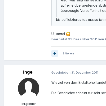
Also, was sagt die Geschicht
auf eine übergreifende abst
überzeugte Versoffenheit des
bis auf letzteres (da masse ich m
Ui, merci
bearbeitet
31. Dezember 2011
von 
Zitieren
Inge
Geschrieben
31. Dezember 2011
Wieviel von dem Blutalkohol landet 
Die Geschichte scheint mir sehr sc
Mitglieder