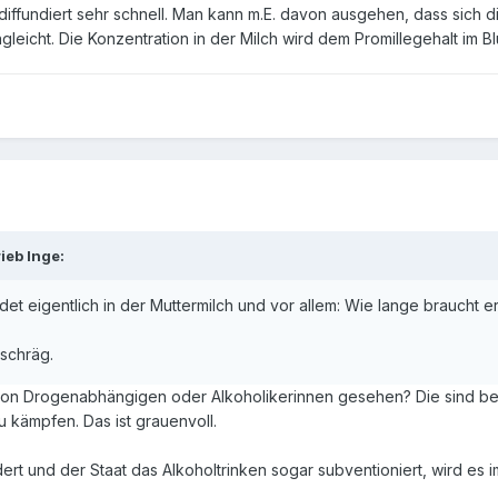
diffundiert sehr schnell. Man kann m.E. davon ausgehen, dass sich di
gleicht. Die Konzentration in der Milch wird dem Promillegehalt im B
ieb Inge:
det eigentlich in der Muttermilch und vor allem: Wie lange braucht e
 schräg.
n Drogenabhängigen oder Alkoholikerinnen gesehen? Die sind bed
 kämpfen. Das ist grauenvoll.
dert und der Staat das Alkoholtrinken sogar subventioniert, wird es