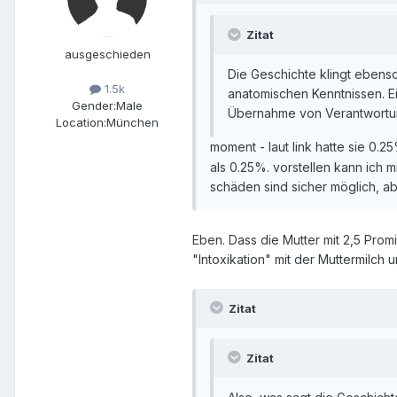
Zitat
ausgeschieden
Die Geschichte klingt ebenso
1.5k
anatomischen Kenntnissen. Ei
Gender:
Male
Übernahme von Verantwortung
Location:
München
moment - laut link hatte sie 0.2
als 0.25%. vorstellen kann ich m
schäden sind sicher möglich, a
Eben. Dass die Mutter mit 2,5 Prom
"Intoxikation" mit der Muttermilch
Zitat
Zitat