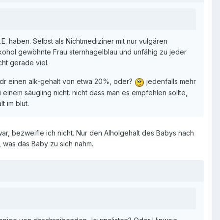
. haben. Selbst als Nichtmediziner mit nur vulgären
Alkohol gewöhnte Frau sternhagelblau und unfähig zu jeder
ht gerade viel.
 idr einen alk-gehalt von etwa 20%, oder?
jedenfalls mehr
i einem säugling nicht. nicht dass man es empfehlen sollte,
 im blut.
war, bezweifle ich nicht. Nur den Alholgehalt des Babys nach
, was das Baby zu sich nahm.