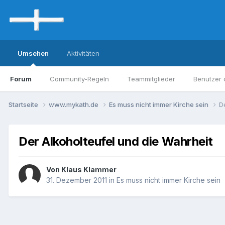
Umsehen
Aktivitäten
Forum
Community-Regeln
Teammitglieder
Benutzer 
Startseite
www.mykath.de
Es muss nicht immer Kirche sein
D
Der Alkoholteufel und die Wahrheit
Von Klaus Klammer
31. Dezember 2011
in
Es muss nicht immer Kirche sein