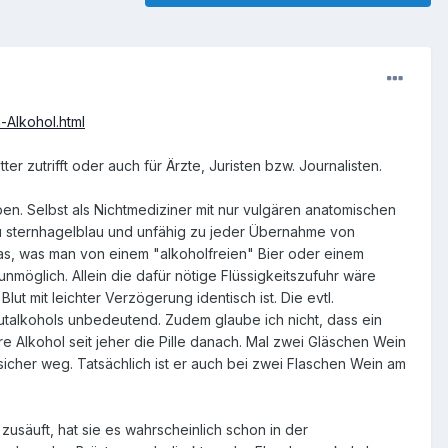
-Alkohol.html
r zutrifft oder auch für Ärzte, Juristen bzw. Journalisten.
en. Selbst als Nichtmediziner mit nur vulgären anatomischen
rau sternhagelblau und unfähig zu jeder Übernahme von
das, was man von einem "alkoholfreien" Bier oder einem
 unmöglich. Allein die dafür nötige Flüssigkeitszufuhr wäre
t mit leichter Verzögerung identisch ist. Die evtl.
utalkohols unbedeutend. Zudem glaube ich nicht, dass ein
re Alkohol seit jeher die Pille danach. Mal zwei Gläschen Wein
icher weg. Tatsächlich ist er auch bei zwei Flaschen Wein am
 zusäuft, hat sie es wahrscheinlich schon in der