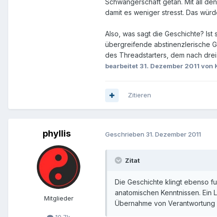
Schwangerschaft getan. Mit all de
damit es weniger stresst. Das würde
Also, was sagt die Geschichte? Ist
übergreifende abstinenzlerische 
des Threadstarters, dem nach drei 
bearbeitet
31. Dezember 2011
von 
Zitieren
phyllis
Geschrieben
31. Dezember 2011
Zitat
Die Geschichte klingt ebenso fu
anatomischen Kenntnissen. Ein L
Mitglieder
Übernahme von Verantwortung zu