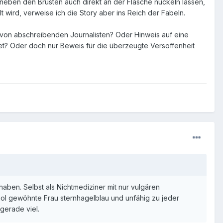
 neben den Brüsten auch direkt an der Flasche nuckeln lassen,
t wird, verweise ich die Story aber ins Reich der Fabeln.
ge von abschreibenden Journalisten? Oder Hinweis auf eine
t? Oder doch nur Beweis für die überzeugte Versoffenheit
aben. Selbst als Nichtmediziner mit nur vulgären
ohol gewöhnte Frau sternhagelblau und unfähig zu jeder
gerade viel.