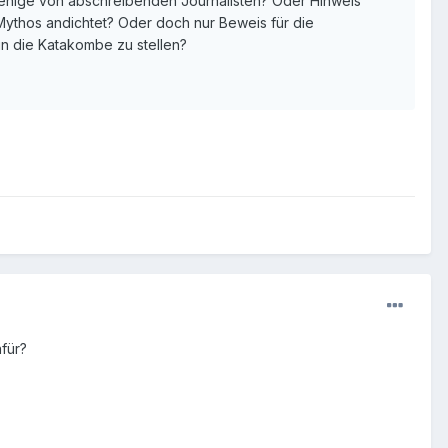
diejenige von abschreibenden Journalisten? Oder Hinweis
ythos andichtet? Oder doch nur Beweis für die
 in die Katakombe zu stellen?
afür?