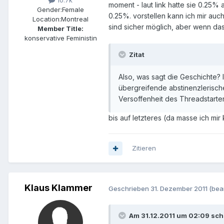
10.7k
moment - laut link hatte sie 0.25% 
Gender:
Female
0.25%. vorstellen kann ich mir auch
Location:
Montreal
sind sicher möglich, aber wenn da
Member Title:
konservative Feministin
Zitat
Also, was sagt die Geschichte? 
übergreifende abstinenzlerisc
Versoffenheit des Threadstarters
bis auf letzteres (da masse ich mir 
Zitieren
Klaus Klammer
Geschrieben
31. Dezember 2011
(bea
Am 31.12.2011 um 02:09 schr