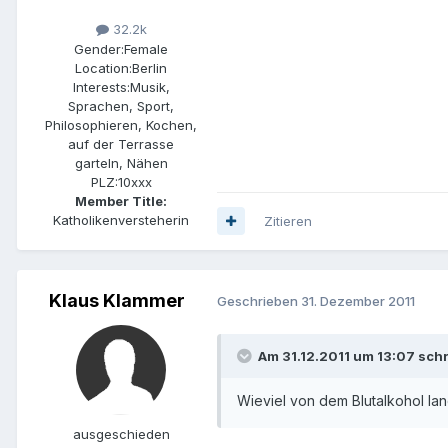
32.2k
Gender:
Female
Location:
Berlin
Interests:
Musik,
Sprachen, Sport,
Philosophieren, Kochen,
auf der Terrasse
garteln, Nähen
PLZ:
10xxx
Member Title:
Katholikenversteherin
Zitieren
Klaus Klammer
Geschrieben
31. Dezember 2011
Am 31.12.2011 um 13:07 schr
Wieviel von dem Blutalkohol lan
ausgeschieden