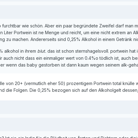
 furchtbar wie schön. Aber ein paar begründete Zweifel darf man m.E
n Liter Portwein ist ne Menge und reicht, um eine nicht extrem an 
 zu machen. Andererseits sind 0,25% Alkohol in einem Getränk nic
5% alkohol in ihrem
blut.
das ist schon sternshagelsvoll. portwein hat
ir auch nicht dass ein einmaliger wert von 0.4%o tödlich ist, auch be
ber wenn das baby gestorben ist dann kaum wegen seinem alk-gehalt
ille von 20+ (vermutlich eher 50) prozentigem Portwein total knülle 
 und die Folgen. Die 0,25% bezogen sich auf den Alkoholgelt dessen