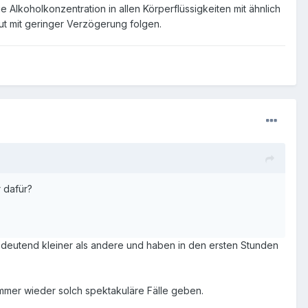
e Alkoholkonzentration in allen Körperflüssigkeiten mit ähnlich
lut mit geringer Verzögerung folgen.
r dafür?
eutend kleiner als andere und haben in den ersten Stunden
 immer wieder solch spektakuläre Fälle geben.