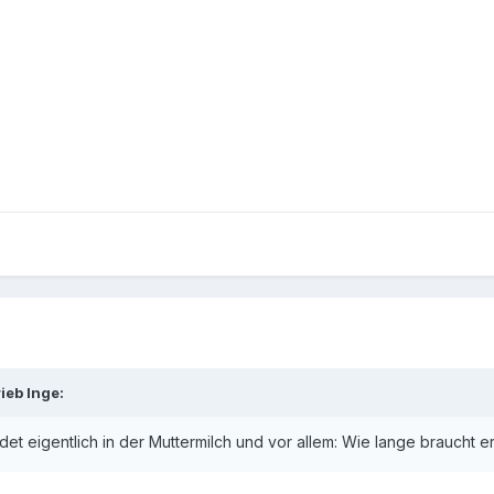
ieb Inge:
det eigentlich in der Muttermilch und vor allem: Wie lange braucht e