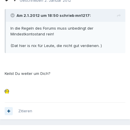
Geschrieben
2. Januar 2012
Am 2.1.2012 um 18:50 schrieb mn1217:
In die Regeln des Forums muss unbedingt der
Mindestkontostand rein!
(Dat hier is nix für Leute, die nicht gut verdienen. )
Keilst Du weiter um Dich?
Zitieren