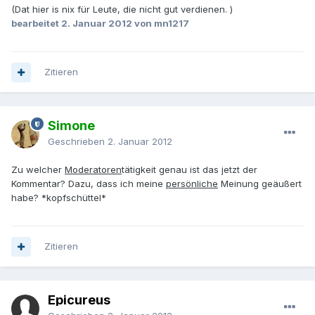
(Dat hier is nix für Leute, die nicht gut verdienen. )
bearbeitet
2. Januar 2012
von mn1217
Zitieren
Simone
Geschrieben
2. Januar 2012
Zu welcher
Moderatoren
tätigkeit genau ist das jetzt der
Kommentar? Dazu, dass ich meine
persönliche
Meinung geäußert
habe? *kopfschüttel*
Zitieren
Epicureus