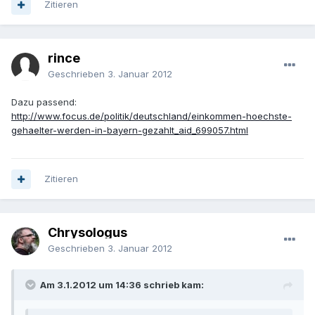
Zitieren
rince
Geschrieben
3. Januar 2012
Dazu passend:
http://www.focus.de/politik/deutschland/einkommen-hoechste-
gehaelter-werden-in-bayern-gezahlt_aid_699057.html
Zitieren
Chrysologus
Geschrieben
3. Januar 2012
Am 3.1.2012 um 14:36 schrieb kam: