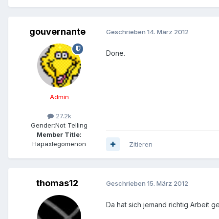
gouvernante
Geschrieben
14. März 2012
Done.
Admin
27.2k
Gender:
Not Telling
Member Title:
Hapaxlegomenon
Zitieren
thomas12
Geschrieben
15. März 2012
Da hat sich jemand richtig Arbeit g