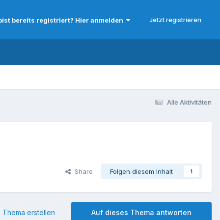
Jetzt registrieren
bist bereits registriert? Hier anmelden
Alle Aktivitäten
Share
Folgen diesem Inhalt
1
 Thema erstellen
Auf dieses Thema antworten