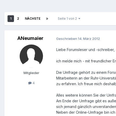
1
2
NÄCHSTE
Seite 1 von 2
ANeumaier
Geschrieben
14. März 2012
Liebe Forumsleser und -schreiber,
ich melde mich - mit freundlicher 
Die Umfrage gehört zu einem Forsc
Mitglieder
Mitarbeiterin an der Ruhr-Univers
4
zu erfahren. Ich freue mich deshal
Alles weitere können Sie der Umfr
Am Ende der Umfrage gibt es außerd
sich jemand gänzlich unverstanden 
Neben der Online-Umfrage bin ich 