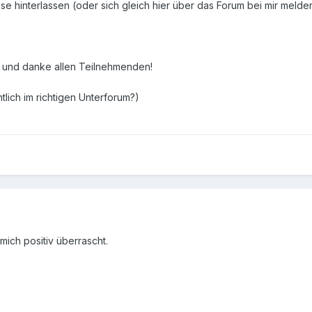
e hinterlassen (oder sich gleich hier über das Forum bei mir melden
n und danke allen Teilnehmenden!
tlich im richtigen Unterforum?)
mich positiv überrascht.