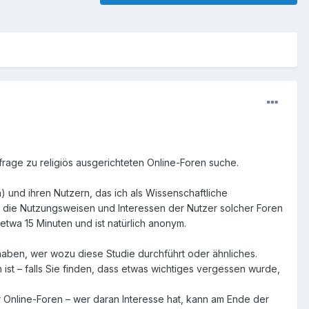
mfrage zu religiös ausgerichteten Online-Foren suche.
 und ihren Nutzern, das ich als Wissenschaftliche
er die Nutzungsweisen und Interessen der Nutzer solcher Foren
etwa 15 Minuten und ist natürlich anonym.
haben, wer wozu diese Studie durchführt oder ähnliches.
st – falls Sie finden, dass etwas wichtiges vergessen wurde,
r Online-Foren – wer daran Interesse hat, kann am Ende der