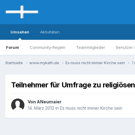
Umsehen
Aktivitäten
Forum
Community-Regeln
Teammitglieder
Benutzer 
Startseite
www.mykath.de
Es muss nicht immer Kirche sein
T
Teilnehmer für Umfrage zu religiöse
Von ANeumaier
14. März 2012
in
Es muss nicht immer Kirche sein