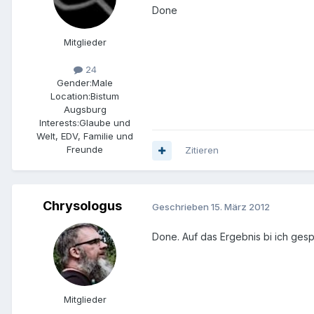
Done
Mitglieder
24
Gender:
Male
Location:
Bistum
Augsburg
Interests:
Glaube und
Welt, EDV, Familie und
Freunde
Zitieren
Chrysologus
Geschrieben
15. März 2012
Done. Auf das Ergebnis bi ich gesp
Mitglieder