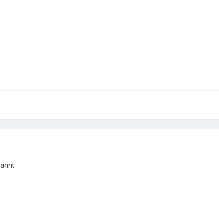
annt.