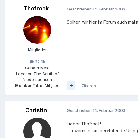
Thofrock
Geschrieben
14. Februar 2003
Sollten wir hier im Forum auch mal
Mitglieder
32.9k
Gender:
Male
Location:
The South of
Niedersachsen
Member Title:
Mitglied
Zitieren
Christin
Geschrieben
14. Februar 2003
Lieber Thofrock!
...ja wenn es um nervtötende User g