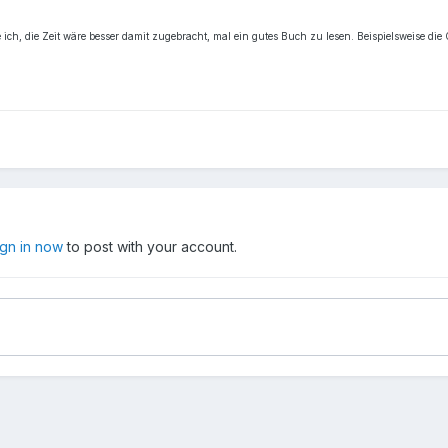
e ich, die Zeit wäre besser damit zugebracht, mal ein gutes Buch zu lesen. Beispielsweise d
ign in now
to post with your account.