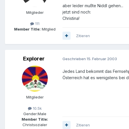
aber leider mußte Niddl gehen...
jetzt sind noch:
Mitglieder
Christina!
111
Member Title:
Mitglied
Zitieren
Explorer
Geschrieben
15. Februar 2003
Jedes Land bekommt das Fernsehpr
Österreich hat es wenigstens bei 
Mitglieder
10.5k
Gender:
Male
Member Title:
Christsozialer
Zitieren