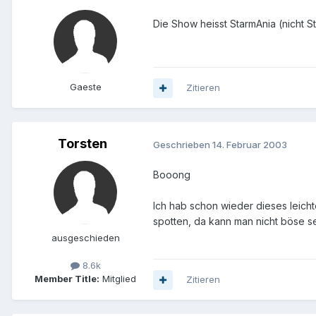
Die Show heisst StarmAnia (nicht S
Gaeste
Zitieren
Torsten
Geschrieben
14. Februar 2003
Booong
Ich hab schon wieder dieses leich
spotten, da kann man nicht böse s
ausgeschieden
8.6k
Member Title:
Mitglied
Zitieren