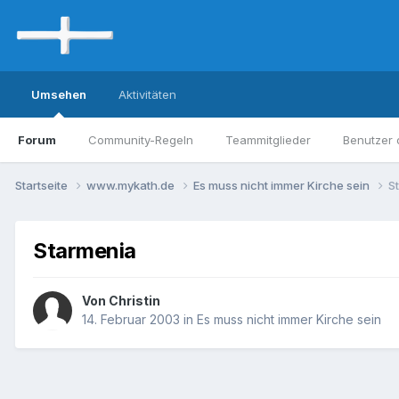
Umsehen
Aktivitäten
Forum
Community-Regeln
Teammitglieder
Benutzer 
Startseite
www.mykath.de
Es muss nicht immer Kirche sein
S
Starmenia
Von Christin
14. Februar 2003
in
Es muss nicht immer Kirche sein