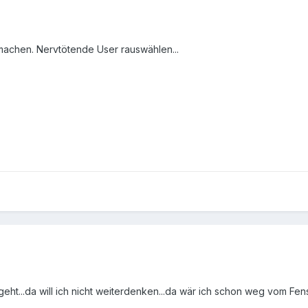
 machen. Nervtötende User rauswählen...
eht...da will ich nicht weiterdenken...da wär ich schon weg vom Fens