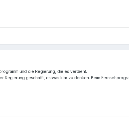
ogramm und die Regierung, die es verdient.
der Regierung geschafft, estwas klar zu denken. Beim Fernsehprogra