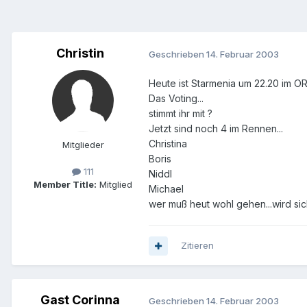
Christin
Geschrieben
14. Februar 2003
Heute ist Starmenia um 22.20 im O
Das Voting...
stimmt ihr mit ?
Jetzt sind noch 4 im Rennen...
Christina
Mitglieder
Boris
111
Niddl
Member Title:
Mitglied
Michael
wer muß heut wohl gehen...wird si
Zitieren
Gast Corinna
Geschrieben
14. Februar 2003