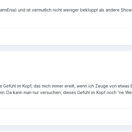
tarmEnia) und ist vermutlich nicht weniger bekloppt als andere Shows
te Gefühl im Kopf, das mich immer ereilt, wenn ich Zeuge von etwas
ein. Da kann man nur versuchen, dieses Gefühl im Kopf noch 'ne Wei