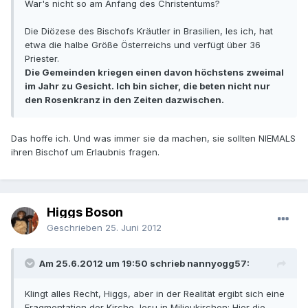
War's nicht so am Anfang des Christentums?
Die Diözese des Bischofs Kräutler in Brasilien, les ich, hat
etwa die halbe Größe Österreichs und verfügt über 36
Priester.
Die Gemeinden kriegen einen davon höchstens zweimal
im Jahr zu Gesicht. Ich bin sicher, die beten nicht nur
den Rosenkranz in den Zeiten dazwischen.
Das hoffe ich. Und was immer sie da machen, sie sollten NIEMALS
ihren Bischof um Erlaubnis fragen.
Higgs Boson
Geschrieben
25. Juni 2012
Am 25.6.2012 um 19:50 schrieb nannyogg57:
Klingt alles Recht, Higgs, aber in der Realität ergibt sich eine
Fragmentation der Kirche Jesu in Milieukirchen: Hier die