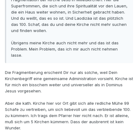
Superfrommen, die sich und ihre Spiritualität vor den Lauen,
die ein Haus weiter wohnen, in Sicherheit gebracht haben.
Und du weißt, das es so ist. Und Laodizäa ist das plötzlich
das 100. Schaf, das du und deine Kirche nicht mehr suchen
und finden wollen.
Übrigens meine Kirche auch nicht mehr und das ist das
Problem. Mein Problem, das ich mir auch nicht nehmen
lasse.
Die Fragmentierung erscheint Dir nur als solche, weil Dein
Kirchenbegriff eine gemeinsame Administration vorsieht. Kirche ist
für mich ein bisschem weiter und universeller als in Dominus
Jesus vorgesehen.
Aber die kath. Kirche hier vor Ort gibt sich alle redliche Mühe 99
Schafe zu vertreiben, um sich liebevoll um das verbleibende 100.
zu kümmern. Ich trags dem Pfarrer hier nicht nach. Er ist alleine,
muß sich um 5 Kirchen kümmern. Dass der ausbrennt ist kein
Wunder.