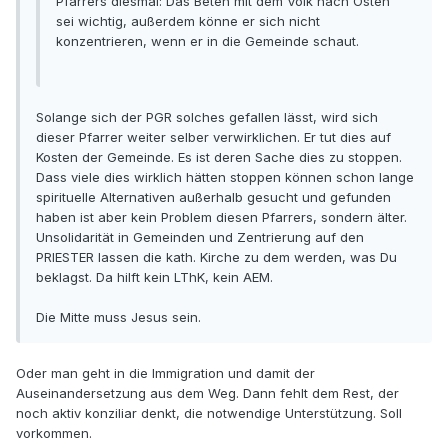
Pfarrers diesmal: Das Beten mit dem Volk nach Osten
sei wichtig, außerdem könne er sich nicht
konzentrieren, wenn er in die Gemeinde schaut.
Solange sich der PGR solches gefallen lässt, wird sich
dieser Pfarrer weiter selber verwirklichen. Er tut dies auf
Kosten der Gemeinde. Es ist deren Sache dies zu stoppen.
Dass viele dies wirklich hätten stoppen können schon lange
spirituelle Alternativen außerhalb gesucht und gefunden
haben ist aber kein Problem diesen Pfarrers, sondern älter.
Unsolidarität in Gemeinden und Zentrierung auf den
PRIESTER lassen die kath. Kirche zu dem werden, was Du
beklagst. Da hilft kein LThK, kein AEM.
Die Mitte muss Jesus sein.
Oder man geht in die Immigration und damit der
Auseinandersetzung aus dem Weg. Dann fehlt dem Rest, der
noch aktiv konziliar denkt, die notwendige Unterstützung. Soll
vorkommen.