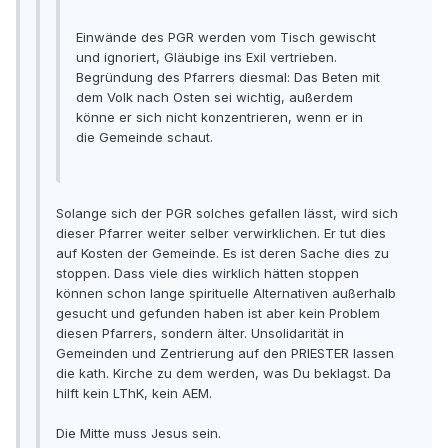
Einwände des PGR werden vom Tisch gewischt
und ignoriert, Gläubige ins Exil vertrieben.
Begründung des Pfarrers diesmal: Das Beten mit
dem Volk nach Osten sei wichtig, außerdem
könne er sich nicht konzentrieren, wenn er in
die Gemeinde schaut.
Solange sich der PGR solches gefallen lässt, wird sich
dieser Pfarrer weiter selber verwirklichen. Er tut dies
auf Kosten der Gemeinde. Es ist deren Sache dies zu
stoppen. Dass viele dies wirklich hätten stoppen
können schon lange spirituelle Alternativen außerhalb
gesucht und gefunden haben ist aber kein Problem
diesen Pfarrers, sondern älter. Unsolidarität in
Gemeinden und Zentrierung auf den PRIESTER lassen
die kath. Kirche zu dem werden, was Du beklagst. Da
hilft kein LThK, kein AEM.
Die Mitte muss Jesus sein.