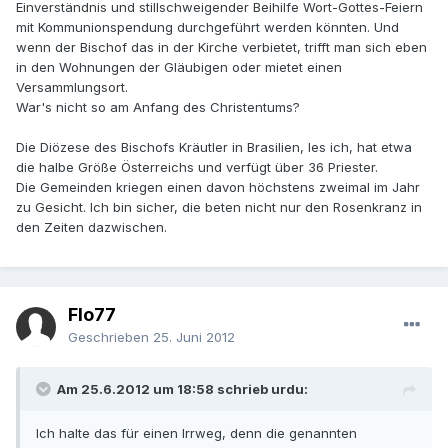
Einverständnis und stillschweigender Beihilfe Wort-Gottes-Feiern
mit Kommunionspendung durchgeführt werden könnten. Und
wenn der Bischof das in der Kirche verbietet, trifft man sich eben
in den Wohnungen der Gläubigen oder mietet einen
Versammlungsort.
War's nicht so am Anfang des Christentums?
Die Diözese des Bischofs Kräutler in Brasilien, les ich, hat etwa
die halbe Größe Österreichs und verfügt über 36 Priester.
Die Gemeinden kriegen einen davon höchstens zweimal im Jahr
zu Gesicht. Ich bin sicher, die beten nicht nur den Rosenkranz in
den Zeiten dazwischen.
Flo77
Geschrieben
25. Juni 2012
Am 25.6.2012 um 18:58 schrieb urdu:
Ich halte das für einen Irrweg, denn die genannten