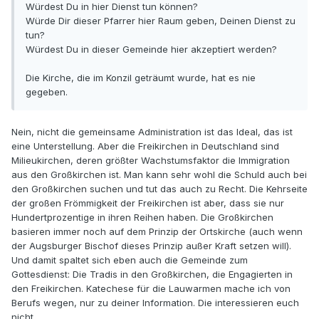
Würdest Du in hier Dienst tun können?
Würde Dir dieser Pfarrer hier Raum geben, Deinen Dienst zu
tun?
Würdest Du in dieser Gemeinde hier akzeptiert werden?
Die Kirche, die im Konzil geträumt wurde, hat es nie
gegeben.
Nein, nicht die gemeinsame Administration ist das Ideal, das ist
eine Unterstellung. Aber die Freikirchen in Deutschland sind
Milieukirchen, deren größter Wachstumsfaktor die Immigration
aus den Großkirchen ist. Man kann sehr wohl die Schuld auch bei
den Großkirchen suchen und tut das auch zu Recht. Die Kehrseite
der großen Frömmigkeit der Freikirchen ist aber, dass sie nur
Hundertprozentige in ihren Reihen haben. Die Großkirchen
basieren immer noch auf dem Prinzip der Ortskirche (auch wenn
der Augsburger Bischof dieses Prinzip außer Kraft setzen will).
Und damit spaltet sich eben auch die Gemeinde zum
Gottesdienst: Die Tradis in den Großkirchen, die Engagierten in
den Freikirchen. Katechese für die Lauwarmen mache ich von
Berufs wegen, nur zu deiner Information. Die interessieren euch
nicht.