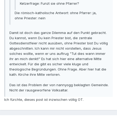
Ketzerfrage: Funzt sie ohne Pfarrer?
Die römisch-katholische Antwort: ohne Pfarrer: ja,
ohne Priester: nein
Damit ist doch das ganze Dilemma auf den Punkt gebracht.
Du kannst, wenn Du kein Priester bist, die zentrale
Gottesdienstfeier nicht ausüben, ohne Priester bist Du völlig
abgeschnitten. Ich kann mir nicht vorstellen, dass Jesus
solches wollte, wenn er uns auftrug "Tut dies wann immer
ihr an mich denkt!" Es hat sich hier eine alternative Mitte
entwickelt. Für die gibt es sicher viele kluge und
theologische Begründungen. Ohne Frage. Aber hier hat die
kath. Kirche ihre Mitte verloren.
Das ist das Problem der von nannyogg beklagten Gemeinde.
Nicht der rausgeworfene Volksaltar.
Ich fürchte, dieses post ist inzwischen völlig OT.