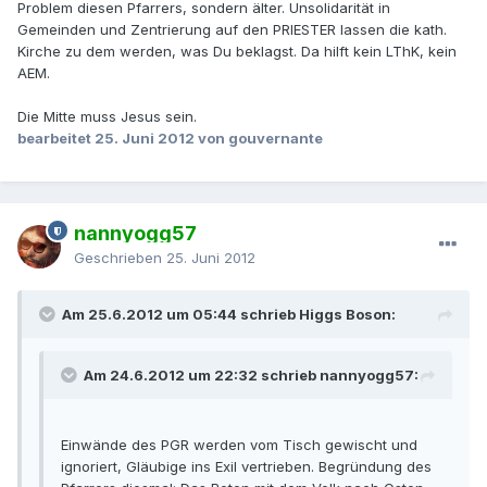
Problem diesen Pfarrers, sondern älter. Unsolidarität in
Gemeinden und Zentrierung auf den PRIESTER lassen die kath.
Kirche zu dem werden, was Du beklagst. Da hilft kein LThK, kein
AEM.
Die Mitte muss Jesus sein.
bearbeitet
25. Juni 2012
von gouvernante
nannyogg57
Geschrieben
25. Juni 2012
Am 25.6.2012 um 05:44 schrieb Higgs Boson:
Am 24.6.2012 um 22:32 schrieb nannyogg57:
Einwände des PGR werden vom Tisch gewischt und
ignoriert, Gläubige ins Exil vertrieben. Begründung des