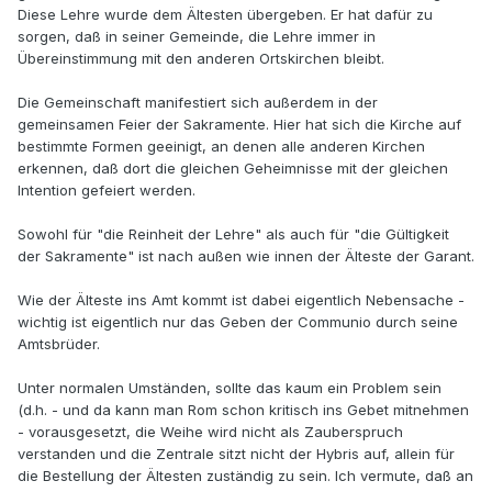
Diese Lehre wurde dem Ältesten übergeben. Er hat dafür zu
sorgen, daß in seiner Gemeinde, die Lehre immer in
Übereinstimmung mit den anderen Ortskirchen bleibt.
Die Gemeinschaft manifestiert sich außerdem in der
gemeinsamen Feier der Sakramente. Hier hat sich die Kirche auf
bestimmte Formen geeinigt, an denen alle anderen Kirchen
erkennen, daß dort die gleichen Geheimnisse mit der gleichen
Intention gefeiert werden.
Sowohl für "die Reinheit der Lehre" als auch für "die Gültigkeit
der Sakramente" ist nach außen wie innen der Älteste der Garant.
Wie der Älteste ins Amt kommt ist dabei eigentlich Nebensache -
wichtig ist eigentlich nur das Geben der Communio durch seine
Amtsbrüder.
Unter normalen Umständen, sollte das kaum ein Problem sein
(d.h. - und da kann man Rom schon kritisch ins Gebet mitnehmen
- vorausgesetzt, die Weihe wird nicht als Zauberspruch
verstanden und die Zentrale sitzt nicht der Hybris auf, allein für
die Bestellung der Ältesten zuständig zu sein. Ich vermute, daß an