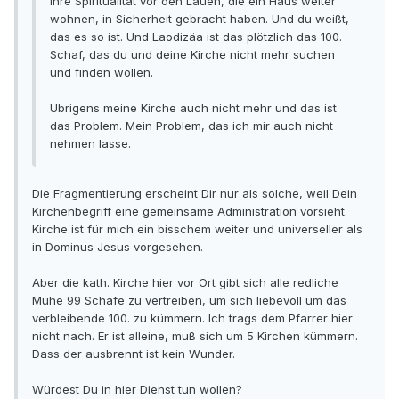
ihre Spiritualität vor den Lauen, die ein Haus weiter
wohnen, in Sicherheit gebracht haben. Und du weißt,
das es so ist. Und Laodizäa ist das plötzlich das 100.
Schaf, das du und deine Kirche nicht mehr suchen
und finden wollen.
Übrigens meine Kirche auch nicht mehr und das ist
das Problem. Mein Problem, das ich mir auch nicht
nehmen lasse.
Die Fragmentierung erscheint Dir nur als solche, weil Dein
Kirchenbegriff eine gemeinsame Administration vorsieht.
Kirche ist für mich ein bisschem weiter und universeller als
in Dominus Jesus vorgesehen.
Aber die kath. Kirche hier vor Ort gibt sich alle redliche
Mühe 99 Schafe zu vertreiben, um sich liebevoll um das
verbleibende 100. zu kümmern. Ich trags dem Pfarrer hier
nicht nach. Er ist alleine, muß sich um 5 Kirchen kümmern.
Dass der ausbrennt ist kein Wunder.
Würdest Du in hier Dienst tun wollen?