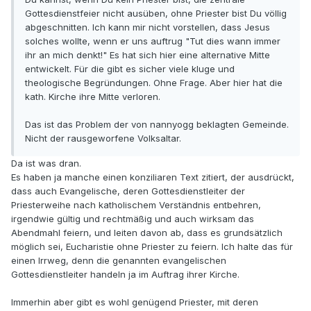
Gottesdienstfeier nicht ausüben, ohne Priester bist Du völlig
abgeschnitten. Ich kann mir nicht vorstellen, dass Jesus
solches wollte, wenn er uns auftrug "Tut dies wann immer
ihr an mich denkt!" Es hat sich hier eine alternative Mitte
entwickelt. Für die gibt es sicher viele kluge und
theologische Begründungen. Ohne Frage. Aber hier hat die
kath. Kirche ihre Mitte verloren.
Das ist das Problem der von nannyogg beklagten Gemeinde.
Nicht der rausgeworfene Volksaltar.
Da ist was dran.
Es haben ja manche einen konziliaren Text zitiert, der ausdrückt,
dass auch Evangelische, deren Gottesdienstleiter der
Priesterweihe nach katholischem Verständnis entbehren,
irgendwie gültig und rechtmäßig und auch wirksam das
Abendmahl feiern, und leiten davon ab, dass es grundsätzlich
möglich sei, Eucharistie ohne Priester zu feiern. Ich halte das für
einen Irrweg, denn die genannten evangelischen
Gottesdienstleiter handeln ja im Auftrag ihrer Kirche.
Immerhin aber gibt es wohl genügend Priester, mit deren