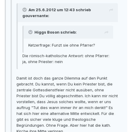
Am 25.6.2012 um 12:43 schrieb
gouvernante:
Higgs Boson schrieb:
Ketzerfrage: Funzt sie ohne Pfarrer?
Die römisch-katholische Antwort: ohne Pfarrer:
ja, ohne Priester: nein
Damit ist doch das ganze Dilemma auf den Punkt
gebracht. Du kannst, wenn Du kein Priester bist, die
zentrale Gottesdienstfeier nicht ausüben, ohne
Priester bist Du völlig abgeschnitten. Ich kann mir nicht
vorstellen, dass Jesus solches wollte, wenn er uns
auftrug "Tut dies wann immer ihr an mich denkt!" Es
hat sich hier eine alternative Mitte entwickelt. Für die
gibt es sicher viele kluge und theologische
Begründungen. Ohne Frage. Aber hier hat die kath.
Kirche ihre Mitte verloren.