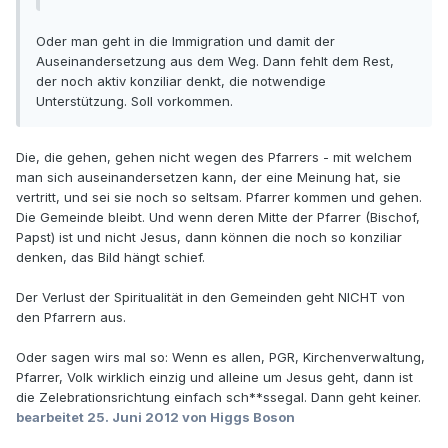
Oder man geht in die Immigration und damit der
Auseinandersetzung aus dem Weg. Dann fehlt dem Rest,
der noch aktiv konziliar denkt, die notwendige
Unterstützung. Soll vorkommen.
Die, die gehen, gehen nicht wegen des Pfarrers - mit welchem
man sich auseinandersetzen kann, der eine Meinung hat, sie
vertritt, und sei sie noch so seltsam. Pfarrer kommen und gehen.
Die Gemeinde bleibt. Und wenn deren Mitte der Pfarrer (Bischof,
Papst) ist und nicht Jesus, dann können die noch so konziliar
denken, das Bild hängt schief.
Der Verlust der Spiritualität in den Gemeinden geht NICHT von
den Pfarrern aus.
Oder sagen wirs mal so: Wenn es allen, PGR, Kirchenverwaltung,
Pfarrer, Volk wirklich einzig und alleine um Jesus geht, dann ist
die Zelebrationsrichtung einfach sch**ssegal. Dann geht keiner.
bearbeitet
25. Juni 2012
von Higgs Boson