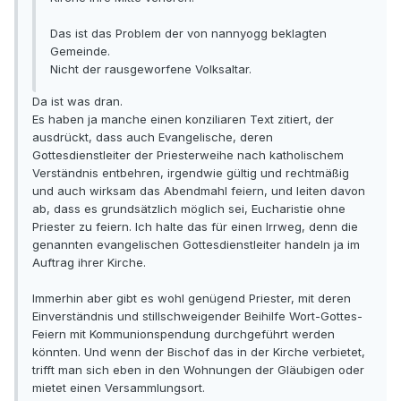
Das ist das Problem der von nannyogg beklagten
Gemeinde.
Nicht der rausgeworfene Volksaltar.
Da ist was dran.
Es haben ja manche einen konziliaren Text zitiert, der
ausdrückt, dass auch Evangelische, deren
Gottesdienstleiter der Priesterweihe nach katholischem
Verständnis entbehren, irgendwie gültig und rechtmäßig
und auch wirksam das Abendmahl feiern, und leiten davon
ab, dass es grundsätzlich möglich sei, Eucharistie ohne
Priester zu feiern. Ich halte das für einen Irrweg, denn die
genannten evangelischen Gottesdienstleiter handeln ja im
Auftrag ihrer Kirche.
Immerhin aber gibt es wohl genügend Priester, mit deren
Einverständnis und stillschweigender Beihilfe Wort-Gottes-
Feiern mit Kommunionspendung durchgeführt werden
könnten. Und wenn der Bischof das in der Kirche verbietet,
trifft man sich eben in den Wohnungen der Gläubigen oder
mietet einen Versammlungsort.