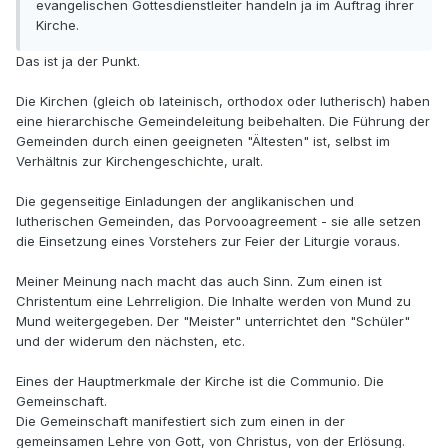
evangelischen Gottesdienstleiter handeln ja im Auftrag ihrer
Kirche.
Das ist ja der Punkt.
Die Kirchen (gleich ob lateinisch, orthodox oder lutherisch) haben
eine hierarchische Gemeindeleitung beibehalten. Die Führung der
Gemeinden durch einen geeigneten "Ältesten" ist, selbst im
Verhältnis zur Kirchengeschichte, uralt.
Die gegenseitige Einladungen der anglikanischen und
lutherischen Gemeinden, das Porvooagreement - sie alle setzen
die Einsetzung eines Vorstehers zur Feier der Liturgie voraus.
Meiner Meinung nach macht das auch Sinn. Zum einen ist
Christentum eine Lehrreligion. Die Inhalte werden von Mund zu
Mund weitergegeben. Der "Meister" unterrichtet den "Schüler"
und der widerum den nächsten, etc.
Eines der Hauptmerkmale der Kirche ist die Communio. Die
Gemeinschaft.
Die Gemeinschaft manifestiert sich zum einen in der
gemeinsamen Lehre von Gott, von Christus, von der Erlösung.