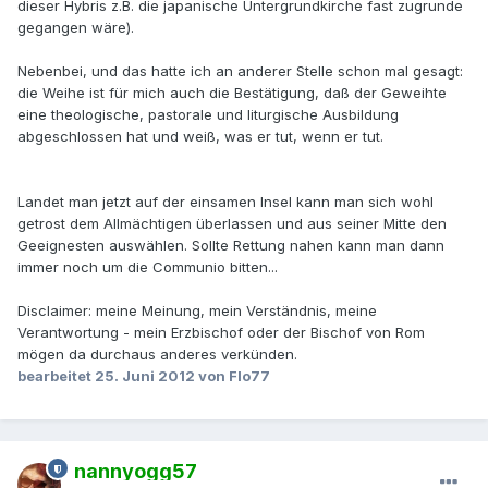
dieser Hybris z.B. die japanische Untergrundkirche fast zugrunde
gegangen wäre).
Nebenbei, und das hatte ich an anderer Stelle schon mal gesagt:
die Weihe ist für mich auch die Bestätigung, daß der Geweihte
eine theologische, pastorale und liturgische Ausbildung
abgeschlossen hat und weiß, was er tut, wenn er tut.
Landet man jetzt auf der einsamen Insel kann man sich wohl
getrost dem Allmächtigen überlassen und aus seiner Mitte den
Geeignesten auswählen. Sollte Rettung nahen kann man dann
immer noch um die Communio bitten...
Disclaimer: meine Meinung, mein Verständnis, meine
Verantwortung - mein Erzbischof oder der Bischof von Rom
mögen da durchaus anderes verkünden.
bearbeitet
25. Juni 2012
von Flo77
nannyogg57