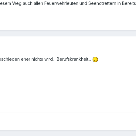
iesem Weg auch allen Feuerwehrleuten und Seenotrettern in Bereit
hieden eher nichts wird... Berufskrankheit...