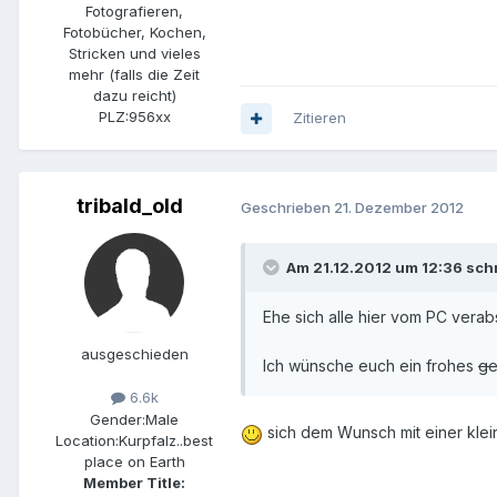
Fotografieren,
Fotobücher, Kochen,
Stricken und vieles
mehr (falls die Zeit
dazu reicht)
PLZ:
956xx
Zitieren
tribald_old
Geschrieben
21. Dezember 2012
Am 21.12.2012 um 12:36 schr
Ehe sich alle hier vom PC vera
ausgeschieden
Ich wünsche euch ein frohes
ge
6.6k
Gender:
Male
sich dem Wunsch mit einer kleinen
Location:
Kurpfalz..best
place on Earth
Member Title: