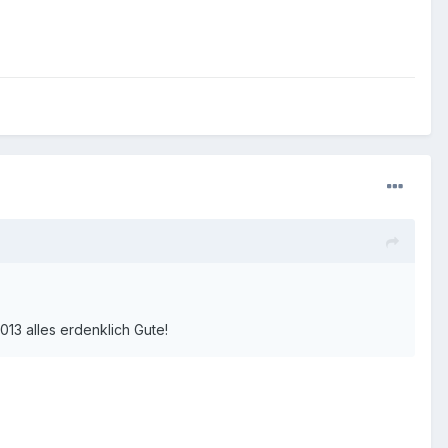
013 alles erdenklich Gute!