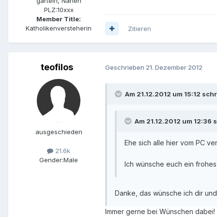
garteln, Nähen
PLZ:
10xxx
Member Title:
Katholikenversteherin
Zitieren
teofilos
Geschrieben
21. Dezember 2012
Am 21.12.2012 um 15:12 schr
Am 21.12.2012 um 12:36 s
ausgeschieden
Ehe sich alle hier vom PC v
21.6k
Gender:
Male
Ich wünsche euch ein frohes 
Danke, das wünsche ich dir und 
Immer gerne bei Wünschen dabei!