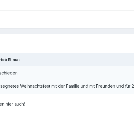
ieb Elima:
bschieden:
egnetes Weihnachtsfest mit der Familie und mit Freunden und für 20
en hier auch!