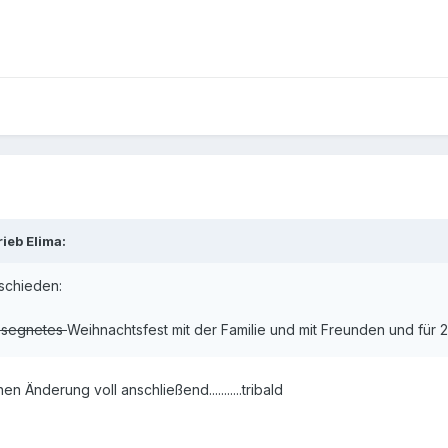
ieb Elima:
bschieden:
segnetes
Weihnachtsfest mit der Familie und mit Freunden und für 2
 Änderung voll anschließend...........tribald