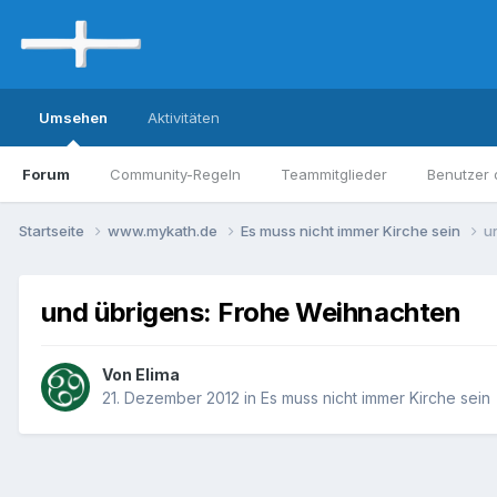
Umsehen
Aktivitäten
Forum
Community-Regeln
Teammitglieder
Benutzer 
Startseite
www.mykath.de
Es muss nicht immer Kirche sein
u
und übrigens: Frohe Weihnachten
Von Elima
21. Dezember 2012
in
Es muss nicht immer Kirche sein