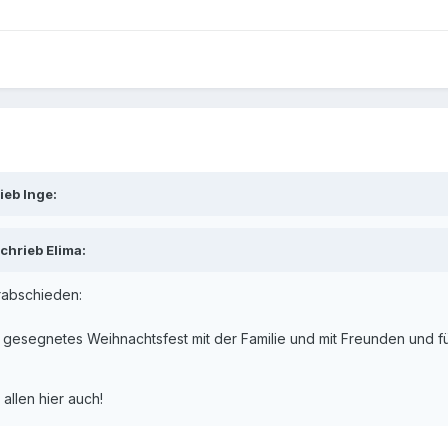
ieb Inge:
chrieb Elima:
erabschieden:
gesegnetes Weihnachtsfest mit der Familie und mit Freunden und für
allen hier auch!