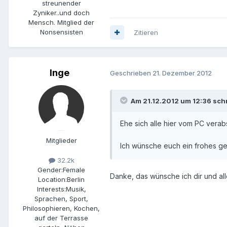
streunender
Zyniker..und doch
Mensch. Mitglied der
Nonsensisten
Zitieren
Inge
Geschrieben
21. Dezember 2012
Am 21.12.2012 um 12:36 schr
Ehe sich alle hier vom PC vera
Mitglieder
Ich wünsche euch ein frohes ges
32.2k
Gender:
Female
Danke, das wünsche ich dir und all
Location:
Berlin
Interests:
Musik,
Sprachen, Sport,
Philosophieren, Kochen,
auf der Terrasse