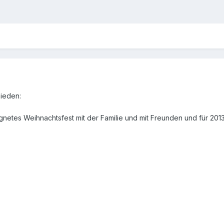
hieden:
etes Weihnachtsfest mit der Familie und mit Freunden und für 2013 