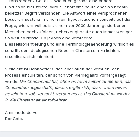
"Transzendenz Gottes"? Wie auch gerade eine andere
Diskussion hier zeigte, wird "Gehorsam" heute eher als negativ
besetzter Begriff verstanden. Die Antwort einer versprochenen
besseren Existenz in einem rein hypothetischen Jenseits auf die
Frage, wie sinnvoll es ist, einem vor 2000 Jahren gestorbenen
Menschen nachzufolgen, ueberzeugt heute auch immer weniger.
So weit so richtig. Ob jedoch eine verstaerke
Diesseitsorientierung und eine Terminologieaenderung wirklich es
schafft, den ideologischen Nebel in Christentum zu lichten,
erschliesst sich mir nicht.
Vielleicht ist Bonhoeffers Idee aber auch der Versuch, den
Prozess einzuleiten, der schon von Kierkegaard vorhergesagt
wurde:
Die Christenheit hat, ohne es recht selber zu merken, das
Christentum abgeschafft; daraus ergibt sich, dass, wenn etwas
geschehen soll, versucht werden muss, das Christentum wieder
in die Christenheit einzufuehren.
A mi modo de ver
DonGato.