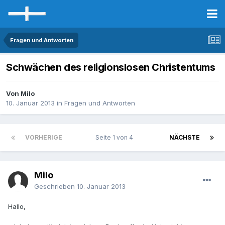
Fragen und Antworten
Schwächen des religionslosen Christentums
Von Milo
10. Januar 2013
in
Fragen und Antworten
VORHERIGE
Seite 1 von 4
NÄCHSTE
Milo
Geschrieben
10. Januar 2013
Hallo,