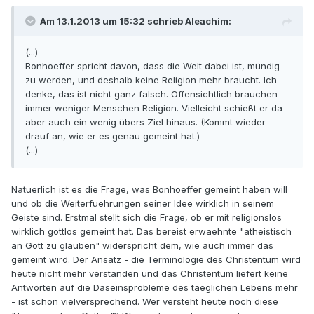
Am 13.1.2013 um 15:32 schrieb Aleachim:
(...)
Bonhoeffer spricht davon, dass die Welt dabei ist, mündig
zu werden, und deshalb keine Religion mehr braucht. Ich
denke, das ist nicht ganz falsch. Offensichtlich brauchen
immer weniger Menschen Religion. Vielleicht schießt er da
aber auch ein wenig übers Ziel hinaus. (Kommt wieder
drauf an, wie er es genau gemeint hat.)
(...)
Natuerlich ist es die Frage, was Bonhoeffer gemeint haben will
und ob die Weiterfuehrungen seiner Idee wirklich in seinem
Geiste sind. Erstmal stellt sich die Frage, ob er mit religionslos
wirklich gottlos gemeint hat. Das bereist erwaehnte "atheistisch
an Gott zu glauben" widerspricht dem, wie auch immer das
gemeint wird. Der Ansatz - die Terminologie des Christentum wird
heute nicht mehr verstanden und das Christentum liefert keine
Antworten auf die Daseinsprobleme des taeglichen Lebens mehr
- ist schon vielversprechend. Wer versteht heute noch diese