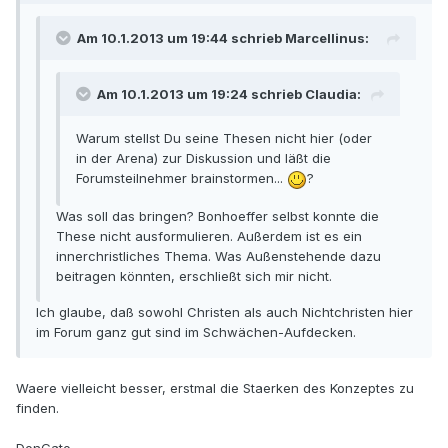
Am 10.1.2013 um 19:44 schrieb Marcellinus:
Am 10.1.2013 um 19:24 schrieb Claudia:
Warum stellst Du seine Thesen nicht hier (oder
in der Arena) zur Diskussion und läßt die
Forumsteilnehmer brainstormen...
?
Was soll das bringen? Bonhoeffer selbst konnte die
These nicht ausformulieren. Außerdem ist es ein
innerchristliches Thema. Was Außenstehende dazu
beitragen könnten, erschließt sich mir nicht.
Ich glaube, daß sowohl Christen als auch Nichtchristen hier
im Forum ganz gut sind im Schwächen-Aufdecken.
Waere vielleicht besser, erstmal die Staerken des Konzeptes zu
finden.
DonGato.