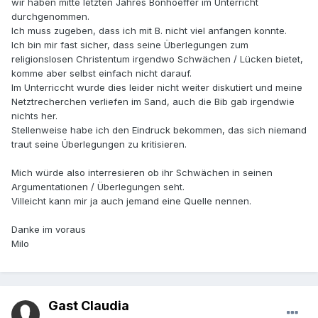
wir haben mitte letzten Jahres Bonhoeffer im Unterricht
durchgenommen.
Ich muss zugeben, dass ich mit B. nicht viel anfangen konnte.
Ich bin mir fast sicher, dass seine Überlegungen zum
religionslosen Christentum irgendwo Schwächen / Lücken bietet,
komme aber selbst einfach nicht darauf.
Im Unterriccht wurde dies leider nicht weiter diskutiert und meine
Netztrecherchen verliefen im Sand, auch die Bib gab irgendwie
nichts her.
Stellenweise habe ich den Eindruck bekommen, das sich niemand
traut seine Überlegungen zu kritisieren.
Mich würde also interresieren ob ihr Schwächen in seinen
Argumentationen / Überlegungen seht.
Villeicht kann mir ja auch jemand eine Quelle nennen.
Danke im voraus
Milo
Gast Claudia