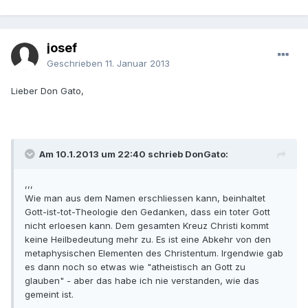
josef
Geschrieben
11. Januar 2013
Lieber Don Gato,
Am 10.1.2013 um 22:40 schrieb DonGato:
,,,
Wie man aus dem Namen erschliessen kann, beinhaltet
Gott-ist-tot-Theologie den Gedanken, dass ein toter Gott
nicht erloesen kann. Dem gesamten Kreuz Christi kommt
keine Heilbedeutung mehr zu. Es ist eine Abkehr von den
metaphysischen Elementen des Christentum. Irgendwie gab
es dann noch so etwas wie "atheistisch an Gott zu
glauben" - aber das habe ich nie verstanden, wie das
gemeint ist.