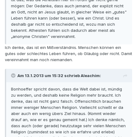
mögen: Der Gedanke, dass auch jemand, der explizit nicht
an Gott, nicht an Jesus glaubt, in gleicher Weise ein „gutes"
Leben führen kann (oder besser), wie ein Christ. Und es
deshalb gar nicht so entscheidend ist, wozu man sich
bekennt. Atheisten fühlen sich dadurch aber meist als
„anonyme Christen" vereinnahmt.
Ich denke, das ist ein Mißverständnis. Menschen können ein
gutes oder schlechtes Leben führen, ob Gläubig oder nicht. Damit
vereinnahmt man noch niemanden.
Am 13.1.2013 um 15:32 schrieb Aleachim:
Bonhoeffer spricht davon, dass die Welt dabei ist, mündig
zu werden, und deshalb keine Religion mehr braucht. Ich
denke, das ist nicht ganz falsch. Offensichtlich brauchen
immer weniger Menschen Religion. Vielleicht schießt er da
aber auch ein wenig übers Ziel hinaus. (Kommt wieder
drauf an, wie er es genau gemeint hat.) Ich denke nämlich,
dass auch (oder gerade) heutzutage sehr vielen Menschen
Religion (zumindest so wie ich sie erfahre und erlebe)