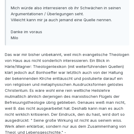
Mich würde also interresieren ob ihr Schwächen in seinen
Argumentationen / Überlegungen seht.
Villeicht kann mir ja auch jemand eine Quelle nennen.
Danke im voraus
Milo
Das war mir bisher unbekannt, weil mich evangelische Theologen
von Haus aus nicht sonderlich interessieren. Ein Blick in
Härle/Wagner: Theologenlexikon (mit weiterführenden Quellen)
klärt jedoch auf. Bonhoeffer war letztlich auch von der Haltung
der bekennenden KIrche enttäuscht und postulierte darauf ein
von religiösen und metaphysischen Ausdrucksformen gelöstes
Christentum. Es wäre wohl eine rein weltliche Heilslehre
mutmaßlich ähnlich derjenigen des marxistischen Flügels der
Befreiuungstheologie übrig geblieben. Genaues weiß man nicht,
weil B. das nicht ausgearbeitet hat. Deshalb kann man es auch
nicht wirklich kritisieren. Der Eindruck, den du hast, wird dort so
ausgedrückt: " Seine große Wirkung ist nicht aus seinem wiss.
Werk allein erklärbar, sondern nur aus dem Zusammenhang von
Theol. und Lebensgeschichte." -