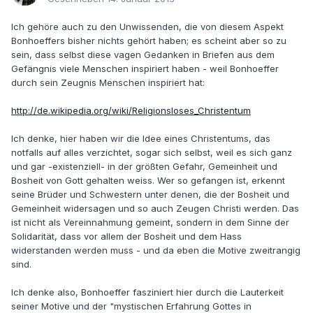
Ich gehöre auch zu den Unwissenden, die von diesem Aspekt
Bonhoeffers bisher nichts gehört haben; es scheint aber so zu
sein, dass selbst diese vagen Gedanken in Briefen aus dem
Gefängnis viele Menschen inspiriert haben - weil Bonhoeffer
durch sein Zeugnis Menschen inspiriert hat:
http://de.wikipedia.org/wiki/Religionsloses_Christentum
Ich denke, hier haben wir die Idee eines Christentums, das
notfalls auf alles verzichtet, sogar sich selbst, weil es sich ganz
und gar -existenziell- in der größten Gefahr, Gemeinheit und
Bosheit von Gott gehalten weiss. Wer so gefangen ist, erkennt
seine Brüder und Schwestern unter denen, die der Bosheit und
Gemeinheit widersagen und so auch Zeugen Christi werden. Das
ist nicht als Vereinnahmung gemeint, sondern in dem Sinne der
Solidarität, dass vor allem der Bosheit und dem Hass
widerstanden werden muss - und da eben die Motive zweitrangig
sind.
Ich denke also, Bonhoeffer fasziniert hier durch die Lauterkeit
seiner Motive und der "mystischen Erfahrung Gottes in