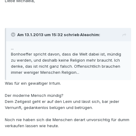
Liebe Michaela,
Am 13.1.2013 um 15:32 schrieb Aleachim:
...
Bonhoeffer spricht davon, dass die Welt dabei ist, mündig
zu werden, und deshalb keine Religion mehr braucht. Ich
denke, das ist nicht ganz falsch. Offensichtlich brauchen
immer weniger Menschen Religion...
Was für ein gewaltiger Irrtum.
Der moderne Mensch mündig?
Dem Zeitgeist geht er auf den Leim und lässt sich, bar jeder
Vernunft, gedankenlos belügen und betrügen.
Noch nie haben sich die Menschen derart unvorsichtig für dumm
verkaufen lassen wie heute.