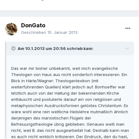
DonGato
Geschrieben
10. Januar 2013
Am 10.1.2013 um 20:56 schrieb kam:
Das war mir bisher unbekannt, weil mich evangelische
Theologen von Haus aus nicht sonderlich interessieren. Ein
Blick in Härle/Wagner: Theologenlexikon (mit
weiterführenden Quellen) klärt jedoch auf. Bonhoeffer war
letztlich auch von der Haltung der bekennenden KIrche
enttäuscht und postulierte darauf ein von religiösen und
metaphysischen Ausdrucksformen gelöstes Christentum. Es
wäre wohl eine rein weltliche Heilslehre mutmaßlich ähnlich
derjenigen des marxistischen Flügels der
Befreiuungstheologie übrig geblieben. Genaues weiß man
nicht, weil B. das nicht ausgearbeitet hat. Deshalb kann man
es auch nicht wirklich kritisieren. Der Eindruck, den du hast,