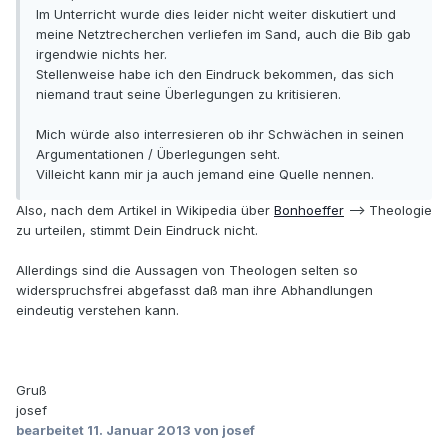
Im Unterricht wurde dies leider nicht weiter diskutiert und
meine Netztrecherchen verliefen im Sand, auch die Bib gab
irgendwie nichts her.
Stellenweise habe ich den Eindruck bekommen, das sich
niemand traut seine Überlegungen zu kritisieren.
Mich würde also interresieren ob ihr Schwächen in seinen
Argumentationen / Überlegungen seht.
Villeicht kann mir ja auch jemand eine Quelle nennen.
Also, nach dem Artikel in Wikipedia über
Bonhoeffer
--> Theologie
zu urteilen, stimmt Dein Eindruck nicht.
Allerdings sind die Aussagen von Theologen selten so
widerspruchsfrei abgefasst daß man ihre Abhandlungen
eindeutig verstehen kann.
Gruß
josef
bearbeitet
11. Januar 2013
von josef