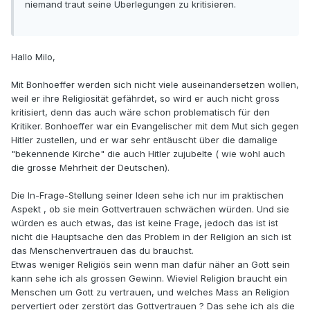
niemand traut seine Überlegungen zu kritisieren.
Hallo Milo,
Mit Bonhoeffer werden sich nicht viele auseinandersetzen wollen,
weil er ihre Religiosität gefährdet, so wird er auch nicht gross
kritisiert, denn das auch wäre schon problematisch für den
Kritiker. Bonhoeffer war ein Evangelischer mit dem Mut sich gegen
Hitler zustellen, und er war sehr entäuscht über die damalige
"bekennende Kirche" die auch Hitler zujubelte ( wie wohl auch
die grosse Mehrheit der Deutschen).
Die In-Frage-Stellung seiner Ideen sehe ich nur im praktischen
Aspekt , ob sie mein Gottvertrauen schwächen würden. Und sie
würden es auch etwas, das ist keine Frage, jedoch das ist ist
nicht die Hauptsache den das Problem in der Religion an sich ist
das Menschenvertrauen das du brauchst.
Etwas weniger Religiös sein wenn man dafür näher an Gott sein
kann sehe ich als grossen Gewinn. Wieviel Religion braucht ein
Menschen um Gott zu vertrauen, und welches Mass an Religion
pervertiert oder zerstört das Gottvertrauen ? Das sehe ich als die