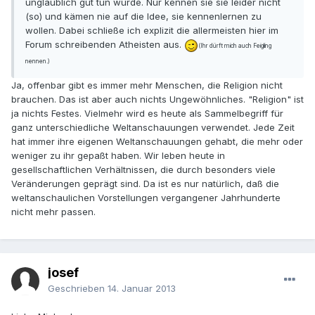
unglaublich gut tun würde. Nur kennen sie sie leider nicht
(so) und kämen nie auf die Idee, sie kennenlernen zu
wollen. Dabei schließe ich explizit die allermeisten hier im
Forum schreibenden Atheisten aus.
(Ihr dürft mich auch Feigling
nennen.)
Ja, offenbar gibt es immer mehr Menschen, die Religion nicht
brauchen. Das ist aber auch nichts Ungewöhnliches. "Religion" ist
ja nichts Festes. Vielmehr wird es heute als Sammelbegriff für
ganz unterschiedliche Weltanschauungen verwendet. Jede Zeit
hat immer ihre eigenen Weltanschauungen gehabt, die mehr oder
weniger zu ihr gepaßt haben. Wir leben heute in
gesellschaftlichen Verhältnissen, die durch besonders viele
Veränderungen geprägt sind. Da ist es nur natürlich, daß die
weltanschaulichen Vorstellungen vergangener Jahrhunderte
nicht mehr passen.
josef
Geschrieben
14. Januar 2013