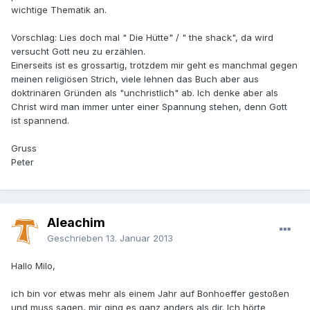
wichtige Thematik an.
Vorschlag: Lies doch mal " Die Hütte" / " the shack", da wird
versucht Gott neu zu erzählen.
Einerseits ist es grossartig, trotzdem mir geht es manchmal gegen
meinen religiösen Strich, viele lehnen das Buch aber aus
doktrinären Gründen als "unchristlich" ab. Ich denke aber als
Christ wird man immer unter einer Spannung stehen, denn Gott
ist spannend.
Gruss
Peter
Aleachim
Geschrieben
13. Januar 2013
Hallo Milo,
ich bin vor etwas mehr als einem Jahr auf Bonhoeffer gestoßen
und muss sagen, mir ging es ganz anders als dir. Ich hörte