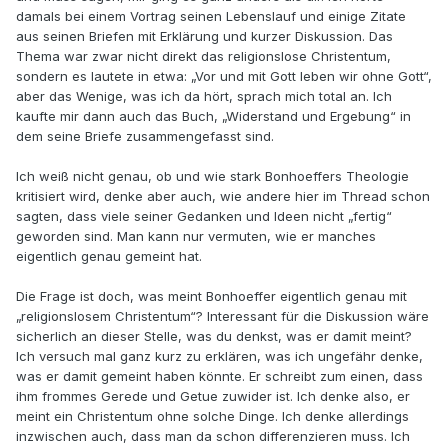
damals bei einem Vortrag seinen Lebenslauf und einige Zitate
aus seinen Briefen mit Erklärung und kurzer Diskussion. Das
Thema war zwar nicht direkt das religionslose Christentum,
sondern es lautete in etwa: „Vor und mit Gott leben wir ohne Gott“,
aber das Wenige, was ich da hört, sprach mich total an. Ich
kaufte mir dann auch das Buch, „Widerstand und Ergebung“ in
dem seine Briefe zusammengefasst sind.
Ich weiß nicht genau, ob und wie stark Bonhoeffers Theologie
kritisiert wird, denke aber auch, wie andere hier im Thread schon
sagten, dass viele seiner Gedanken und Ideen nicht „fertig“
geworden sind. Man kann nur vermuten, wie er manches
eigentlich genau gemeint hat.
Die Frage ist doch, was meint Bonhoeffer eigentlich genau mit
„religionslosem Christentum“? Interessant für die Diskussion wäre
sicherlich an dieser Stelle, was du denkst, was er damit meint?
Ich versuch mal ganz kurz zu erklären, was ich ungefähr denke,
was er damit gemeint haben könnte. Er schreibt zum einen, dass
ihm frommes Gerede und Getue zuwider ist. Ich denke also, er
meint ein Christentum ohne solche Dinge. Ich denke allerdings
inzwischen auch, dass man da schon differenzieren muss. Ich