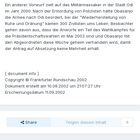
Ein anderer Vorwurf zielt auf das Militärmassaker in der Stadt Odi
im Jahr 2000. Nach der Ermordung von Polizisten hatte Obasanjo
die Armee nach Odi beordert, bei der "Wiederherstellung von
Ruhe und Ordnung" kamen 300 Zivilisten ums Leben. Beobachter
gehen davon aus, dass die Anwürfe ein Teil des Wahlkampfes für
die Präsidentschaftswahlen im Mai 2003 sind und Obasanjo mit
den Abgeordneten diese Woche geheim verhandeln wird, damit
der Antrag auf Absetzung keine Mehrheit erhält.
[ document info ]
Copyright © Frankfurter Rundschau 2002
Dokument erstellt am 10.09.2002 um 21:07:27 Uhr
Erscheinungsdatum 11.09.2002
Share
Folgen diesem Inhalt
0