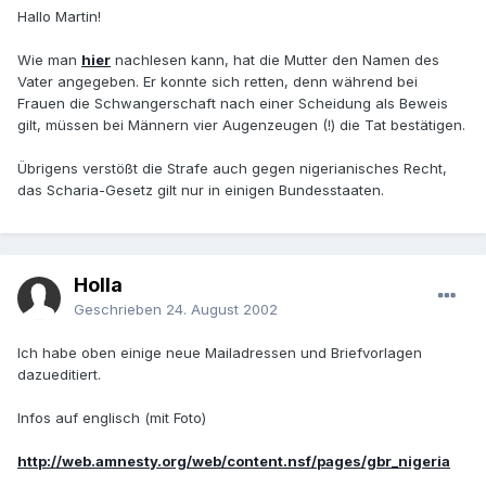
Hallo Martin!
Wie man
hier
nachlesen kann, hat die Mutter den Namen des
Vater angegeben. Er konnte sich retten, denn während bei
Frauen die Schwangerschaft nach einer Scheidung als Beweis
gilt, müssen bei Männern vier Augenzeugen (!) die Tat bestätigen.
Übrigens verstößt die Strafe auch gegen nigerianisches Recht,
das Scharia-Gesetz gilt nur in einigen Bundesstaaten.
Holla
Geschrieben
24. August 2002
Ich habe oben einige neue Mailadressen und Briefvorlagen
dazueditiert.
Infos auf englisch (mit Foto)
http://web.amnesty.org/web/content.nsf/pages/gbr_nigeria