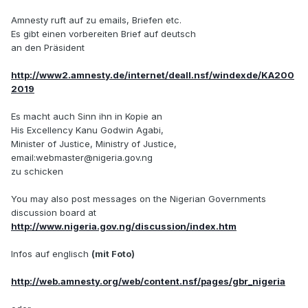
Amnesty ruft auf zu emails, Briefen etc.
Es gibt einen vorbereiten Brief auf deutsch
an den Präsident
http://www2.amnesty.de/internet/deall.nsf/windexde/KA200
2019
Es macht auch Sinn ihn in Kopie an
His Excellency Kanu Godwin Agabi,
Minister of Justice, Ministry of Justice,
email:webmaster@nigeria.gov.ng
zu schicken
You may also post messages on the Nigerian Governments
discussion board at
http://www.nigeria.gov.ng/discussion/index.htm
Infos auf englisch
(mit Foto)
http://web.amnesty.org/web/content.nsf/pages/gbr_nigeria