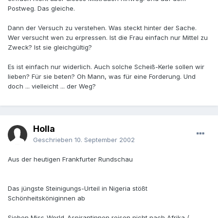
Postweg. Das gleiche.
Dann der Versuch zu verstehen. Was steckt hinter der Sache.
Wer versucht wen zu erpressen. Ist die Frau einfach nur Mittel zu
Zweck? Ist sie gleichgültig?
Es ist einfach nur widerlich. Auch solche Scheiß-Kerle sollen wir
lieben? Für sie beten? Oh Mann, was für eine Forderung. Und
doch ... vielleicht ... der Weg?
Holla
Geschrieben
10. September 2002
Aus der heutigen Frankfurter Rundschau
Das jüngste Steinigungs-Urteil in Nigeria stößt
Schönheitsköniginnen ab
Sieben Miss-World-Aspirantinnen reisen nicht nach Afrika /