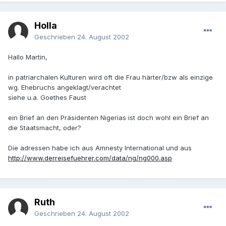
Holla
Geschrieben
24. August 2002
Hallo Martin,
in patriarchalen Kulturen wird oft die Frau härter/bzw als einzige
wg. Ehebruchs angeklagt/verachtet
siehe u.a. Goethes Faust
ein Brief an den Präsidenten Nigerias ist doch wohl ein Brief an
die Staatsmacht, oder?
Die adressen habe ich aus Amnesty International und aus
http://www.derreisefuehrer.com/data/ng/ng000.asp
Ruth
Geschrieben
24. August 2002