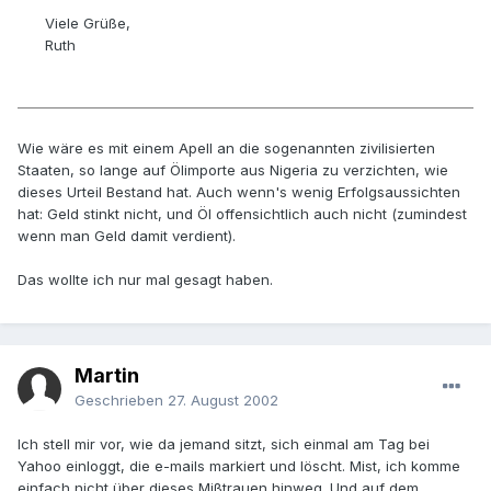
Viele Grüße,
Ruth
Wie wäre es mit einem Apell an die sogenannten zivilisierten
Staaten, so lange auf Ölimporte aus Nigeria zu verzichten, wie
dieses Urteil Bestand hat. Auch wenn's wenig Erfolgsaussichten
hat: Geld stinkt nicht, und Öl offensichtlich auch nicht (zumindest
wenn man Geld damit verdient).
Das wollte ich nur mal gesagt haben.
Martin
Geschrieben
27. August 2002
Ich stell mir vor, wie da jemand sitzt, sich einmal am Tag bei
Yahoo einloggt, die e-mails markiert und löscht. Mist, ich komme
einfach nicht über dieses Mißtrauen hinweg. Und auf dem