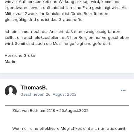
wieviel Aufmerksamkeit und Wirkung erzeugt wird, kommt es
irgendwann soweit, daß tatsächlich eine Frau gesteinigt wird. Als
Mittel zum Zweck. Ihr Schicksal ist für die Betreffenden
gleichgültig. Und das ist das Grauenhafte.
Ich bin immer noch der Ansicht, daß man zweigleiseig fahren
sollte, um auch bloßzustellen, daß hier Religion nur vorgeschoben
wird. Somit sind auch die Muslime gefragt und gefordert.
Herzliche Grüße
Martin
ThomasB.
Geschrieben
26. August 2002
Zitat von Ruth am 21:18 - 25.August.2002
Wenn dir eine effektivere Möglichkeit einfällt, nur raus damit.