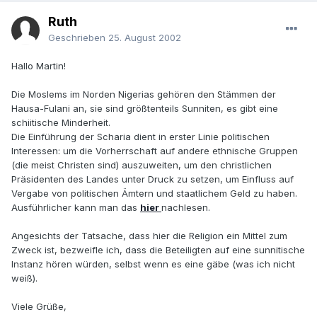
Ruth
Geschrieben
25. August 2002
Hallo Martin!
Die Moslems im Norden Nigerias gehören den Stämmen der
Hausa-Fulani an, sie sind größtenteils Sunniten, es gibt eine
schiitische Minderheit.
Die Einführung der Scharia dient in erster Linie politischen
Interessen: um die Vorherrschaft auf andere ethnische Gruppen
(die meist Christen sind) auszuweiten, um den christlichen
Präsidenten des Landes unter Druck zu setzen, um Einfluss auf
Vergabe von politischen Ämtern und staatlichem Geld zu haben.
Ausführlicher kann man das
hier
nachlesen.
Angesichts der Tatsache, dass hier die Religion ein Mittel zum
Zweck ist, bezweifle ich, dass die Beteiligten auf eine sunnitische
Instanz hören würden, selbst wenn es eine gäbe (was ich nicht
weiß).
Viele Grüße,