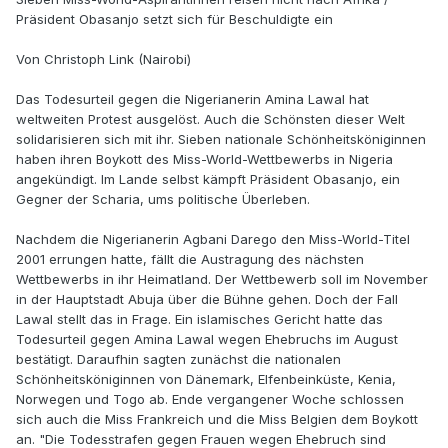
Präsident Obasanjo setzt sich für Beschuldigte ein
Von Christoph Link (Nairobi)
Das Todesurteil gegen die Nigerianerin Amina Lawal hat
weltweiten Protest ausgelöst. Auch die Schönsten dieser Welt
solidarisieren sich mit ihr. Sieben nationale Schönheitsköniginnen
haben ihren Boykott des Miss-World-Wettbewerbs in Nigeria
angekündigt. Im Lande selbst kämpft Präsident Obasanjo, ein
Gegner der Scharia, ums politische Überleben.
Nachdem die Nigerianerin Agbani Darego den Miss-World-Titel
2001 errungen hatte, fällt die Austragung des nächsten
Wettbewerbs in ihr Heimatland. Der Wettbewerb soll im November
in der Hauptstadt Abuja über die Bühne gehen. Doch der Fall
Lawal stellt das in Frage. Ein islamisches Gericht hatte das
Todesurteil gegen Amina Lawal wegen Ehebruchs im August
bestätigt. Daraufhin sagten zunächst die nationalen
Schönheitsköniginnen von Dänemark, Elfenbeinküste, Kenia,
Norwegen und Togo ab. Ende vergangener Woche schlossen
sich auch die Miss Frankreich und die Miss Belgien dem Boykott
an. "Die Todesstrafen gegen Frauen wegen Ehebruch sind