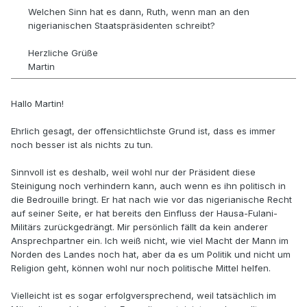
Welchen Sinn hat es dann, Ruth, wenn man an den
nigerianischen Staatspräsidenten schreibt?
Herzliche Grüße
Martin
Hallo Martin!
Ehrlich gesagt, der offensichtlichste Grund ist, dass es immer
noch besser ist als nichts zu tun.
Sinnvoll ist es deshalb, weil wohl nur der Präsident diese
Steinigung noch verhindern kann, auch wenn es ihn politisch in
die Bedrouille bringt. Er hat nach wie vor das nigerianische Recht
auf seiner Seite, er hat bereits den Einfluss der Hausa-Fulani-
Militärs zurückgedrängt. Mir persönlich fällt da kein anderer
Ansprechpartner ein. Ich weiß nicht, wie viel Macht der Mann im
Norden des Landes noch hat, aber da es um Politik und nicht um
Religion geht, können wohl nur noch politische Mittel helfen.
Vielleicht ist es sogar erfolgversprechend, weil tatsächlich im