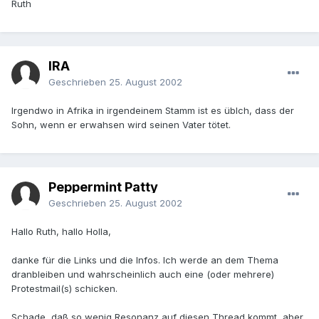
Ruth
IRA
Geschrieben
25. August 2002
Irgendwo in Afrika in irgendeinem Stamm ist es üblch, dass der
Sohn, wenn er erwahsen wird seinen Vater tötet.
Peppermint Patty
Geschrieben
25. August 2002
Hallo Ruth, hallo Holla,
danke für die Links und die Infos. Ich werde an dem Thema
dranbleiben und wahrscheinlich auch eine (oder mehrere)
Protestmail(s) schicken.
Schade, daß so wenig Resonanz auf diesen Thread kommt, aber