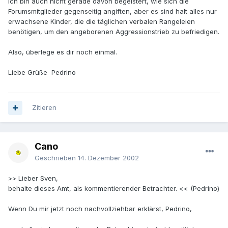
Ich bin auch nicht gerade davon begeistert, wie sich die
Forumsmitglieder gegenseitig angiften, aber es sind halt alles nur
erwachsene Kinder, die die täglichen verbalen Rangeleien
benötigen, um den angeborenen Aggressionstrieb zu befriedigen.
Also, überlege es dir noch einmal.
Liebe Grüße Pedrino
Zitieren
Cano
Geschrieben
14. Dezember 2002
>> Lieber Sven,
behalte dieses Amt, als kommentierender Betrachter. << (Pedrino)
Wenn Du mir jetzt noch nachvollziehbar erklärst, Pedrino,