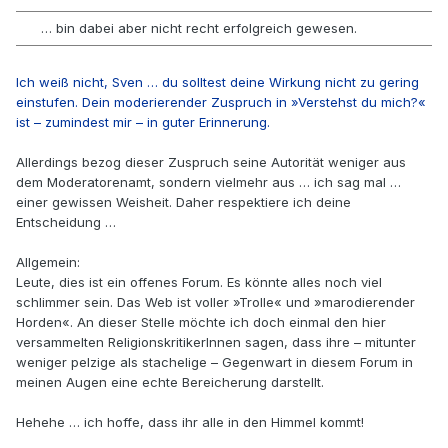
… bin dabei aber nicht recht erfolgreich gewesen.
Ich weiß nicht, Sven … du solltest deine Wirkung nicht zu gering
einstufen. Dein moderierender Zuspruch in »Verstehst du mich?«
ist – zumindest mir – in guter Erinnerung.
Allerdings bezog dieser Zuspruch seine Autorität weniger aus
dem Moderatorenamt, sondern vielmehr aus … ich sag mal …
einer gewissen Weisheit. Daher respektiere ich deine
Entscheidung …
Allgemein:
Leute, dies ist ein offenes Forum. Es könnte alles noch viel
schlimmer sein. Das Web ist voller »Trolle« und »marodierender
Horden«. An dieser Stelle möchte ich doch einmal den hier
versammelten ReligionskritikerInnen sagen, dass ihre – mitunter
weniger pelzige als stachelige – Gegenwart in diesem Forum in
meinen Augen eine echte Bereicherung darstellt.
Hehehe … ich hoffe, dass ihr alle in den Himmel kommt!