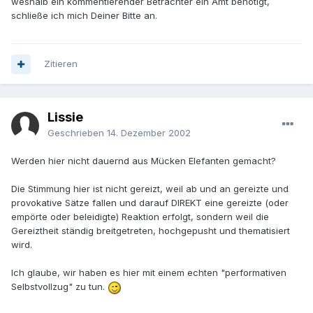
weshalb ein kommentierender Betrachter ein Amt benötigt,
schließe ich mich Deiner Bitte an.
Zitieren
Lissie
Geschrieben
14. Dezember 2002
Werden hier nicht dauernd aus Mücken Elefanten gemacht?
Die Stimmung hier ist nicht gereizt, weil ab und an gereizte und
provokative Sätze fallen und darauf DIREKT eine gereizte (oder
empörte oder beleidigte) Reaktion erfolgt, sondern weil die
Gereiztheit ständig breitgetreten, hochgepusht und thematisiert
wird.
Ich glaube, wir haben es hier mit einem echten "performativen
Selbstvollzug" zu tun.