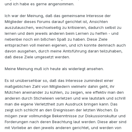
und ich habe es gerne angenommen.
Ich war der Meinung, daß das gemeinsame Interesse der
Mitglieder dieses Forums darauf gerichtet ist, Ansichten
auszutauschen, wechselseitig zu kritisieren, dadurch selbst zu
lernen und dem jeweils anderen beim Lernen zu helfen - und
nebenbei noch ein bißchen Spaß zu haben. Diese Ziele
entsprachen voll meinen eigenen, und ich konnte demnach auch
davon ausgehen, durch meine Amtsführung daran teilzuhaben,
daß diese Ziele umgesetzt werden.
Meine Meinung muß ich heute als widerlegt ansehen.
Es ist unübersehbar so, daß das Interesse zumindest einer
maßgeblichen Zahl von Mitgliedern vielmehr dahin geht, ihr
Mütchen aneinander zu kühlen, zu zeigen, wie effektiv man den
anderen durch Sticheleien verletzen und wie lautstark und schrill
man die eigene Verletztheit zum Ausdruck bringen kann. Das
zeigt sich schlicht an den Ereignissen der letzten Wochen. Es
mögen zwar vollmundige Bekenntnisse zur Diskussionskultur und
Forderungen nach deren Beachtung laut werden. Diese aber sind
mit Vorliebe an den jeweils anderen gerichtet, und werden von