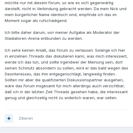
möchte nur mit diesem Forum, so wie es sich gegenwärtig
darstellt, nicht in Verbindung gebracht werden. Da mein Nick und
mein bürgerlicher Name identisch sind, empfinde ich das im
Moment sogar als rufschädigend.
Ich bitte daher darum, von meiner Aufgabe als Moderator der
Gladiatoren-Arena entbunden zu werden.
Ich sehe keinen Anlaß, das Forum zu verlassen. Solange ich hier
in einzelnen Threads das diskutieren kann, was mich interessiert,
werde ich das tun, und sollte irgendwer der Meinung sein, dort
seinen Schmutz absondern zu sollen, wird er das bald wegen des
Desinteresses, das ihm entgegenschlägt, langweilig finden.
Sollten mir aber die qualifizierten Diskussionspartner ausgehen,
wäre das Forum insgesamt für mich allerdings auch verzichtbar;
daß ich in der letzten Zeit Threads gesehen habe, die interessant
genug und gleichzeitig nicht zu widerlich waren, war selten.
Zitieren