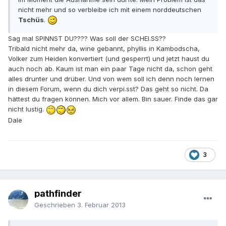
nicht mehr und so verbleibe ich mit einem norddeutschen
Tschüs
.
Sag mal SPINNST DU???? Was soll der SCHEI.SS??
Tribald nicht mehr da, wine gebannt, phyllis in Kambodscha,
Volker zum Heiden konvertiert (und gesperrt) und jetzt haust du
auch noch ab. Kaum ist man ein paar Tage nicht da, schon geht
alles drunter und drüber. Und von wem soll ich denn noch lernen
in diesem Forum, wenn du dich verpi.sst? Das geht so nicht. Da
hättest du fragen können. Mich vor allem. Bin sauer. Finde das gar
nicht lustig.
Dale
3
pathfinder
Geschrieben
3. Februar 2013