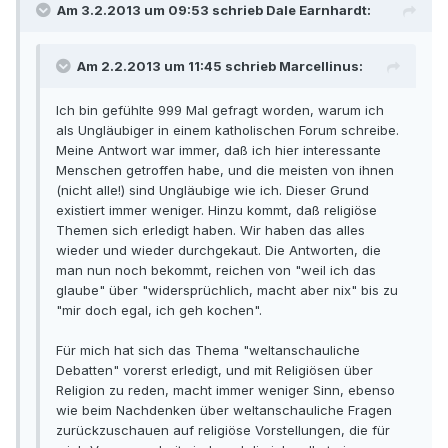
Am 3.2.2013 um 09:53 schrieb Dale Earnhardt:
Am 2.2.2013 um 11:45 schrieb Marcellinus:
Ich bin gefühlte 999 Mal gefragt worden, warum ich
als Ungläubiger in einem katholischen Forum schreibe.
Meine Antwort war immer, daß ich hier interessante
Menschen getroffen habe, und die meisten von ihnen
(nicht alle!) sind Ungläubige wie ich. Dieser Grund
existiert immer weniger. Hinzu kommt, daß religiöse
Themen sich erledigt haben. Wir haben das alles
wieder und wieder durchgekaut. Die Antworten, die
man nun noch bekommt, reichen von "weil ich das
glaube" über "widersprüchlich, macht aber nix" bis zu
"mir doch egal, ich geh kochen".
Für mich hat sich das Thema "weltanschauliche
Debatten" vorerst erledigt, und mit Religiösen über
Religion zu reden, macht immer weniger Sinn, ebenso
wie beim Nachdenken über weltanschauliche Fragen
zurückzuschauen auf religiöse Vorstellungen, die für