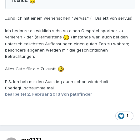
Tschüs
.
...und ich mit einem wienerischen "Servas" (= Dialekt von servus).
Ich bedaure es wirklich sehr, so einen Gesprächspartner zu
verlieren - der (allermeistens
) imstande war, auch bei den
unterschiedlichsten Auffassungen einen guten Ton zu wahren;
besonders abgehen werden mir die geschichtlichen
Betrachtungen.
Alles Gute für die Zukunft!
P.S. Ich hab mir den Ausstieg auch schon wiederholt
überlegt...schaumma mal.
bearbeitet
2. Februar 2013
von pathfinder
1
mn1217