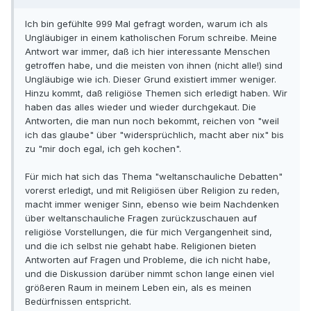
Ich bin gefühlte 999 Mal gefragt worden, warum ich als
Ungläubiger in einem katholischen Forum schreibe. Meine
Antwort war immer, daß ich hier interessante Menschen
getroffen habe, und die meisten von ihnen (nicht alle!) sind
Ungläubige wie ich. Dieser Grund existiert immer weniger.
Hinzu kommt, daß religiöse Themen sich erledigt haben. Wir
haben das alles wieder und wieder durchgekaut. Die
Antworten, die man nun noch bekommt, reichen von "weil
ich das glaube" über "widersprüchlich, macht aber nix" bis
zu "mir doch egal, ich geh kochen".
Für mich hat sich das Thema "weltanschauliche Debatten"
vorerst erledigt, und mit Religiösen über Religion zu reden,
macht immer weniger Sinn, ebenso wie beim Nachdenken
über weltanschauliche Fragen zurückzuschauen auf
religiöse Vorstellungen, die für mich Vergangenheit sind,
und die ich selbst nie gehabt habe. Religionen bieten
Antworten auf Fragen und Probleme, die ich nicht habe,
und die Diskussion darüber nimmt schon lange einen viel
größeren Raum in meinem Leben ein, als es meinen
Bedürfnissen entspricht.