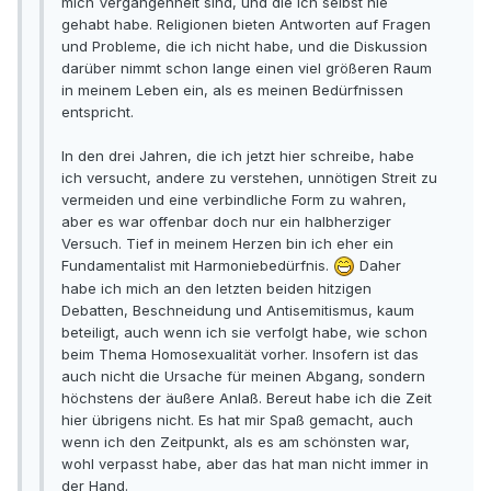
mich Vergangenheit sind, und die ich selbst nie
gehabt habe. Religionen bieten Antworten auf Fragen
und Probleme, die ich nicht habe, und die Diskussion
darüber nimmt schon lange einen viel größeren Raum
in meinem Leben ein, als es meinen Bedürfnissen
entspricht.
In den drei Jahren, die ich jetzt hier schreibe, habe
ich versucht, andere zu verstehen, unnötigen Streit zu
vermeiden und eine verbindliche Form zu wahren,
aber es war offenbar doch nur ein halbherziger
Versuch. Tief in meinem Herzen bin ich eher ein
Fundamentalist mit Harmoniebedürfnis.
Daher
habe ich mich an den letzten beiden hitzigen
Debatten, Beschneidung und Antisemitismus, kaum
beteiligt, auch wenn ich sie verfolgt habe, wie schon
beim Thema Homosexualität vorher. Insofern ist das
auch nicht die Ursache für meinen Abgang, sondern
höchstens der äußere Anlaß. Bereut habe ich die Zeit
hier übrigens nicht. Es hat mir Spaß gemacht, auch
wenn ich den Zeitpunkt, als es am schönsten war,
wohl verpasst habe, aber das hat man nicht immer in
der Hand.