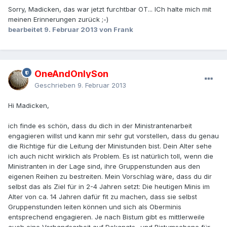
Sorry, Madicken, das war jetzt furchtbar OT... ICh halte mich mit
meinen Erinnerungen zurück ;-)
bearbeitet
9. Februar 2013
von Frank
OneAndOnlySon
Geschrieben
9. Februar 2013
Hi Madicken,
ich finde es schön, dass du dich in der Ministrantenarbeit
engagieren willst und kann mir sehr gut vorstellen, dass du genau
die Richtige für die Leitung der Ministunden bist. Dein Alter sehe
ich auch nicht wirklich als Problem. Es ist natürlich toll, wenn die
Ministranten in der Lage sind, ihre Gruppenstunden aus den
eigenen Reihen zu bestreiten. Mein Vorschlag wäre, dass du dir
selbst das als Ziel für in 2-4 Jahren setzt: Die heutigen Minis im
Alter von ca. 14 Jahren dafür fit zu machen, dass sie selbst
Gruppenstunden leiten können und sich als Oberminis
entsprechend engagieren. Je nach Bistum gibt es mittlerweile