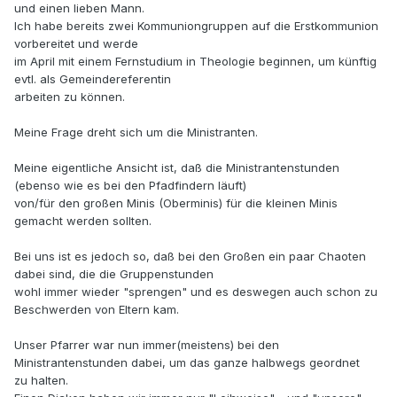
und einen lieben Mann.
Ich habe bereits zwei Kommuniongruppen auf die Erstkommunion
vorbereitet und werde
im April mit einem Fernstudium in Theologie beginnen, um künftig
evtl. als Gemeindereferentin
arbeiten zu können.
Meine Frage dreht sich um die Ministranten.
Meine eigentliche Ansicht ist, daß die Ministrantenstunden
(ebenso wie es bei den Pfadfindern läuft)
von/für den großen Minis (Oberminis) für die kleinen Minis
gemacht werden sollten.
Bei uns ist es jedoch so, daß bei den Großen ein paar Chaoten
dabei sind, die die Gruppenstunden
wohl immer wieder "sprengen" und es deswegen auch schon zu
Beschwerden von Eltern kam.
Unser Pfarrer war nun immer(meistens) bei den
Ministrantenstunden dabei, um das ganze halbwegs geordnet
zu halten.