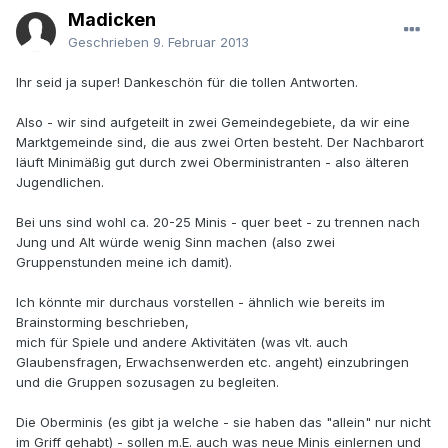
Madicken
Geschrieben
9. Februar 2013
Ihr seid ja super! Dankeschön für die tollen Antworten.
Also - wir sind aufgeteilt in zwei Gemeindegebiete, da wir eine
Marktgemeinde sind, die aus zwei Orten besteht. Der Nachbarort
läuft Minimäßig gut durch zwei Oberministranten - also älteren
Jugendlichen.
Bei uns sind wohl ca. 20-25 Minis - quer beet - zu trennen nach
Jung und Alt würde wenig Sinn machen (also zwei
Gruppenstunden meine ich damit).
Ich könnte mir durchaus vorstellen - ähnlich wie bereits im
Brainstorming beschrieben,
mich für Spiele und andere Aktivitäten (was vlt. auch
Glaubensfragen, Erwachsenwerden etc. angeht) einzubringen
und die Gruppen sozusagen zu begleiten.
Die Oberminis (es gibt ja welche - sie haben das "allein" nur nicht
im Griff gehabt) - sollen m.E. auch was neue Minis einlernen und