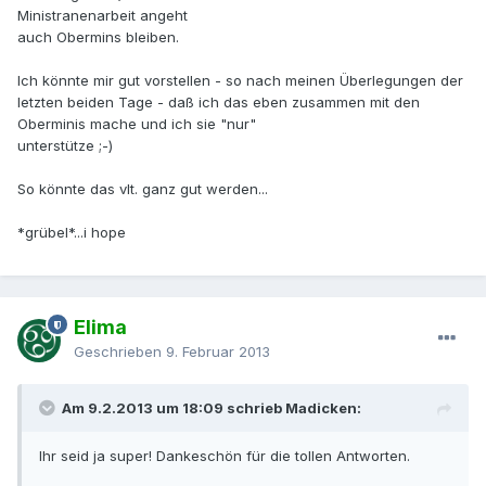
Ministranenarbeit angeht
auch Obermins bleiben.
Ich könnte mir gut vorstellen - so nach meinen Überlegungen der
letzten beiden Tage - daß ich das eben zusammen mit den
Oberminis mache und ich sie "nur"
unterstütze ;-)
So könnte das vlt. ganz gut werden...
*grübel*...i hope
Elima
Geschrieben
9. Februar 2013
Am 9.2.2013 um 18:09 schrieb Madicken:
Ihr seid ja super! Dankeschön für die tollen Antworten.