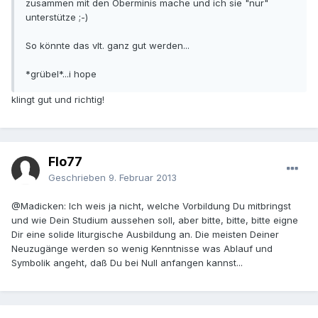
zusammen mit den Oberminis mache und ich sie "nur"
unterstütze ;-)
So könnte das vlt. ganz gut werden...
*grübel*...i hope
klingt gut und richtig!
Flo77
Geschrieben
9. Februar 2013
@Madicken: Ich weis ja nicht, welche Vorbildung Du mitbringst
und wie Dein Studium aussehen soll, aber bitte, bitte, bitte eigne
Dir eine solide liturgische Ausbildung an. Die meisten Deiner
Neuzugänge werden so wenig Kenntnisse was Ablauf und
Symbolik angeht, daß Du bei Null anfangen kannst...