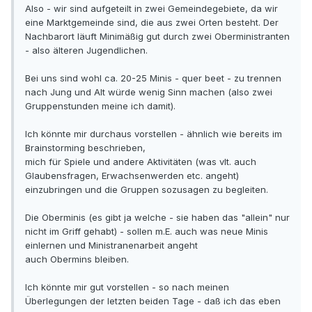
Also - wir sind aufgeteilt in zwei Gemeindegebiete, da wir
eine Marktgemeinde sind, die aus zwei Orten besteht. Der
Nachbarort läuft Minimäßig gut durch zwei Oberministranten
- also älteren Jugendlichen.
Bei uns sind wohl ca. 20-25 Minis - quer beet - zu trennen
nach Jung und Alt würde wenig Sinn machen (also zwei
Gruppenstunden meine ich damit).
Ich könnte mir durchaus vorstellen - ähnlich wie bereits im
Brainstorming beschrieben,
mich für Spiele und andere Aktivitäten (was vlt. auch
Glaubensfragen, Erwachsenwerden etc. angeht)
einzubringen und die Gruppen sozusagen zu begleiten.
Die Oberminis (es gibt ja welche - sie haben das "allein" nur
nicht im Griff gehabt) - sollen m.E. auch was neue Minis
einlernen und Ministranenarbeit angeht
auch Obermins bleiben.
Ich könnte mir gut vorstellen - so nach meinen
Überlegungen der letzten beiden Tage - daß ich das eben