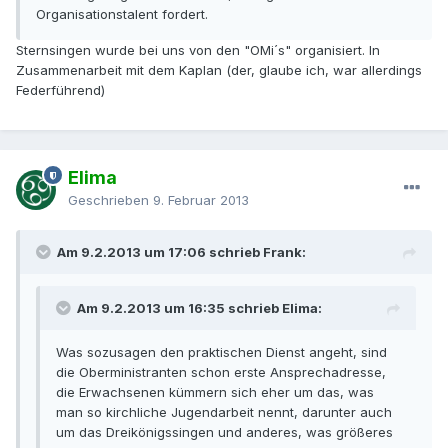
Organisationstalent fordert.
Sternsingen wurde bei uns von den "OMi´s" organisiert. In
Zusammenarbeit mit dem Kaplan (der, glaube ich, war allerdings
Federführend)
Elima
Geschrieben
9. Februar 2013
Am 9.2.2013 um 17:06 schrieb Frank:
Am 9.2.2013 um 16:35 schrieb Elima:
Was sozusagen den praktischen Dienst angeht, sind
die Oberministranten schon erste Ansprechadresse,
die Erwachsenen kümmern sich eher um das, was
man so kirchliche Jugendarbeit nennt, darunter auch
um das Dreikönigssingen und anderes, was größeres