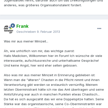
Jugendarbeit nennt, darunter auch um das Dreikönigssingen und
anderes, was größeres Organisationstalent fordert.
Frank
Geschrieben
9. Februar 2013
Was mir aus meiner Minizeit...
Äh, wie unhöflich von mir, das wichtige zuerst:
Hallo Madicken, Willkommen hier im Forum! Ich wünsche dir viele
interessante, aufschlussreiche und unterhaltsame Gespräche!
Und keine Angst, hier wird eher selten gebissen.
Also was mir aus meiner Minizeit in Erinnerung geblieben ist:
Wenn man die "älteren" Chaoten in die Pflicht nimmt und ihnen
Verantwortung gibt werden se erstaunlich vernünftig. Meinem
letzten Oberministrant hätte ich nie das Amt übertragen und seine
Amtsführung war auch in manchen Punkten etwas Chaotisch...
Da hat es sich ausgezahlt das wir eine Doppelspitze hatten. Seine
Stärke war das organistaorische, seine Co-Oberministrantin war