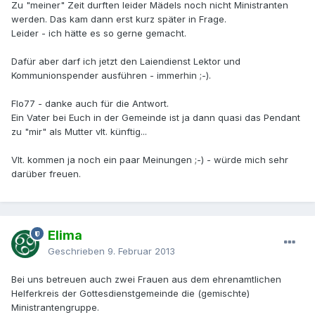
Zu "meiner" Zeit durften leider Mädels noch nicht Ministranten
werden. Das kam dann erst kurz später in Frage.
Leider - ich hätte es so gerne gemacht.
Dafür aber darf ich jetzt den Laiendienst Lektor und
Kommunionspender ausführen - immerhin ;-).
Flo77 - danke auch für die Antwort.
Ein Vater bei Euch in der Gemeinde ist ja dann quasi das Pendant
zu "mir" als Mutter vlt. künftig...
Vlt. kommen ja noch ein paar Meinungen ;-) - würde mich sehr
darüber freuen.
Elima
Geschrieben
9. Februar 2013
Bei uns betreuen auch zwei Frauen aus dem ehrenamtlichen
Helferkreis der Gottesdienstgemeinde die (gemischte)
Ministrantengruppe.