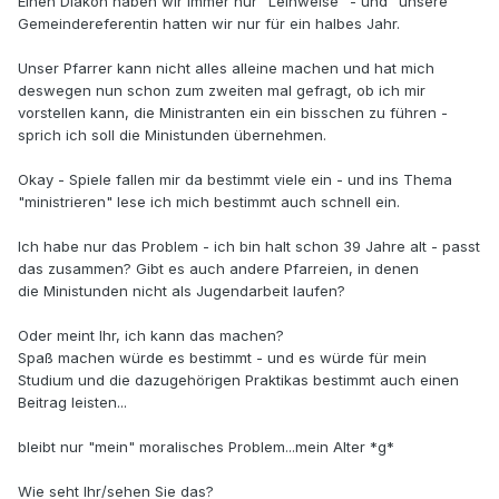
Einen Diakon haben wir immer nur "Leihweise" - und "unsere"
Gemeindereferentin hatten wir nur für ein halbes Jahr.
Unser Pfarrer kann nicht alles alleine machen und hat mich
deswegen nun schon zum zweiten mal gefragt, ob ich mir
vorstellen kann, die Ministranten ein ein bisschen zu führen -
sprich ich soll die Ministunden übernehmen.
Okay - Spiele fallen mir da bestimmt viele ein - und ins Thema
"ministrieren" lese ich mich bestimmt auch schnell ein.
Ich habe nur das Problem - ich bin halt schon 39 Jahre alt - passt
das zusammen? Gibt es auch andere Pfarreien, in denen
die Ministunden nicht als Jugendarbeit laufen?
Oder meint Ihr, ich kann das machen?
Spaß machen würde es bestimmt - und es würde für mein
Studium und die dazugehörigen Praktikas bestimmt auch einen
Beitrag leisten...
bleibt nur "mein" moralisches Problem...mein Alter *g*
Wie seht Ihr/sehen Sie das?