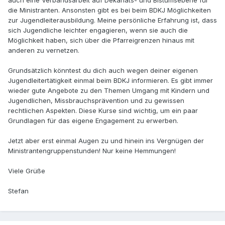
auch eine Verbandsarbeit auf Dekanats- und Bistumsebene für
die Ministranten. Ansonsten gibt es bei beim BDKJ Möglichkeiten
zur Jugendleiterausbildung. Meine persönliche Erfahrung ist, dass
sich Jugendliche leichter engagieren, wenn sie auch die
Möglichkeit haben, sich über die Pfarreigrenzen hinaus mit
anderen zu vernetzen.
Grundsätzlich könntest du dich auch wegen deiner eigenen
Jugendleitertätigkeit einmal beim BDKJ informieren. Es gibt immer
wieder gute Angebote zu den Themen Umgang mit Kindern und
Jugendlichen, Missbrauchsprävention und zu gewissen
rechtlichen Aspekten. Diese Kurse sind wichtig, um ein paar
Grundlagen für das eigene Engagement zu erwerben.
Jetzt aber erst einmal Augen zu und hinein ins Vergnügen der
Ministrantengruppenstunden! Nur keine Hemmungen!
Viele Grüße
Stefan