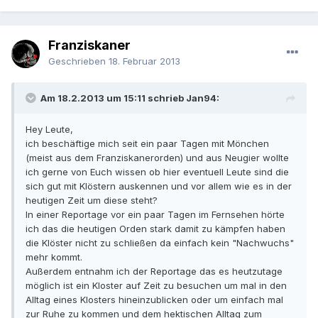
Franziskaner
Geschrieben
18. Februar 2013
Am 18.2.2013 um 15:11 schrieb Jan94:
Hey Leute,
ich beschäftige mich seit ein paar Tagen mit Mönchen
(meist aus dem Franziskanerorden) und aus Neugier wollte
ich gerne von Euch wissen ob hier eventuell Leute sind die
sich gut mit Klöstern auskennen und vor allem wie es in der
heutigen Zeit um diese steht?
In einer Reportage vor ein paar Tagen im Fernsehen hörte
ich das die heutigen Orden stark damit zu kämpfen haben
die Klöster nicht zu schließen da einfach kein "Nachwuchs"
mehr kommt.
Außerdem entnahm ich der Reportage das es heutzutage
möglich ist ein Kloster auf Zeit zu besuchen um mal in den
Alltag eines Klosters hineinzublicken oder um einfach mal
zur Ruhe zu kommen und dem hektischen Alltag zum