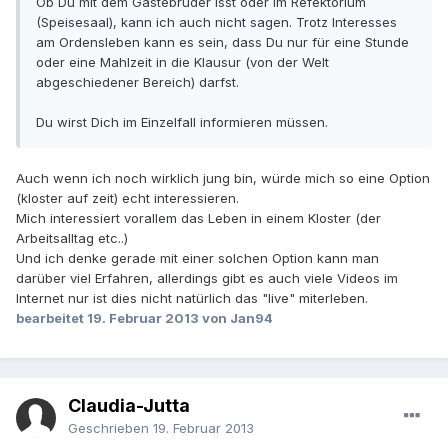
Ob Du mit dem Gästebruder isst oder im Refektorium
(Speisesaal), kann ich auch nicht sagen. Trotz Interesses
am Ordensleben kann es sein, dass Du nur für eine Stunde
oder eine Mahlzeit in die Klausur (von der Welt
abgeschiedener Bereich) darfst.
Du wirst Dich im Einzelfall informieren müssen.
Auch wenn ich noch wirklich jung bin, würde mich so eine Option
(kloster auf zeit) echt interessieren.
Mich interessiert vorallem das Leben in einem Kloster (der
Arbeitsalltag etc..)
Und ich denke gerade mit einer solchen Option kann man
darüber viel Erfahren, allerdings gibt es auch viele Videos im
Internet nur ist dies nicht natürlich das "live" miterleben.
bearbeitet
19. Februar 2013
von Jan94
Claudia-Jutta
Geschrieben
19. Februar 2013