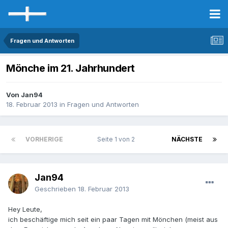
Fragen und Antworten
Mönche im 21. Jahrhundert
Von Jan94
18. Februar 2013
in
Fragen und Antworten
VORHERIGE
Seite 1 von 2
NÄCHSTE
Jan94
Geschrieben
18. Februar 2013
Hey Leute,
ich beschäftige mich seit ein paar Tagen mit Mönchen (meist aus