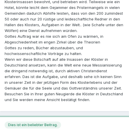
Klosterinsassen bewohnt, und betrieben wird. Teilweise wie ein
Hotel, könnte leicht dem Gejammer des Pristermangels in vielen
Gemeinden dadurch Abhilfe leisten, dass von den 200 zumindest
50 oder auch nur 20 rüstige und leideschaftliche Redner in den
Hallen des Klosters, Aufgaben in der Welt.. (wie Schafe unter den
Wölfen) eine Dienst aufnehmen würden.
Gottes Auftrag war es nie sich am Ofen zu wärmen, in
Abgeschiedenheit im engen Zirkel über die Theorien
Gottes zu reden, Bücher abzustauben, und
hochwissenschaftliche Vorträge zu halten.
Wenn wir diese Botschaft auf alle Insassen der Klöster in
Deutschland ansetzen, kann die Welt eine neue Messianisierung
die dringend notwendig ist, durch aktiven Christendienst
erfahren. Das ist die Aufgabe, und deshalb sehe ich keinen Sinn
in unserer Zeit in der jetztigen Form des Klosterlebens und der
Gemäuer die für die Seele und das Gottverständnis unserer Zeit.
Besuchen Sie in Ihrer guten Neugierde die Klöster in Deutschland
und Sie werden meine Ansicht bestätigt finden.
Dies ist ein beliebter Beitrag.