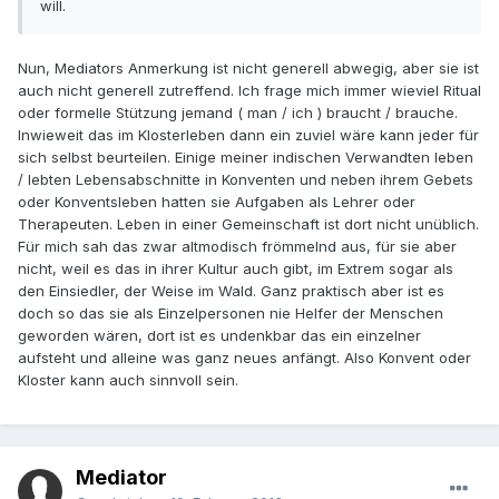
will.
Nun, Mediators Anmerkung ist nicht generell abwegig, aber sie ist
auch nicht generell zutreffend. Ich frage mich immer wieviel Ritual
oder formelle Stützung jemand ( man / ich ) braucht / brauche.
Inwieweit das im Klosterleben dann ein zuviel wäre kann jeder für
sich selbst beurteilen. Einige meiner indischen Verwandten leben
/ lebten Lebensabschnitte in Konventen und neben ihrem Gebets
oder Konventsleben hatten sie Aufgaben als Lehrer oder
Therapeuten. Leben in einer Gemeinschaft ist dort nicht unüblich.
Für mich sah das zwar altmodisch frömmelnd aus, für sie aber
nicht, weil es das in ihrer Kultur auch gibt, im Extrem sogar als
den Einsiedler, der Weise im Wald. Ganz praktisch aber ist es
doch so das sie als Einzelpersonen nie Helfer der Menschen
geworden wären, dort ist es undenkbar das ein einzelner
aufsteht und alleine was ganz neues anfängt. Also Konvent oder
Kloster kann auch sinnvoll sein.
Mediator