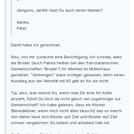
übrigens, Jan94: Hast Du auch einen Namen?
danke,
Peter.
Damit habe ich gerechnet.
Also, von mir zunächst eine Berichtigung. Ich schrieb, dass
die Brüder (auch Patres heißen bei den franziskanischen
Gemeinschaften "Brüder") ihr Altenteil im Mutterhaus
genießen. "Verbringen" wäre richtiger gewesen, denn einen
Ausstieg aus der Aktivität mit 65 gibt es für sie nicht.
Tja, also, was meinst Du, wenn man Dir eine Art Kutte
anzieht, fühlst Du Dich da nicht gleich viel zugehöriger zur
Gemeinschaft? Ich habe gelesen, dass ein Kloster
(Benediktiner, wenn mich nicht alles täuscht) das so macht.
Von daher lässt sich Kloster auf Zeit und Kloster auf Zeit
schwer vergleichen. Du betest und arbeitest halt mit.