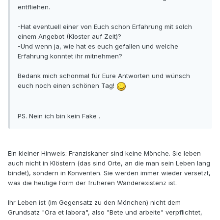
entfliehen.
-Hat eventuell einer von Euch schon Erfahrung mit solch
einem Angebot (Kloster auf Zeit)?
-Und wenn ja, wie hat es euch gefallen und welche
Erfahrung konntet ihr mitnehmen?
Bedank mich schonmal für Eure Antworten und wünsch
euch noch einen schönen Tag!
PS. Nein ich bin kein Fake .
Ein kleiner Hinweis: Franziskaner sind keine Mönche. Sie leben
auch nicht in Klöstern (das sind Orte, an die man sein Leben lang
bindet), sondern in Konventen. Sie werden immer wieder versetzt,
was die heutige Form der früheren Wanderexistenz ist.
Ihr Leben ist (im Gegensatz zu den Mönchen) nicht dem
Grundsatz "Ora et labora", also "Bete und arbeite" verpflichtet,