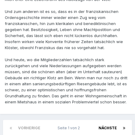
Und zum anderen ist es so, dass es in der franziskanischen
Ordensgeschichte immer wieder einen Zug weg vom
franziskanischen, hin zum klerikalen und benediktinischen
gegeben hat. Besitzlosigkeit, Leben ohne Machtpostition und
Sicherheit, das lässt sich eben nicht lückenlos durchhalten.
Insofern wirken viele Konvente früherer Zeiten tatsächlich wie
Klöster, obwohl Franziskus das nie so vorgehabt hat.
Und heute, wo die Mitgliederzahlen tatsächlich stark
zurückgehen und viele Niederlassungen aufgegeben werden
müssen, sind die schönen alten (aber im Unterhalt sauteuren)
Gebäude ein richtiger Klotz am Bein. Wenn man nur noch zu dritt
in einem alten sanierungsbedürftigen Riesengebäude lebt, ist es
schwer, zu einer optimistischen und hoffnungsfrohen
Grundhaltung zu finden. Das geht in einer Wohngemeinschaft in
einem Mietshaus in einem sozialen Problemviertel schon besser.
VORHERIGE
Seite 1 von 2
NÄCHSTE