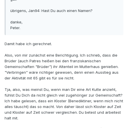
übrigens, Jan94: Hast Du auch einen Namen?
danke,
Peter.
Damit habe ich gerechnet.
Also, von mir zunächst eine Berichtigung. Ich schrieb, dass die
Brüder (auch Patres heißen bei den franziskanischen
Gemeinschaften "Brüder") ihr Altenteil im Mutterhaus genießen.
"Verbringen" wäre richtiger gewesen, denn einen Ausstieg aus
der Aktivität mit 65 gibt es für sie nicht.
Tja, also, was meinst Du, wenn man Dir eine Art Kutte anzieht,
fühlst Du Dich da nicht gleich viel zugehöriger zur Gemeinschaft?
Ich habe gelesen, dass ein Kloster (Benediktiner, wenn mich nicht
alles täuscht) das so macht. Von daher lässt sich Kloster auf Zeit
und Kloster auf Zeit schwer vergleichen. Du betest und arbeitest
halt mit.