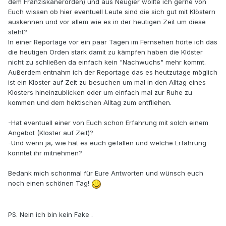
dem Franziskanerorden) und aus Neugier wollte ich gerne von
Euch wissen ob hier eventuell Leute sind die sich gut mit Klöstern
auskennen und vor allem wie es in der heutigen Zeit um diese
steht?
In einer Reportage vor ein paar Tagen im Fernsehen hörte ich das
die heutigen Orden stark damit zu kämpfen haben die Klöster
nicht zu schließen da einfach kein "Nachwuchs" mehr kommt.
Außerdem entnahm ich der Reportage das es heutzutage möglich
ist ein Kloster auf Zeit zu besuchen um mal in den Alltag eines
Klosters hineinzublicken oder um einfach mal zur Ruhe zu
kommen und dem hektischen Alltag zum entfliehen.
-Hat eventuell einer von Euch schon Erfahrung mit solch einem
Angebot (Kloster auf Zeit)?
-Und wenn ja, wie hat es euch gefallen und welche Erfahrung
konntet ihr mitnehmen?
Bedank mich schonmal für Eure Antworten und wünsch euch
noch einen schönen Tag!
PS. Nein ich bin kein Fake .