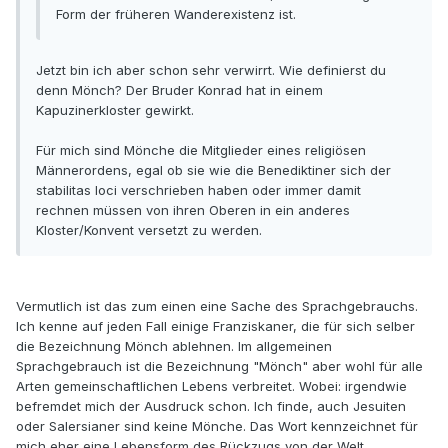
Form der früheren Wanderexistenz ist.
Jetzt bin ich aber schon sehr verwirrt. Wie definierst du
denn Mönch? Der Bruder Konrad hat in einem
Kapuzinerkloster gewirkt.
Für mich sind Mönche die Mitglieder eines religiösen
Männerordens, egal ob sie wie die Benediktiner sich der
stabilitas loci verschrieben haben oder immer damit
rechnen müssen von ihren Oberen in ein anderes
Kloster/Konvent versetzt zu werden.
Vermutlich ist das zum einen eine Sache des Sprachgebrauchs.
Ich kenne auf jeden Fall einige Franziskaner, die für sich selber
die Bezeichnung Mönch ablehnen. Im allgemeinen
Sprachgebrauch ist die Bezeichnung "Mönch" aber wohl für alle
Arten gemeinschaftlichen Lebens verbreitet. Wobei: irgendwie
befremdet mich der Ausdruck schon. Ich finde, auch Jesuiten
oder Salersianer sind keine Mönche. Das Wort kennzeichnet für
mich eher eine Lebensform des Rückzugs von der Welt.