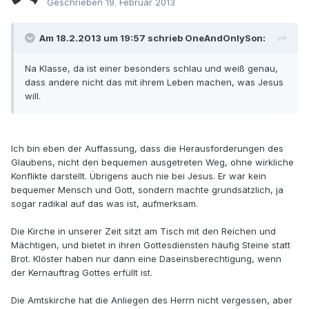
Geschrieben
19. Februar 2013
Am 18.2.2013 um 19:57 schrieb OneAndOnlySon:
Na Klasse, da ist einer besonders schlau und weiß genau,
dass andere nicht das mit ihrem Leben machen, was Jesus
will.
Ich bin eben der Auffassung, dass die Herausforderungen des
Glaubens, nicht den bequemen ausgetreten Weg, ohne wirkliche
Konflikte darstellt. Übrigens auch nie bei Jesus. Er war kein
bequemer Mensch und Gott, sondern machte grundsätzlich, ja
sogar radikal auf das was ist, aufmerksam.
Die Kirche in unserer Zeit sitzt am Tisch mit den Reichen und
Mächtigen, und bietet in ihren Gottesdiensten häufig Steine statt
Brot. Klöster haben nur dann eine Daseinsberechtigung, wenn
der Kernauftrag Gottes erfüllt ist.
Die Amtskirche hat die Anliegen des Herrn nicht vergessen, aber