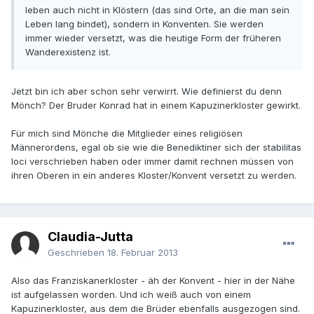
leben auch nicht in Klöstern (das sind Orte, an die man sein
Leben lang bindet), sondern in Konventen. Sie werden
immer wieder versetzt, was die heutige Form der früheren
Wanderexistenz ist.
Jetzt bin ich aber schon sehr verwirrt. Wie definierst du denn
Mönch? Der Bruder Konrad hat in einem Kapuzinerkloster gewirkt.
Für mich sind Mönche die Mitglieder eines religiösen
Männerordens, egal ob sie wie die Benediktiner sich der stabilitas
loci verschrieben haben oder immer damit rechnen müssen von
ihren Oberen in ein anderes Kloster/Konvent versetzt zu werden.
Claudia-Jutta
Geschrieben
18. Februar 2013
Also das Franziskanerkloster - äh der Konvent - hier in der Nähe
ist aufgelassen worden. Und ich weiß auch von einem
Kapuzinerkloster, aus dem die Brüder ebenfalls ausgezogen sind.