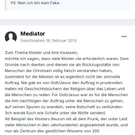
PS. Nein ich bin kein Fake .
Mediator
Geschrieben
18. Februar 2013
Zum Thema Kloster und ihre Insassen,
möchte ich sagen, dass viele Klöster nie erforderlich waren. Dem
Grunde nach dienten und dienen sie als Rückzugsstätte von
Menschen die Christsein völlig falsch verstanden haben,
zumindest für die Meisten ist es eigentlich nicht der sinnvolle
Auftrag. Nie gab es von Gott/Jesus den Auftrag in prunkvollen
Hallen mit Geschichtsbüchern der Religion über das Leben und
die Menschen zu reden. Für Gott/Jesus war es für die Menschen
die ihm nachfolgen der Auftrag unter die Menschen zu gehen,
auf seinen Spuren zu wandeln, seine Botschaft zu verkünden.
(Ich werde Euch wie Schafe unter die Wölfe senden)
Ab Beispiel des Klosters Beuron mit all dem Prunk, der unter Leid
vieler Menschen in den Jahrhunderten angesammelt wurde, und
nun als Zentrum des geistlichen Wissens von 200