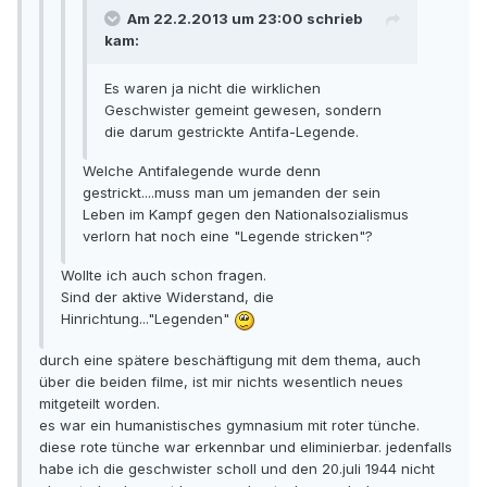
Am 22.2.2013 um 23:00 schrieb
kam:
Es waren ja nicht die wirklichen
Geschwister gemeint gewesen, sondern
die darum gestrickte Antifa-Legende.
Welche Antifalegende wurde denn
gestrickt....muss man um jemanden der sein
Leben im Kampf gegen den Nationalsozialismus
verlorn hat noch eine "Legende stricken"?
Wollte ich auch schon fragen.
Sind der aktive Widerstand, die
Hinrichtung..."Legenden"
durch eine spätere beschäftigung mit dem thema, auch
über die beiden filme, ist mir nichts wesentlich neues
mitgeteilt worden.
es war ein humanistisches gymnasium mit roter tünche.
diese rote tünche war erkennbar und eliminierbar. jedenfalls
habe ich die geschwister scholl und den 20.juli 1944 nicht