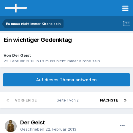
Es muss nicht immer Kirche sein
Ein wichtiger Gedenktag
Von Der Geist
22. Februar 2013
in
Es muss nicht immer Kirche sein
Auf dieses Thema antworten
VORHERIGE
Seite 1 von 2
NÄCHSTE
Der Geist
Geschrieben
22. Februar 2013