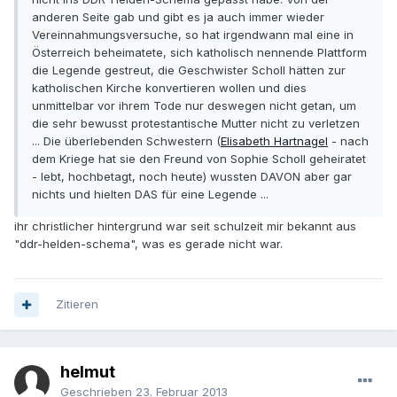
anderen Seite gab und gibt es ja auch immer wieder
Vereinnahmungsversuche, so hat irgendwann mal eine in
Österreich beheimatete, sich katholisch nennende Plattform
die Legende gestreut, die Geschwister Scholl hätten zur
katholischen Kirche konvertieren wollen und dies
unmittelbar vor ihrem Tode nur deswegen nicht getan, um
die sehr bewusst protestantische Mutter nicht zu verletzen
... Die überlebenden Schwestern (
Elisabeth Hartnagel
- nach
dem Kriege hat sie den Freund von Sophie Scholl geheiratet
- lebt, hochbetagt, noch heute) wussten DAVON aber gar
nichts und hielten DAS für eine Legende ...
ihr christlicher hintergrund war seit schulzeit mir bekannt aus
"ddr-helden-schema", was es gerade nicht war.
Zitieren
helmut
Geschrieben
23. Februar 2013