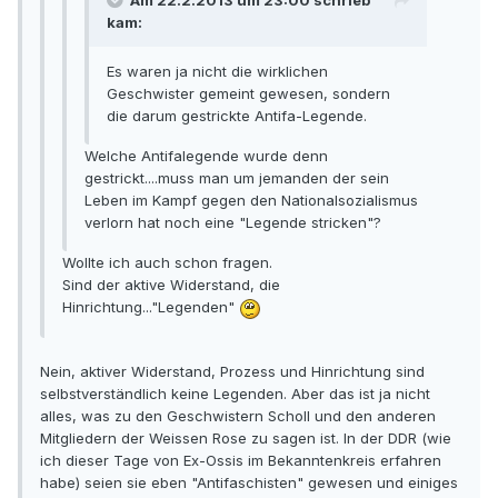
Am 22.2.2013 um 23:00 schrieb
kam:
Es waren ja nicht die wirklichen
Geschwister gemeint gewesen, sondern
die darum gestrickte Antifa-Legende.
Welche Antifalegende wurde denn
gestrickt....muss man um jemanden der sein
Leben im Kampf gegen den Nationalsozialismus
verlorn hat noch eine "Legende stricken"?
Wollte ich auch schon fragen.
Sind der aktive Widerstand, die
Hinrichtung..."Legenden"
Nein, aktiver Widerstand, Prozess und Hinrichtung sind
selbstverständlich keine Legenden. Aber das ist ja nicht
alles, was zu den Geschwistern Scholl und den anderen
Mitgliedern der Weissen Rose zu sagen ist. In der DDR (wie
ich dieser Tage von Ex-Ossis im Bekanntenkreis erfahren
habe) seien sie eben "Antifaschisten" gewesen und einiges