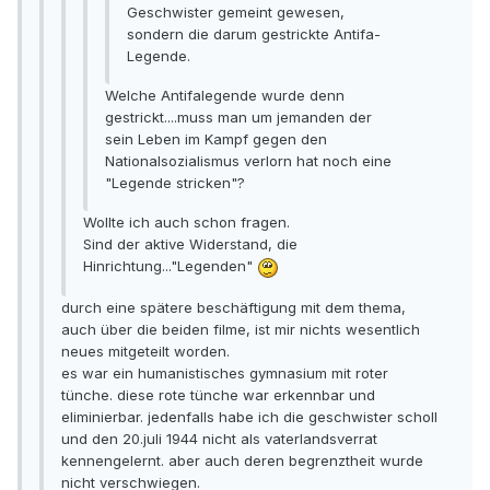
Geschwister gemeint gewesen,
sondern die darum gestrickte Antifa-
Legende.
Welche Antifalegende wurde denn
gestrickt....muss man um jemanden der
sein Leben im Kampf gegen den
Nationalsozialismus verlorn hat noch eine
"Legende stricken"?
Wollte ich auch schon fragen.
Sind der aktive Widerstand, die
Hinrichtung..."Legenden"
durch eine spätere beschäftigung mit dem thema,
auch über die beiden filme, ist mir nichts wesentlich
neues mitgeteilt worden.
es war ein humanistisches gymnasium mit roter
tünche. diese rote tünche war erkennbar und
eliminierbar. jedenfalls habe ich die geschwister scholl
und den 20.juli 1944 nicht als vaterlandsverrat
kennengelernt. aber auch deren begrenztheit wurde
nicht verschwiegen.