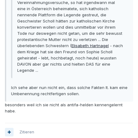
Vereinnahmungsversuche, so hat irgendwann mal
eine in Österreich beheimatete, sich katholisch
nennende Plattform die Legende gestreut, die
Geschwister Scholl hätten zur katholischen Kirche
konvertieren wollen und dies unmittelbar vor ihrem
Tode nur deswegen nicht getan, um die sehr bewusst
protestantische Mutter nicht zu verletzen ... Die
überlebenden Schwestern (
Elisabeth Hartnagel
- nach
dem Kriege hat sie den Freund von Sophie Scholl
geheiratet - lebt, hochbetagt, noch heute) wussten
DAVON aber gar nichts und hielten DAS für eine
Legende ...
Ich sehe aber nun nicht ein, dass solche Fakten lt. kam eine
Umbenennung rechtfertigen sollen.
besonders weil ich sie nicht als antifa-helden kennengelernt
habe.
Zitieren