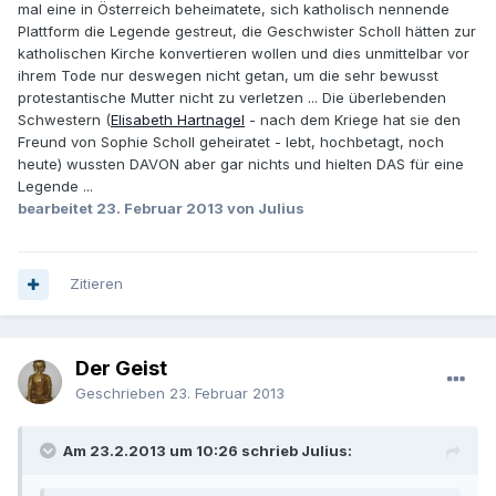
mal eine in Österreich beheimatete, sich katholisch nennende
Plattform die Legende gestreut, die Geschwister Scholl hätten zur
katholischen Kirche konvertieren wollen und dies unmittelbar vor
ihrem Tode nur deswegen nicht getan, um die sehr bewusst
protestantische Mutter nicht zu verletzen ... Die überlebenden
Schwestern (
Elisabeth Hartnagel
- nach dem Kriege hat sie den
Freund von Sophie Scholl geheiratet - lebt, hochbetagt, noch
heute) wussten DAVON aber gar nichts und hielten DAS für eine
Legende ...
bearbeitet
23. Februar 2013
von Julius
Zitieren
Der Geist
Geschrieben
23. Februar 2013
Am 23.2.2013 um 10:26 schrieb Julius: