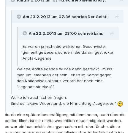
Am 23.2.2013 um 07:42 schrieb Melancholy:
Am 23.2.2013 um 07:36 schrieb Der Geist:
Am 22.2.2013 um 23:00 schrieb kam:
Es waren ja nicht die wirklichen Geschwister
gemeint gewesen, sondern die darum gestrickte
Antifa-Legende.
Welche Antifalegende wurde denn gestrickt....muss
man um jemanden der sein Leben im Kampf gegen
den Nationalsozialismus verlorn hat noch eine
"Legende stricken"?
Wollte ich auch schon fragen.
Sind der aktive Widerstand, die Hinrichtung..."Legenden"
durch eine spätere beschäftigung mit dem thema, auch über die
beiden filme, ist mir nichts wesentlich neues mitgeteilt worden.
es war ein humanistisches gymnasium mit roter tünche. diese
rote tünche war erkennbar und eliminierbar. jedenfalls habe ich