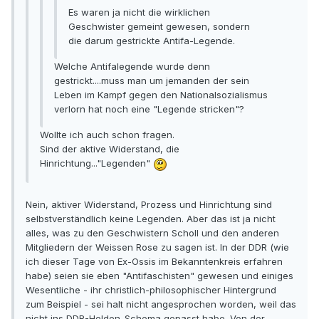
Es waren ja nicht die wirklichen
Geschwister gemeint gewesen, sondern
die darum gestrickte Antifa-Legende.
Welche Antifalegende wurde denn
gestrickt....muss man um jemanden der sein
Leben im Kampf gegen den Nationalsozialismus
verlorn hat noch eine "Legende stricken"?
Wollte ich auch schon fragen.
Sind der aktive Widerstand, die
Hinrichtung..."Legenden"
Nein, aktiver Widerstand, Prozess und Hinrichtung sind
selbstverständlich keine Legenden. Aber das ist ja nicht
alles, was zu den Geschwistern Scholl und den anderen
Mitgliedern der Weissen Rose zu sagen ist. In der DDR (wie
ich dieser Tage von Ex-Ossis im Bekanntenkreis erfahren
habe) seien sie eben "Antifaschisten" gewesen und einiges
Wesentliche - ihr christlich-philosophischer Hintergrund
zum Beispiel - sei halt nicht angesprochen worden, weil das
nicht ins DDR-Helden-Schema gepasst habe. Von der