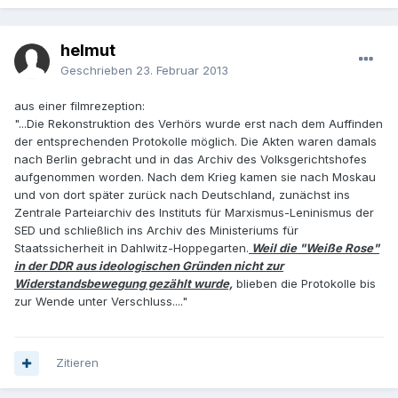
helmut
Geschrieben
23. Februar 2013
aus einer filmrezeption:
"...Die Rekonstruktion des Verhörs wurde erst nach dem Auffinden
der entsprechenden Protokolle möglich. Die Akten waren damals
nach Berlin gebracht und in das Archiv des Volksgerichtshofes
aufgenommen worden. Nach dem Krieg kamen sie nach Moskau
und von dort später zurück nach Deutschland, zunächst ins
Zentrale Parteiarchiv des Instituts für Marxismus-Leninismus der
SED und schließlich ins Archiv des Ministeriums für
Staatssicherheit in Dahlwitz-Hoppegarten.
Weil die "Weiße Rose"
in der DDR aus ideologischen Gründen nicht zur
Widerstandsbewegung gezählt wurde,
blieben die Protokolle bis
zur Wende unter Verschluss...."
Zitieren