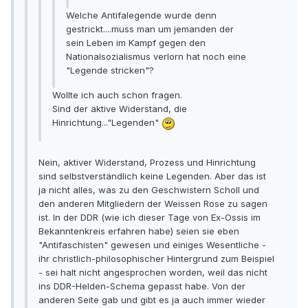
Welche Antifalegende wurde denn
gestrickt....muss man um jemanden der
sein Leben im Kampf gegen den
Nationalsozialismus verlorn hat noch eine
"Legende stricken"?
Wollte ich auch schon fragen.
Sind der aktive Widerstand, die
Hinrichtung..."Legenden"
Nein, aktiver Widerstand, Prozess und Hinrichtung
sind selbstverständlich keine Legenden. Aber das ist
ja nicht alles, was zu den Geschwistern Scholl und
den anderen Mitgliedern der Weissen Rose zu sagen
ist. In der DDR (wie ich dieser Tage von Ex-Ossis im
Bekanntenkreis erfahren habe) seien sie eben
"Antifaschisten" gewesen und einiges Wesentliche -
ihr christlich-philosophischer Hintergrund zum Beispiel
- sei halt nicht angesprochen worden, weil das nicht
ins DDR-Helden-Schema gepasst habe. Von der
anderen Seite gab und gibt es ja auch immer wieder