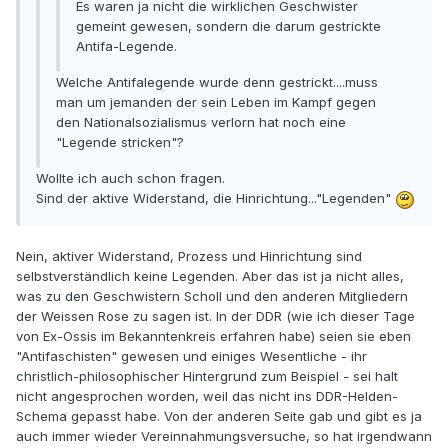
Es waren ja nicht die wirklichen Geschwister
gemeint gewesen, sondern die darum gestrickte
Antifa-Legende.
Welche Antifalegende wurde denn gestrickt....muss
man um jemanden der sein Leben im Kampf gegen
den Nationalsozialismus verlorn hat noch eine
"Legende stricken"?
Wollte ich auch schon fragen.
Sind der aktive Widerstand, die Hinrichtung..."Legenden"
Nein, aktiver Widerstand, Prozess und Hinrichtung sind
selbstverständlich keine Legenden. Aber das ist ja nicht alles,
was zu den Geschwistern Scholl und den anderen Mitgliedern
der Weissen Rose zu sagen ist. In der DDR (wie ich dieser Tage
von Ex-Ossis im Bekanntenkreis erfahren habe) seien sie eben
"Antifaschisten" gewesen und einiges Wesentliche - ihr
christlich-philosophischer Hintergrund zum Beispiel - sei halt
nicht angesprochen worden, weil das nicht ins DDR-Helden-
Schema gepasst habe. Von der anderen Seite gab und gibt es ja
auch immer wieder Vereinnahmungsversuche, so hat irgendwann