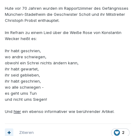
Hute vor 70 Jahren wurden im Rapportzimmer des Gefängnisses
München-Stadelheim die Geschwister Scholl und ihr Mitstreiter
Christoph Probst enthauptet.
Im Refrain zu einem Lied über die Weiße Rose von Konstantin
Wecker heißt es:
Ihr habt geschrien,
wo andre schwiegen,
obwohl ein Schrei nichts ändern kann,
ihr habt gewartet,
ihr seid geblieben,
ihr habt geschrien,
wo alle schwiegen -
es geht ums Tun
und nicht ums Siegen!
Und
hier
ein ebenso informativer wie berührender Artikel.
Zitieren
2