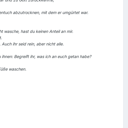
entuch abzutrocknen, mit dem er umgürtet war.
t wasche, hast du keinen Anteil an mir.
t.
ch ihr seid rein, aber nicht alle.
hnen: Begreift ihr, was ich an euch getan habe?
 Füße waschen.