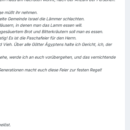
ege müßt ihr nehmen.
elte Gemeinde Israel die Lämmer schlachten.
äusern, in denen man das Lamm essen will.
esäuertem Brot und Bitterkräutern soll man es essen.
ig! Es ist die Paschafeier für den Herrn.
ieh. Über alle Götter Ägyptens halte ich Gericht, ich, der
t sehe, werde ich an euch vorübergehen, und das vernichtende
Generationen macht euch diese Feier zur festen Regel!
elöst.