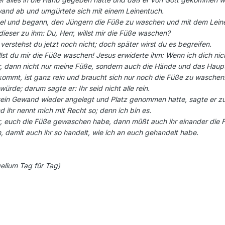
wand ab und umgürtete sich mit einem Leinentuch.
sel und begann, den Jüngern die Füße zu waschen und mit dem Lein
ieser zu ihm: Du, Herr, willst mir die Füße waschen?
verstehst du jetzt noch nicht; doch später wirst du es begreifen.
lst du mir die Füße waschen! Jesus erwiderte ihm: Wenn ich dich nich
r, dann nicht nur meine Füße, sondern auch die Hände und das Haup
mmt, ist ganz rein und braucht sich nur noch die Füße zu waschen. Au
ürde; darum sagte er: Ihr seid nicht alle rein.
ein Gewand wieder angelegt und Platz genommen hatte, sagte er zu i
d ihr nennt mich mit Recht so; denn ich bin es.
r, euch die Füße gewaschen habe, dann müßt auch ihr einander die
, damit auch ihr so handelt, wie ich an euch gehandelt habe.
elium Tag für Tag)