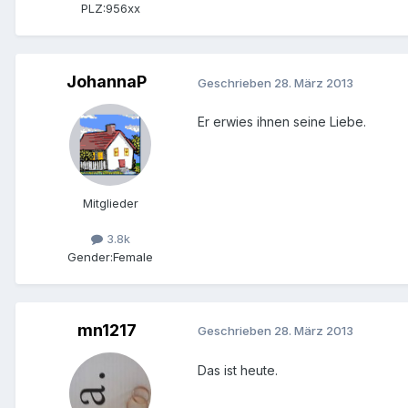
PLZ:
956xx
JohannaP
Geschrieben
28. März 2013
Er erwies ihnen seine Liebe.
Mitglieder
3.8k
Gender:
Female
mn1217
Geschrieben
28. März 2013
Das ist heute.