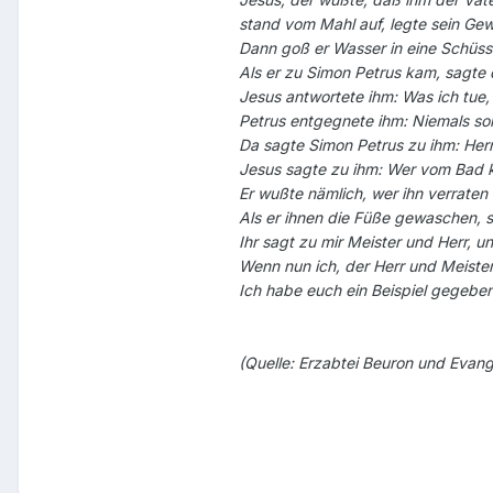
stand vom Mahl auf, legte sein Ge
Dann goß er Wasser in eine Schüs
Als er zu Simon Petrus kam, sagte d
Jesus antwortete ihm: Was ich tue, 
Petrus entgegnete ihm: Niemals sol
Da sagte Simon Petrus zu ihm: Her
Jesus sagte zu ihm: Wer vom Bad ko
Er wußte nämlich, wer ihn verraten w
Als er ihnen die Füße gewaschen, s
Ihr sagt zu mir Meister und Herr, un
Wenn nun ich, der Herr und Meiste
Ich habe euch ein Beispiel gegeben
(Quelle: Erzabtei Beuron und Evang