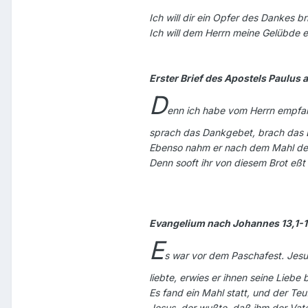
Ich will dir ein Opfer des Dankes 
Ich will dem Herrn meine Gelübde e
Erster Brief des Apostels Paulus a
D
enn ich habe vom Herrn empfang
sprach das Dankgebet, brach das Br
Ebenso nahm er nach dem Mahl den K
Denn sooft ihr von diesem Brot eßt
Evangelium nach Johannes 13,1-1
E
s war vor dem Paschafest. Jesu
liebte, erwies er ihnen seine Liebe 
Es fand ein Mahl statt, und der Te
Jesus, der wußte, daß ihm der Vat