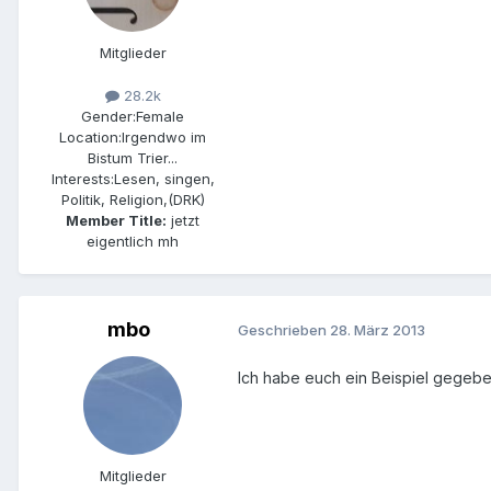
Mitglieder
28.2k
Gender:
Female
Location:
Irgendwo im
Bistum Trier...
Interests:
Lesen, singen,
Politik, Religion,(DRK)
Member Title:
jetzt
eigentlich mh
mbo
Geschrieben
28. März 2013
Ich habe euch ein Beispiel gegebe
Mitglieder