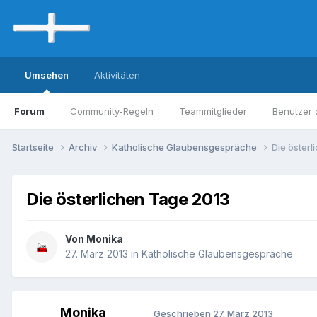
Umsehen
Aktivitäten
Forum
Community-Regeln
Teammitglieder
Benutzer 
Startseite
Archiv
Katholische Glaubensgespräche
Die öster
Die österlichen Tage 2013
Von Monika
27. März 2013
in
Katholische Glaubensgespräche
Monika
Geschrieben
27. März 2013