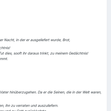
 Nacht, in der er ausgeliefert wurde, Brot,
htnis!
 dies, sooft ihr daraus trinkt, zu meinem Gedächtnis!
ommt.
ter hinüberzugehen. Da er die Seinen, die in der Welt waren,
n, ihn zu verraten und auszuliefern.
ar und zu Gott zurückkehrte,