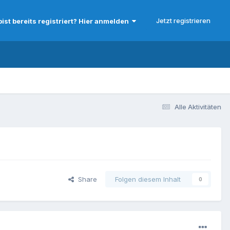
Jetzt registrieren
bist bereits registriert? Hier anmelden
Alle Aktivitäten
Share
Folgen diesem Inhalt
0