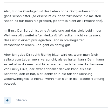
Also, für die Gläubigen ist das Leben ohne Gottglauben schon
ganz schön bitter (so erscheint es ihnen zumindest, die meisten
haben es nur noch nie probiert, jedenfalls nicht als Erwachsene).
Im Ernst: Der Spruch ist eine Anspielung auf das viele Leid in der
Welt von oft zweifelhafter Herkunft. Wir sollten nicht vergessen,
dass wir in einem privilegierten Land in privelegierten
Verhältnissen leben, und geht es richtig gut.
Aber ich gebe Dir recht: Richtig bitter wird es, wenn man (sich
selbst) vom Leben mehr verspricht, als es halten kann. Dann kann
es selbst in diesem Land bitter werden, so bitter wie die Sermone
von Lucky Luke, der zwar schneller denken kann als sein
Schatten, den er hat, bloß denkt er in die falsche Richtung.
Geschwindigkeit ist nichts, wenn man sich in die falsche Richtung
bewegt.
Zitieren