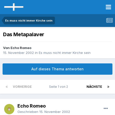
Es muss nicht immer Kirche sein
Das Metapalaver
Von Echo Romeo
15. November 2002
in
Es muss nicht immer Kirche sein
Auf dieses Thema antworten
VORHERIGE
Seite 1 von 2
NÄCHSTE
Echo Romeo
Geschrieben
15. November 2002