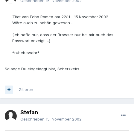
Geschrieben
15. November 2002
Zitat von Echo Romeo am 22:11 - 15.November.2002
Wäre auch zu schön gewesen …
(Ich hoffe nur, dass der Browser nur bei mir auch das
Passwort anzeigt …)
*ruhebewahr*
Solange Du eingeloggt bist, Scherzkeks.
Zitieren
Stefan
Geschrieben
15. November 2002