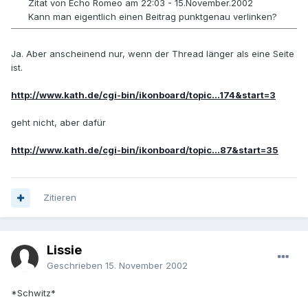
Zitat von Echo Romeo am 22:03 - 15.November.2002
Kann man eigentlich einen Beitrag punktgenau verlinken?
Ja. Aber anscheinend nur, wenn der Thread länger als eine Seite
ist.
http://www.kath.de/cgi-bin/ikonboard/topic...174&start=3
geht nicht, aber dafür
http://www.kath.de/cgi-bin/ikonboard/topic...87&start=35
Zitieren
Lissie
Geschrieben
15. November 2002
*Schwitz*