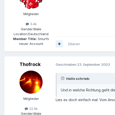
Mitglieder
3.4k
Gender:
Male
Location:
Deutschland
Member Title:
Smurfs
neuer Account
Zitieren
Thofrock
Geschrieben
23. September 2003
Hallo schrieb:
Und in welche Richtung geht die
Mitglieder
Lies es doch einfach mal. Vom Ansc
32.9k
Gender:
Male