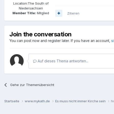
Location:
The South of
Niedersachsen
Member Title:
Mitglied
Zitieren
Join the conversation
You can post now and register later. If you have an account,
s
Auf dieses Thema antworten...
Gehe zur Themenübersicht
Startseite
www.mykath.de
Es muss nicht immer Kirche sein
No