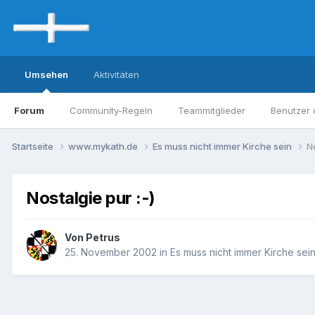
Umsehen
Aktivitäten
Forum
Community-Regeln
Teammitglieder
Benutzer 
Startseite
www.mykath.de
Es muss nicht immer Kirche sein
No
Nostalgie pur :-)
Von Petrus
25. November 2002
in
Es muss nicht immer Kirche sei