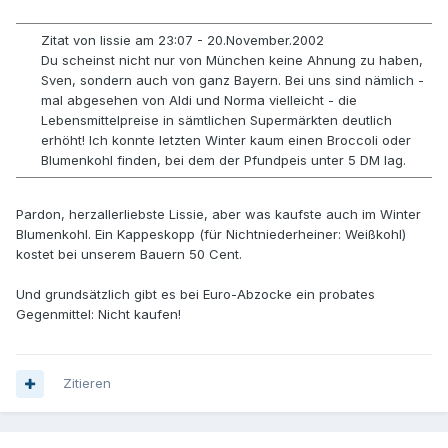
Zitat von lissie am 23:07 - 20.November.2002
Du scheinst nicht nur von München keine Ahnung zu haben,
Sven, sondern auch von ganz Bayern. Bei uns sind nämlich -
mal abgesehen von Aldi und Norma vielleicht - die
Lebensmittelpreise in sämtlichen Supermärkten deutlich
erhöht! Ich konnte letzten Winter kaum einen Broccoli oder
Blumenkohl finden, bei dem der Pfundpeis unter 5 DM lag.
Pardon, herzallerliebste Lissie, aber was kaufste auch im Winter
Blumenkohl. Ein Kappeskopp (für Nichtniederheiner: Weißkohl)
kostet bei unserem Bauern 50 Cent.
Und grundsätzlich gibt es bei Euro-Abzocke ein probates
Gegenmittel: Nicht kaufen!
Zitieren