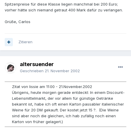
Spitzenpreise für diese Klasse liegen manchmal bei 200 Euro;
vorher hätte sich niemand getraut 400 Mark dafür zu verlangen.
Grüße, Carlos
Zitieren
altersuender
Geschrieben
21. November 2002
Zitat von lissie am 11:00 - 21.November.2002
Übrigens, heute morgen gerade entdeckt: In einem Discount-
Lebensmittelmarkt, der vor allem für günstige Getränke
bekannt ist, habe ich oft einen Karton passabler italienischer
Weine für 20 DM gekauft. Der kostet jetzt 15 ?. (Die Weine
sind aber noch die gleichen, ich hab zufällig noch einen
Karton von früher gelagert.)