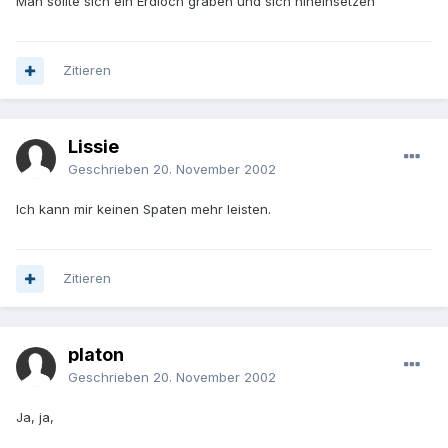
Man sollte sich ein Erdloch graben und sich hineinsetzen
Zitieren
Lissie
Geschrieben
20. November 2002
Ich kann mir keinen Spaten mehr leisten.
Zitieren
platon
Geschrieben
20. November 2002
Ja, ja,