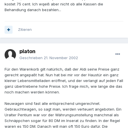
kostet 75 cent. Ich wqeiß aber nicht ob alle Kassen die
Behandlung danach bezahlen...
Zitieren
platon
Geschrieben
21. November 2002
Für den Warenkorb gilt natürlich, daß der Aldi seine Preise ganz
gerecht angepaßt hat. Nun hat bei mir vor der Haustür ein ganz
kleiner Lebensmittelladen eröffnet, und der verlangt auf jeden Fall
ganz übertriebene hohe Preise. Ich frage mich, wie lange die das
noch machen werden können.
Neuwagen sind fast alle entsprechend umgerechnet.
Gebrauchtwagen, so sagt man, werden verteuert angeboten. Ein
Uralter Pentium war vor der Währungsumstellung manchmal als
Schnäppchen sogar für 80 DM im Inserat zu finden. In der Regel
waren es 150 DM. Danach will man oft 150 Euro dafür. Die