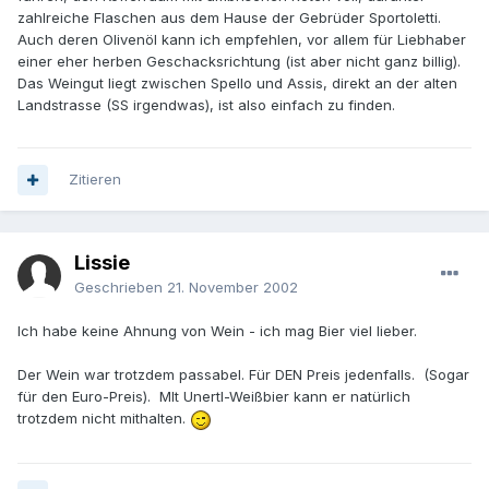
zahlreiche Flaschen aus dem Hause der Gebrüder Sportoletti.
Auch deren Olivenöl kann ich empfehlen, vor allem für Liebhaber
einer eher herben Geschacksrichtung (ist aber nicht ganz billig).
Das Weingut liegt zwischen Spello und Assis, direkt an der alten
Landstrasse (SS irgendwas), ist also einfach zu finden.
Zitieren
Lissie
Geschrieben
21. November 2002
Ich habe keine Ahnung von Wein - ich mag Bier viel lieber.
Der Wein war trotzdem passabel. Für DEN Preis jedenfalls. (Sogar
für den Euro-Preis). MIt Unertl-Weißbier kann er natürlich
trotzdem nicht mithalten.