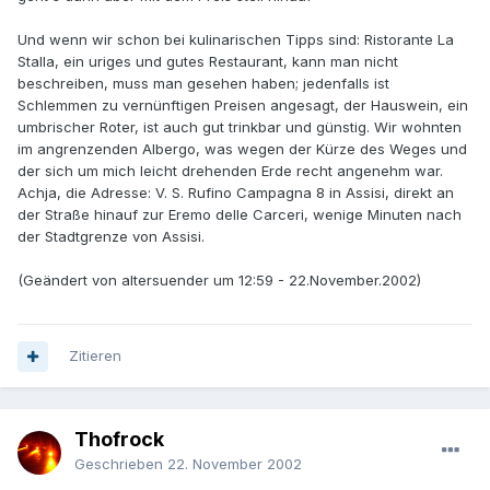
Und wenn wir schon bei kulinarischen Tipps sind: Ristorante La
Stalla, ein uriges und gutes Restaurant, kann man nicht
beschreiben, muss man gesehen haben; jedenfalls ist
Schlemmen zu vernünftigen Preisen angesagt, der Hauswein, ein
umbrischer Roter, ist auch gut trinkbar und günstig. Wir wohnten
im angrenzenden Albergo, was wegen der Kürze des Weges und
der sich um mich leicht drehenden Erde recht angenehm war.
Achja, die Adresse: V. S. Rufino Campagna 8 in Assisi, direkt an
der Straße hinauf zur Eremo delle Carceri, wenige Minuten nach
der Stadtgrenze von Assisi.
(Geändert von altersuender um 12:59 - 22.November.2002)
Zitieren
Thofrock
Geschrieben
22. November 2002