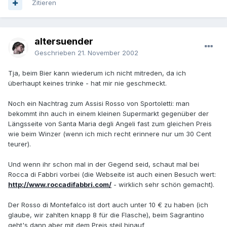
Zitieren
altersuender
Geschrieben
21. November 2002
Tja, beim Bier kann wiederum ich nicht mitreden, da ich
überhaupt keines trinke - hat mir nie geschmeckt.
Noch ein Nachtrag zum Assisi Rosso von Sportoletti: man
bekommt ihn auch in einem kleinen Supermarkt gegenüber der
Längsseite von Santa Maria degli Angeli fast zum gleichen Preis
wie beim Winzer (wenn ich mich recht erinnere nur um 30 Cent
teurer).
Und wenn ihr schon mal in der Gegend seid, schaut mal bei
Rocca di Fabbri vorbei (die Webseite ist auch einen Besuch wert:
http://www.roccadifabbri.com/
- wirklich sehr schön gemacht).
Der Rosso di Montefalco ist dort auch unter 10 € zu haben (ich
glaube, wir zahlten knapp 8 für die Flasche), beim Sagrantino
geht's dann aber mit dem Preis steil hinauf