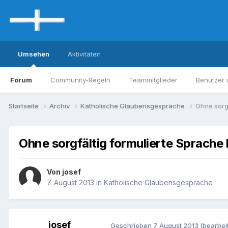
Umsehen
Aktivitäten
Forum
Community-Regeln
Teammitglieder
Benutzer 
Startseite
Archiv
Katholische Glaubensgespräche
Ohne sorg
Ohne sorgfältig formulierte Sprache
Von josef
7. August 2013
in
Katholische Glaubensgespräche
josef
Geschrieben
7. August 2013
(bearbeit