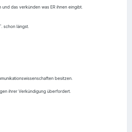
en und das verkünden was ER ihnen eingibt.
. schon längst.
Kommunikationswissenschaften besitzen.
ngen ihrer Verkündigung überfordert.