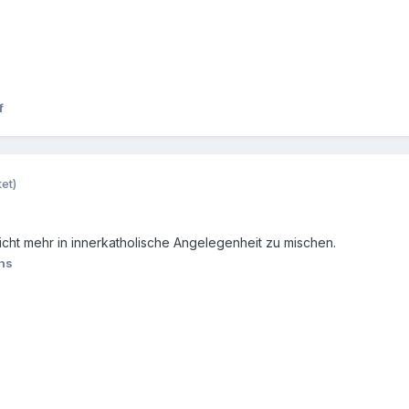
f
et)
cht mehr in innerkatholische Angelegenheit zu mischen.
ns