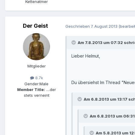
Kettenatmer
Der Geist
Geschrieben
7. August 2013
(bearbeit
Am 7.8.2013 um 07:32 schrie
Lieber Helmut,
Mitglieder
8.7k
Du übersiehst Im Thread "Neues
Gender:
Male
Member Title:
....der
stets verneint
Am 6.8.2013 um 13:17 sch
Am 6.8.2013 um 06:31 
Am 5.8.2013 um 12: