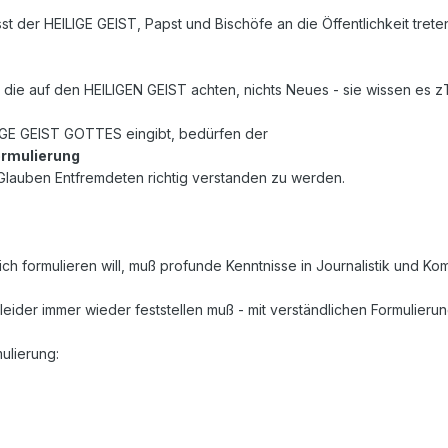
t der HEILIGE GEIST, Papst und Bischöfe an die Öffentlichkeit tret
die auf den HEILIGEN GEIST achten, nichts Neues - sie wissen es zT
LIGE GEIST GOTTES eingibt, bedürfen der
ormulierung
lauben Entfremdeten richtig verstanden zu werden.
dlich formulieren will, muß profunde Kenntnisse in Journalistik und 
leider immer wieder feststellen muß - mit verständlichen Formulieru
ulierung: