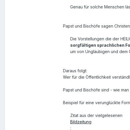
Genau für solche Menschen läss
Papst und Bischöfe sagen Christen 
Die Vorstellungen die der HEI
sorgfältigen sprachlichen F
um von Ungläubigen und dem G
Daraus folgt:
Wer für die Öffentlichkeit verstän
Papst und Bischöfe sind - wie man 
Beispiel für eine verunglückte Form
Zitat aus der vielgelesenen
Bildzeitung
: