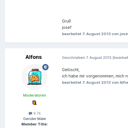
Gruß
josef
bearbeitet
7. August 2013
von jose
Alfons
Geschrieben
7. August 2013
(bearbeit
Gelöscht,
ich habe mir vorgenommen, mich ni
bearbeitet
7. August 2013
von Alfo
Moderatoren
9.7k
Gender:
Male
Member Title: