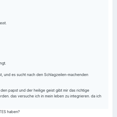
sst.
ngt.
sst, und es sucht nach den Schlagzeilen-machenden
den papst und der heilige geist gibt mir das richtige
en. das versuche ich in mein leben zu integrieren. da ich
TTES haben?