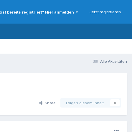
Jetzt registrieren
bist bereits registriert? Hier anmelden
Alle Aktivitäten
Share
Folgen diesem Inhalt
0