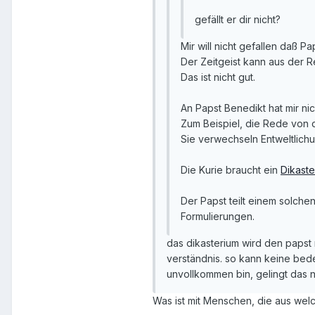
gefällt er dir nicht?
Mir will nicht gefallen daß P
Der Zeitgeist kann aus der 
Das ist nicht gut.
An Papst Benedikt hat mir nic
Zum Beispiel, die Rede von d
Sie verwechseln Entweltlichun
Die Kurie braucht ein
Dikaste
Der Papst teilt einem solch
Formulierungen.
das dikasterium wird den papst n
verständnis. so kann keine bed
unvollkommen bin, gelingt das nu
Was ist mit Menschen, die aus we