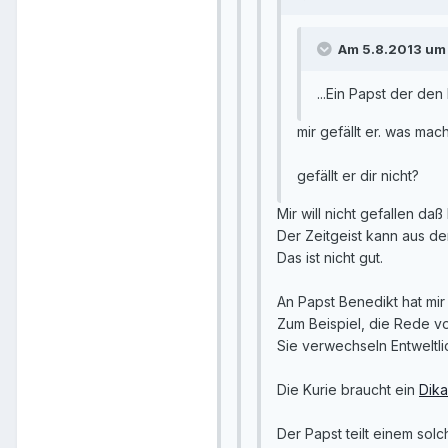
Am 5.8.2013 um 
...Ein Papst der den 
mir gefällt er. was mach
gefällt er dir nicht?
Mir will nicht gefallen da
Der Zeitgeist kann aus d
Das ist nicht gut.
An Papst Benedikt hat mir 
Zum Beispiel, die Rede vo
Sie verwechseln Entweltlic
Die Kurie braucht ein
Dika
Der Papst teilt einem so