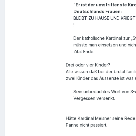
"Er ist der umstrittenste Ki
Deutschlands Frauen:
BLEIBT ZU HAUSE UND KRIEGT
!
Der katholische Kardinal zur „S
müsste man einsetzen und nich
Zitat Ende.
Drei oder vier Kinder?
Alle wissen daß bei der brutal fa
zwei Kinder das Äusserste ist was si
Sein unbedachtes Wort von 3-4 K
Vergessen versenkt.
Hätte Kardinal Meisner seine Rede
Panne nicht passiert.