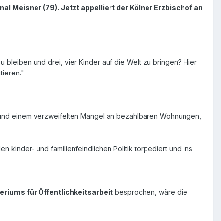
al Meisner (79). Jetzt appelliert der Kölner Erzbischof an
u bleiben und drei, vier Kinder auf die Welt zu bringen? Hier
ieren."
en und einem verzweifelten Mangel an bezahlbaren Wohnungen,
n kinder- und familienfeindlichen Politik torpediert und ins
eriums für Öffentlichkeitsarbeit
besprochen, wäre die