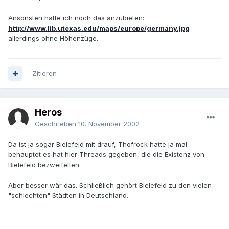
Ansonsten hätte ich noch das anzubieten:
http://www.lib.utexas.edu/maps/europe/germany.jpg
allerdings ohne Höhenzüge.
Zitieren
Heros
Geschrieben
10. November 2002
Da ist ja sogar Bielefeld mit drauf, Thofrock hatte ja mal
behauptet es hat hier Threads gegeben, die die Existenz von
Bielefeld bezweifelten.
Aber besser wär das. Schließlich gehört Bielefeld zu den vielen
"schlechten" Städten in Deutschland.