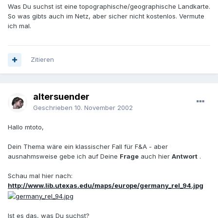
Was Du suchst ist eine topographische/geographische Landkarte.
So was gibts auch im Netz, aber sicher nicht kostenlos. Vermute
ich mal.
Zitieren
altersuender
Geschrieben
10. November 2002
Hallo mtoto,
Dein Thema wäre ein klassischer Fall für F&A - aber
ausnahmsweise gebe ich auf Deine
Frage
auch hier
Antwort
.
Schau mal hier nach:
http://www.lib.utexas.edu/maps/europe/germany_rel_94.jpg
Ist es das, was Du suchst?