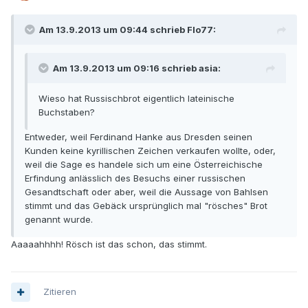
Am 13.9.2013 um 09:44 schrieb Flo77:
Am 13.9.2013 um 09:16 schrieb asia:
Wieso hat Russischbrot eigentlich lateinische
Buchstaben?
Entweder, weil Ferdinand Hanke aus Dresden seinen
Kunden keine kyrillischen Zeichen verkaufen wollte, oder,
weil die Sage es handele sich um eine Österreichische
Erfindung anlässlich des Besuchs einer russischen
Gesandtschaft oder aber, weil die Aussage von Bahlsen
stimmt und das Gebäck ursprünglich mal "rösches" Brot
genannt wurde.
Aaaaahhhh! Rösch ist das schon, das stimmt.
Zitieren