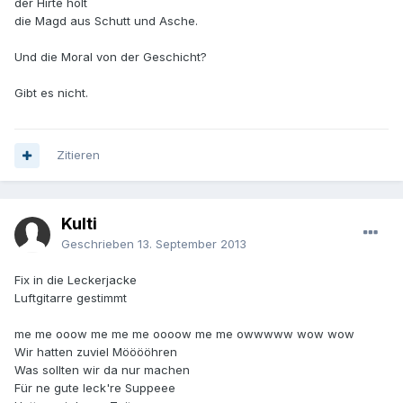
der Hirte holt
die Magd aus Schutt und Asche.
Und die Moral von der Geschicht?
Gibt es nicht.
Zitieren
Kulti
Geschrieben
13. September 2013
Fix in die Leckerjacke
Luftgitarre gestimmt
me me ooow me me me oooow me me owwwww wow wow
Wir hatten zuviel Mööööhren
Was sollten wir da nur machen
Für ne gute leck're Suppeee