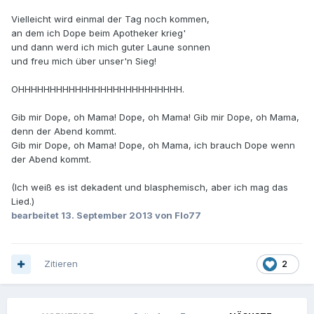
Vielleicht wird einmal der Tag noch kommen,
an dem ich Dope beim Apotheker krieg'
und dann werd ich mich guter Laune sonnen
und freu mich über unser'n Sieg!
OHHHHHHHHHHHHHHHHHHHHHHHHHH.
Gib mir Dope, oh Mama! Dope, oh Mama! Gib mir Dope, oh Mama,
denn der Abend kommt.
Gib mir Dope, oh Mama! Dope, oh Mama, ich brauch Dope wenn
der Abend kommt.
(Ich weiß es ist dekadent und blasphemisch, aber ich mag das
Lied.)
bearbeitet
13. September 2013
von Flo77
Zitieren
2