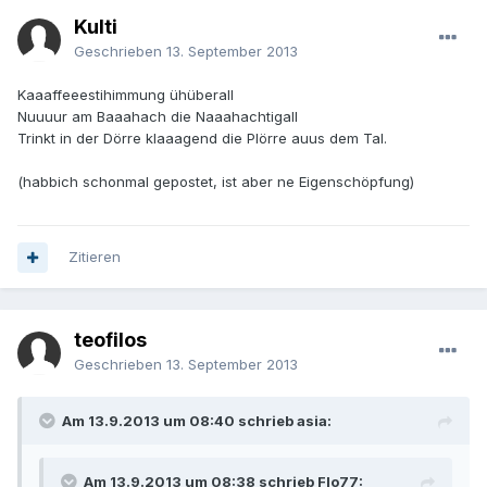
Kulti
Geschrieben
13. September 2013
Kaaaffeeestihimmung ühüberall
Nuuuur am Baaahach die Naaahachtigall
Trinkt in der Dörre klaaagend die Plörre auus dem Tal.
(habbich schonmal gepostet, ist aber ne Eigenschöpfung)
Zitieren
teofilos
Geschrieben
13. September 2013
Am 13.9.2013 um 08:40 schrieb asia:
Am 13.9.2013 um 08:38 schrieb Flo77: