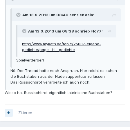
Am 13.9.2013 um 08:40 schrieb asia:
Am 13.9.2013 um 08:38 schrieb Flo77:
http://www.mykath.de/topic/25087-eigene-
gedichte/page__hl__gedichte
Spielverderber!
Nö. Der Thread hatte noch Anspruch. Hier reicht es schon
die Buchstaben aus der Nudelsuppentüte zu lassen.
Das Russischbrot verarbeite ich auch noch.
Wieso hat Russischbrot eigentlich lateinische Buchstaben?
Zitieren