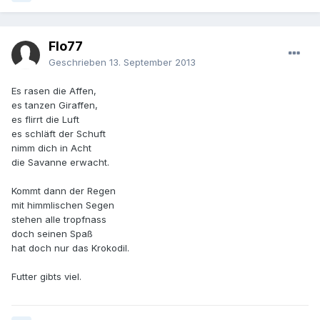
Flo77
Geschrieben
13. September 2013
Es rasen die Affen,
es tanzen Giraffen,
es flirrt die Luft
es schläft der Schuft
nimm dich in Acht
die Savanne erwacht.
Kommt dann der Regen
mit himmlischen Segen
stehen alle tropfnass
doch seinen Spaß
hat doch nur das Krokodil.
Futter gibts viel.