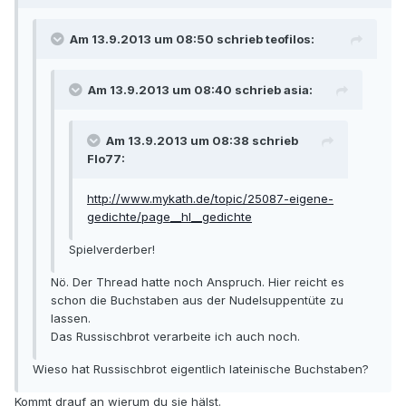
Am 13.9.2013 um 08:50 schrieb teofilos:
Am 13.9.2013 um 08:40 schrieb asia:
Am 13.9.2013 um 08:38 schrieb
Flo77:
http://www.mykath.de/topic/25087-eigene-
gedichte/page__hl__gedichte
Spielverderber!
Nö. Der Thread hatte noch Anspruch. Hier reicht es
schon die Buchstaben aus der Nudelsuppentüte zu
lassen.
Das Russischbrot verarbeite ich auch noch.
Wieso hat Russischbrot eigentlich lateinische Buchstaben?
Kommt drauf an wierum du sie hälst.