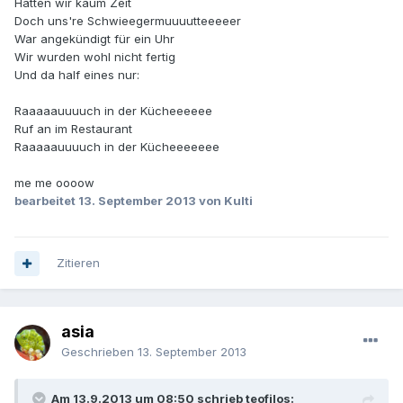
Hatten wir kaum Zeit
Doch uns're Schwieegermuuuutteeeeer
War angekündigt für ein Uhr
Wir wurden wohl nicht fertig
Und da half eines nur:
Raaaaauuuuch in der Kücheeeeee
Ruf an im Restaurant
Raaaaauuuuch in der Kücheeeeeee
me me oooow
bearbeitet
13. September 2013
von Kulti
Zitieren
asia
Geschrieben
13. September 2013
Am 13.9.2013 um 08:50 schrieb teofilos: