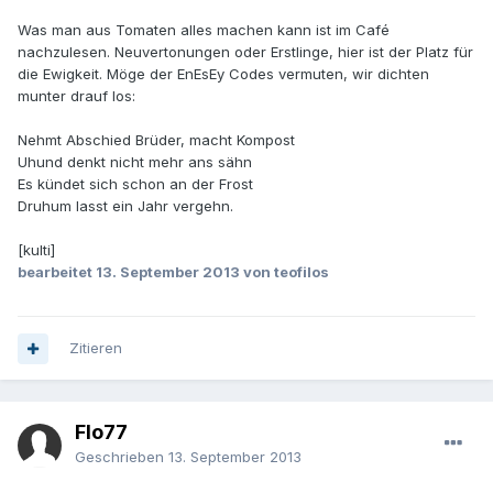
Was man aus Tomaten alles machen kann ist im Café
nachzulesen. Neuvertonungen oder Erstlinge, hier ist der Platz für
die Ewigkeit. Möge der EnEsEy Codes vermuten, wir dichten
munter drauf los:
Nehmt Abschied Brüder, macht Kompost
Uhund denkt nicht mehr ans sähn
Es kündet sich schon an der Frost
Druhum lasst ein Jahr vergehn.
[kulti]
bearbeitet
13. September 2013
von teofilos
Zitieren
Flo77
Geschrieben
13. September 2013