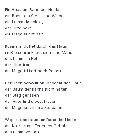
Ein Haus am Rand der Heide,
ein Bach, ein Steg, eine Weide,
ein Lamm das blökt,
der Hirte nökt,
die Magd sucht halt.
Rosmarin duftet durch das Haus
im Brotschrank labt sich eine Maus
das Lamm im Rohr
der Hirte fror
die Magd frittiert noch Ratten.
Der Bach schwillt an, bedeckt das Haus
der Baum der kanns nicht halten
der Steg gerissen
der Hirte find's beschissen
die Magd sucht ihre Sandalen.
Weg ist das Haus am Rand der Heide
die Katz' trug's Feuer ins Gebälk
das Lamm verkohlt