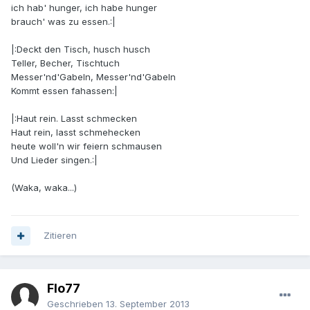
ich hab' hunger, ich habe hunger
brauch' was zu essen.:|
|:Deckt den Tisch, husch husch
Teller, Becher, Tischtuch
Messer'nd'Gabeln, Messer'nd'Gabeln
Kommt essen fahassen:|
|:Haut rein. Lasst schmecken
Haut rein, lasst schmehecken
heute woll'n wir feiern schmausen
Und Lieder singen.:|
(Waka, waka...)
Zitieren
Flo77
Geschrieben
13. September 2013