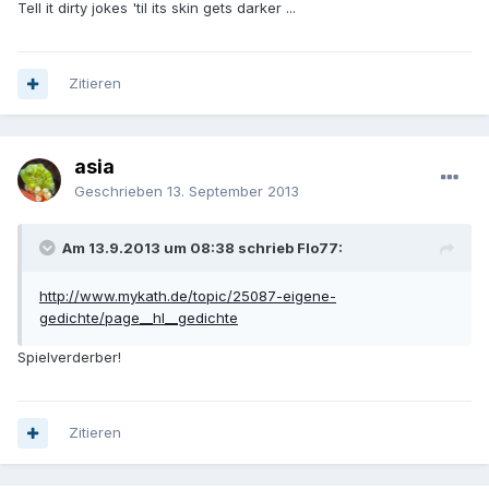
Tell it dirty jokes 'til its skin gets darker ...
Zitieren
asia
Geschrieben
13. September 2013
Am 13.9.2013 um 08:38 schrieb Flo77:
http://www.mykath.de/topic/25087-eigene-
gedichte/page__hl__gedichte
Spielverderber!
Zitieren