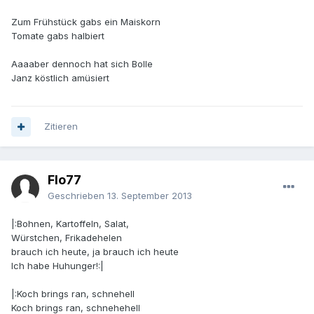
Zum Frühstück gabs ein Maiskorn
Tomate gabs halbiert
Aaaaber dennoch hat sich Bolle
Janz köstlich amüsiert
Zitieren
Flo77
Geschrieben
13. September 2013
|:Bohnen, Kartoffeln, Salat,
Würstchen, Frikadehelen
brauch ich heute, ja brauch ich heute
Ich habe Huhunger!:|
|:Koch brings ran, schnehell
Koch brings ran, schnehehell