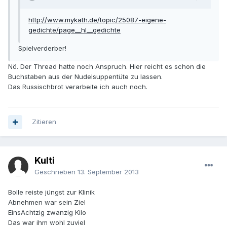
http://www.mykath.de/topic/25087-eigene-
gedichte/page__hl__gedichte
Spielverderber!
Nö. Der Thread hatte noch Anspruch. Hier reicht es schon die
Buchstaben aus der Nudelsuppentüte zu lassen.
Das Russischbrot verarbeite ich auch noch.
Zitieren
Kulti
Geschrieben
13. September 2013
Bolle reiste jüngst zur Klinik
Abnehmen war sein Ziel
EinsAchtzig zwanzig Kilo
Das war ihm wohl zuviel