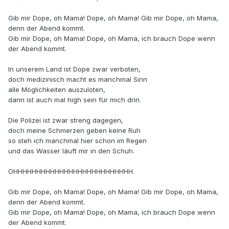
Gib mir Dope, oh Mama! Dope, oh Mama! Gib mir Dope, oh Mama,
denn der Abend kommt.
Gib mir Dope, oh Mama! Dope, oh Mama, ich brauch Dope wenn
der Abend kommt.
In unserem Land ist Dope zwar verboten,
doch medizinisch macht es manchmal Sinn
alle Möglichkeiten auszuloten,
dann ist auch mal high sein für mich drin.
Die Polizei ist zwar streng dagegen,
doch meine Schmerzen geben keine Ruh
so steh ich manchmal hier schon im Regen
und das Wasser läuft mir in den Schuh.
OHHHHHHHHHHHHHHHHHHHHHHHHHH.
Gib mir Dope, oh Mama! Dope, oh Mama! Gib mir Dope, oh Mama,
denn der Abend kommt.
Gib mir Dope, oh Mama! Dope, oh Mama, ich brauch Dope wenn
der Abend kommt.