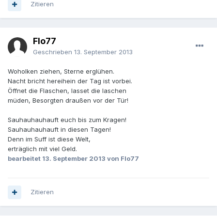
Zitieren
Flo77
Geschrieben
13. September 2013
Woholken ziehen, Sterne erglühen.
Nacht bricht hereihein der Tag ist vorbei.
Öffnet die Flaschen, lasset die laschen
müden, Besorgten draußen vor der Tür!
Sauhauhauhauft euch bis zum Kragen!
Sauhauhauhauft in diesen Tagen!
Denn im Suff ist diese Welt,
erträglich mit viel Geld.
bearbeitet
13. September 2013
von Flo77
Zitieren