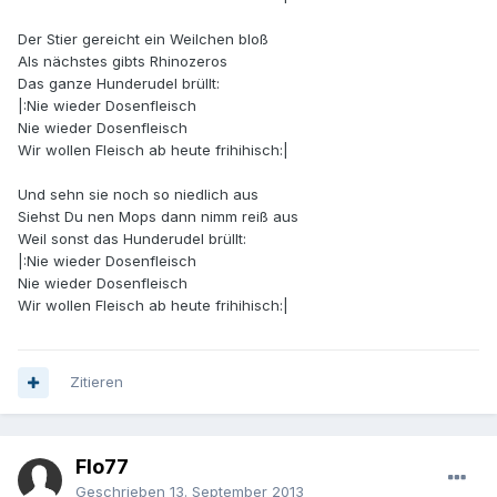
Der Stier gereicht ein Weilchen bloß
Als nächstes gibts Rhinozeros
Das ganze Hunderudel brüllt:
|:Nie wieder Dosenfleisch
Nie wieder Dosenfleisch
Wir wollen Fleisch ab heute frihihisch:|
Und sehn sie noch so niedlich aus
Siehst Du nen Mops dann nimm reiß aus
Weil sonst das Hunderudel brüllt:
|:Nie wieder Dosenfleisch
Nie wieder Dosenfleisch
Wir wollen Fleisch ab heute frihihisch:|
Zitieren
Flo77
Geschrieben
13. September 2013