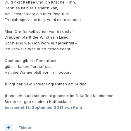
Du trinkst Kaffee und ich lutsche iiiiihn,
Denn es ist hier ziemlich kalt,
Am Fenster klebt ein toter Pinguiiiiin
Frühjahrsputz - erfolgt wohl nicht so bald.
Mein Ohr funkelt schon von Eiskristall,
Draußen pfeift der Wind sein Liiied,
Doch eins weiß ich wohl auf jedenfall -
Ich verweile was auch geschieeeht
Ooohooo gib mir Permafrost,
gib mir kalten Permafrost,
Halt die Wärme bloß von mir foooort
(Singt der New Yorker Englishman am Südpol)
(habe ich auch schonmal gepostet im 8. Kaffee Katakombe.
Seinerzeit gab es einen Kaffeeslam)
bearbeitet
13. September 2013
von Kulti
Zitieren