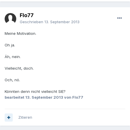
Flo77
Geschrieben
13. September 2013
Meine Motivation.
Oh ja.
Äh, nein.
Vielleicht, doch.
Och, nö.
Könnten denn nicht vielleicht SIE?
bearbeitet
13. September 2013
von Flo77
Zitieren