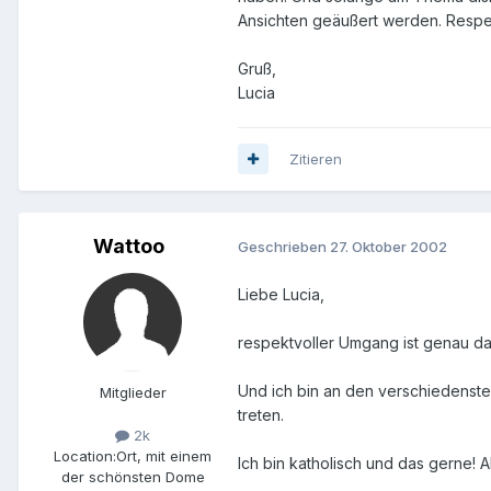
Ansichten geäußert werden. Respe
Gruß,
Lucia
Zitieren
Wattoo
Geschrieben
27. Oktober 2002
Liebe Lucia,
respektvoller Umgang ist genau d
Und ich bin an den verschiedensten
Mitglieder
treten.
2k
Location:
Ort, mit einem
Ich bin katholisch und das gerne! 
der schönsten Dome