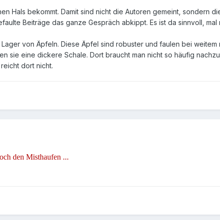
hen Hals bekommt. Damit sind nicht die Autoren gemeint, sondern di
faulte Beiträge das ganze Gespräch abkippt. Es ist da sinnvoll, ma
Lager von Äpfeln. Diese Äpfel sind robuster und faulen bei weitem ni
 haben sie eine dickere Schale. Dort braucht man nicht so häufig na
reicht dort nicht.
och den Misthaufen ...