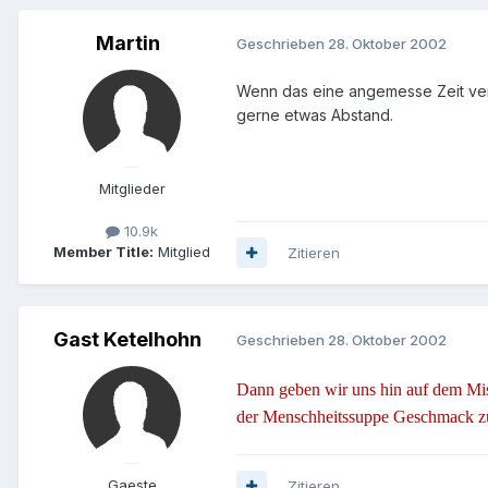
Martin
Geschrieben
28. Oktober 2002
Wenn das eine angemesse Zeit verr
gerne etwas Abstand.
Mitglieder
10.9k
Member Title:
Mitglied
Zitieren
Gast Ketelhohn
Geschrieben
28. Oktober 2002
Dann geben wir uns hin auf dem Mis
der Menschheitssuppe Geschmack z
Gaeste
Zitieren