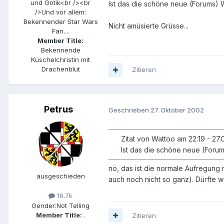
und Gotik<br /><br
Ist das die schöne neue (Forums) 
/>Und vor allem:
Bekennender Star Wars
Nicht amüsierte Grüsse...
Fan....
Member Title:
Bekennende
Kuschelchristin mit
Drachenblut
Zitieren
Petrus
Geschrieben
27. Oktober 2002
Zitat von Wattoo am 22:19 - 27
Ist das die schöne neue (Forum
nö, das ist die normale Aufregung
ausgeschieden
auch noch nicht so ganz). Dürfte 
16.7k
Gender:
Not Telling
Member Title:
.
Zitieren