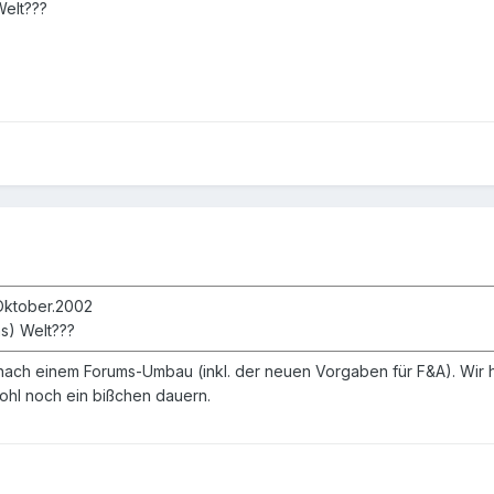
Welt???
.Oktober.2002
s) Welt???
 nach einem Forums-Umbau (inkl. der neuen Vorgaben für F&A). Wir 
wohl noch ein bißchen dauern.