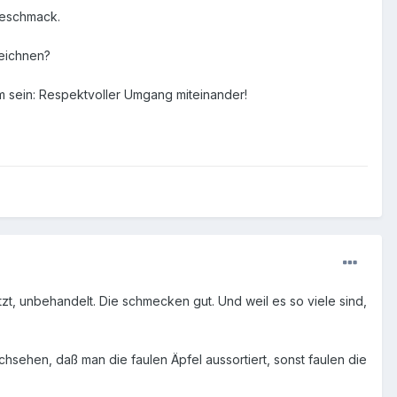
geschmack.
zeichnen?
um sein: Respektvoller Umgang miteinander!
tzt, unbehandelt. Die schmecken gut. Und weil es so viele sind,
achsehen, daß man die faulen Äpfel aussortiert, sonst faulen die