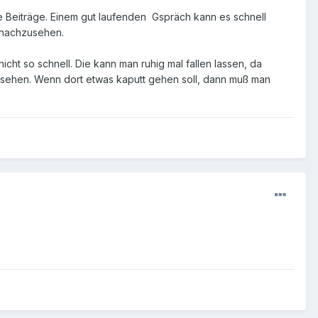
e Beiträge. Einem gut laufenden Gspräch kann es schnell
l nachzusehen.
cht so schnell. Die kann man ruhig mal fallen lassen, da
chzusehen. Wenn dort etwas kaputt gehen soll, dann muß man