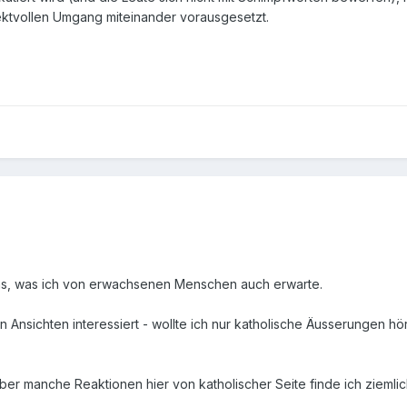
ktvollen Umgang miteinander vorausgesetzt.
as, was ich von erwachsenen Menschen auch erwarte.
 Ansichten interessiert - wollte ich nur katholische Äusserungen hör
Aber manche Reaktionen hier von katholischer Seite finde ich ziemli