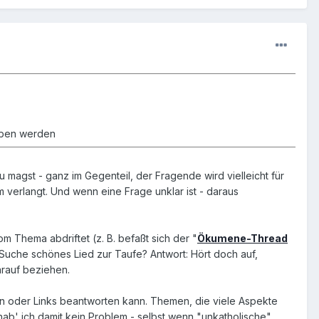
oben werden
 magst - ganz im Gegenteil, der Fragende wird vielleicht für
verlangt. Und wenn eine Frage unklar ist - daraus
 Thema abdriftet (z. B. befaßt sich der "
Ökumene-Thread
Suche schönes Lied zur Taufe? Antwort: Hört doch auf,
arauf beziehen.
aten oder Links beantworten kann. Themen, die viele Aspekte
hab' ich damit kein Problem - selbst wenn "unkatholische"