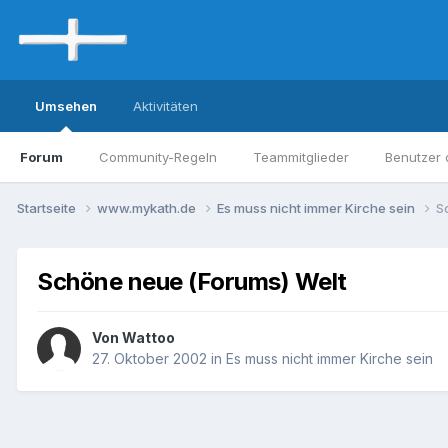
Umsehen
Aktivitäten
Forum
Community-Regeln
Teammitglieder
Benutzer 
Startseite
www.mykath.de
Es muss nicht immer Kirche sein
S
Schöne neue (Forums) Welt
Von Wattoo
27. Oktober 2002
in
Es muss nicht immer Kirche sein