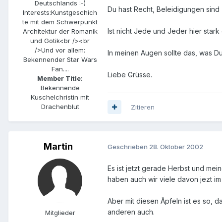
Deutschlands :-)
Du hast Recht, Beleidigungen sind
Interests:
Kunstgeschich
te mit dem Schwerpunkt
Ist nicht Jede und Jeder hier sta
Architektur der Romanik
und Gotik<br /><br
/>Und vor allem:
In meinen Augen sollte das, was D
Bekennender Star Wars
Fan....
Liebe Grüsse.
Member Title:
Bekennende
Kuschelchristin mit
Drachenblut
Zitieren
Martin
Geschrieben
28. Oktober 2002
Es ist jetzt gerade Herbst und mei
haben auch wir viele davon jezt im 
Aber mit diesen Äpfeln ist es so, d
anderen auch.
Mitglieder