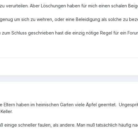
 zu verurteilen. Aber Löschungen haben für mich einen schalen Bei
rk genug um sich zu wehren, oder eine Beleidigung als solche zu be
u zum Schluss geschrieben hast die einzig nötige Regel für ein For
ne Eltern haben im heimischen Garten viele Äpfel geerntet. Ungespri
Keller.
aß einige schneller faulen, als andere. Man muß tatsächlich häufig n