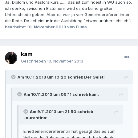
Ja, Diplom und Pastoralkurs ....... das ist zumindest in WÜ auch so,
ich denke, zwischen Bistümern wird es da keine großen
Unterschiede geben. Aber es war ja von Gemeindereferentinnen
die Rede. Da scheint
mir
die Ausbildung "etwas unübersichtlich".
bearbeitet
10. November 2013
von Elima
kam
Geschrieben
10. November 2013
Am 10.11.2013 um 10:20 schrieb Der Geist:
Am 10.11.2013 um 09:11 schrieb kam:
Am 9.11.2013 um 21:50 schrieb
Laurentina:
EineGemeindereferentin hat gesagt das es zum
Vollzug der Sakramente eben auch festgelegte