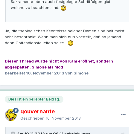
Sakramente eben auch festgelegte Schrittfolgen gibt
welche zu beachten sind.
Ja, die theologischen Kenntnisse solcher Damen sind halt meist
sehr beschränkt. Wenn man sich nun vorstellt, daß so jemand
dann Gottesdienste leiten sollte....
Dieser Thread wurde nicht von Kam eröffnet, sondern
abgespalten. Simone als Mod
bearbeitet
10. November 2013
von Simone
Dies ist ein beliebter Beitrag.
gouvernante
Geschrieben
10. November 2013
Am 10.11.2013 um 09:11 schrieb kam: