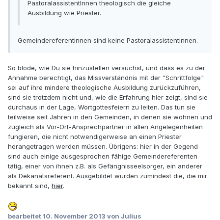
PastoralassistentInnen theologisch die gleiche
Ausbildung wie Priester.
Gemeindereferentinnen sind keine Pastoralassistentinnen.
So blöde, wie Du sie hinzustellen versuchst, und dass es zu der
Annahme berechtigt, das Missverständnis mit der "Schrittfolge"
sei auf ihre mindere theologische Ausbildung zurückzuführen,
sind sie trotzdem nicht und, wie die Erfahrung hier zeigt, sind sie
durchaus in der Lage, Wortgottesfeiern zu leiten. Das tun sie
teilweise seit Jahren in den Gemeinden, in denen sie wohnen und
zugleich als Vor-Ort-Ansprechpartner in allen Angelegenheiten
fungieren, die nicht notwendigerweise an einen Priester
herangetragen werden müssen. Übrigens: hier in der Gegend
sind auch einige ausgesprochen fähige Gemeindereferenten
tätig, einer von ihnen z.B. als Gefängnisseelsorger, ein anderer
als Dekanatsreferent. Ausgebildet wurden zumindest die, die mir
bekannt sind,
hier
.
bearbeitet
10. November 2013
von Julius