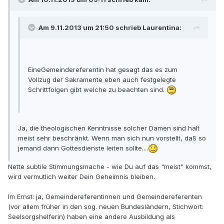
Am 9.11.2013 um 21:50 schrieb Laurentina:
EineGemeindereferentin hat gesagt das es zum
Vollzug der Sakramente eben auch festgelegte
Schrittfolgen gibt welche zu beachten sind.
Ja, die theologischen Kenntnisse solcher Damen sind halt
meist sehr beschränkt. Wenn man sich nun vorstellt, daß so
jemand dann Gottesdienste leiten sollte....
Nette subtile Stimmungsmache - wie Du auf das "meist" kommst,
wird vermutlich weiter Dein Geheimnis bleiben.
Im Ernst: ja, Gemeindereferentinnen und Gemeindereferenten
(vor allem früher in den sog. neuen Bundesländern, Stichwort:
Seelsorgshelferin) haben eine andere Ausbildung als