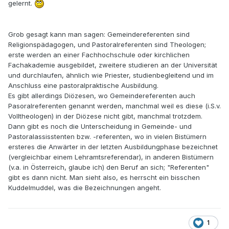
gelernt.
Grob gesagt kann man sagen: Gemeindereferenten sind
Religionspädagogen, und Pastoralreferenten sind Theologen;
erste werden an einer Fachhochschule oder kirchlichen
Fachakademie ausgebildet, zweitere studieren an der Universität
und durchlaufen, ähnlich wie Priester, studienbegleitend und im
Anschluss eine pastoralpraktische Ausbildung.
Es gibt allerdings Diözesen, wo Gemeindereferenten auch
Pasoralreferenten genannt werden, manchmal weil es diese (i.S.v.
Volltheologen) in der Diözese nicht gibt, manchmal trotzdem.
Dann gibt es noch die Unterscheidung in Gemeinde- und
Pastoralassisstenten bzw. -referenten, wo in vielen Bistümern
ersteres die Anwärter in der letzten Ausbildungphase bezeichnet
(vergleichbar einem Lehramtsreferendar), in anderen Bistümern
(v.a. in Österreich, glaube ich) den Beruf an sich; "Referenten"
gibt es dann nicht. Man sieht also, es herrscht ein bisschen
Kuddelmuddel, was die Bezeichnungen angeht.
1