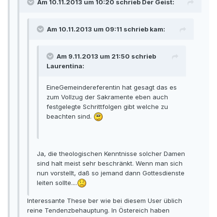
Am 10.11.2013 um 10:20 schrieb Der Geist:
Am 10.11.2013 um 09:11 schrieb kam:
Am 9.11.2013 um 21:50 schrieb
Laurentina:
EineGemeindereferentin hat gesagt das es
zum Vollzug der Sakramente eben auch
festgelegte Schrittfolgen gibt welche zu
beachten sind.
Ja, die theologischen Kenntnisse solcher Damen
sind halt meist sehr beschränkt. Wenn man sich
nun vorstellt, daß so jemand dann Gottesdienste
leiten sollte....
Interessante These ber wie bei diesem User üblich
reine Tendenzbehauptung. In Östereich haben