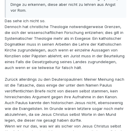
Dinge zu erkennen, diese aber nicht zu lehren aus Angst
vor Rom.
Das sehe ich nicht so.
Dennoch hat christliche Theologie notwendigerweise Grenzen,
die sich der wissenschaftlichen Forschung entziehen; dies gilt in
Systematischer Theologie mehr als in Exegese: Ein katholischer
Dogmatiker muss in seinen Arbeiten die Lehre der Katholischen
Kirche zugrundelegen, auch wenn er einzelne Aussagen von
Konzilien oder Päpsten ablehnt; ein Jurist muss in der Beurteilung
eines Falls die Gesetzgebung seines Landes zugrundelegen,
auch wenn er sie teilweise für falsch hält.
Zurück allerdings zu den Deuteropaulinen: Meiner Meinung nach
ist die Tatsache, dass einige der unter dem Namen Paulus
veröffentlichten Briefe nicht von diesem selbst stammen, kein
hinreichendes Argument gegen ihre Aufnahme in den Kanon.
Auch Paulus kannte den historischen Jesus nicht, ebensowenig
wie die Evangelisten. Im Grunde wären letztere sogar noch mehr
abzulehnen, da sie Jesus Christus selbst Worte in den Mund
legen, die dieser nie gesagt haben dürfte.
Wenn wir nur das, was wir als sicher von Jesus Christus selbst