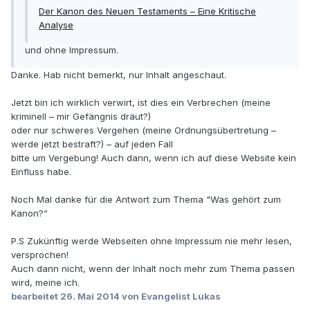
Der Kanon des Neuen Testaments – Eine Kritische
Analyse
und ohne Impressum.
Danke. Hab nicht bemerkt, nur Inhalt angeschaut.
Jetzt bin ich wirklich verwirt, ist dies ein Verbrechen (meine
kriminell – mir Gefängnis dräut?)
oder nur schweres Vergehen (meine Ordnungsübertretung –
werde jetzt bestraft?) – auf jeden Fall
bitte um Vergebung! Auch dann, wenn ich auf diese Website kein
Einfluss habe.
Noch Mal danke für die Antwort zum Thema "Was gehört zum
Kanon?“
P.S Zukünftig werde Webseiten ohne Impressum nie mehr lesen,
versprochen!
Auch dann nicht, wenn der Inhalt noch mehr zum Thema passen
wird, meine ich.
bearbeitet
26. Mai 2014
von Evangelist Lukas