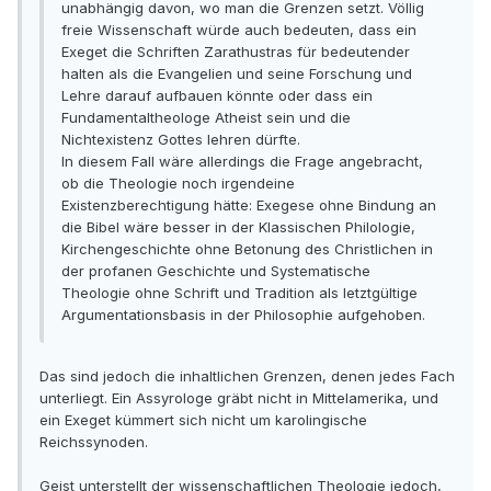
unabhängig davon, wo man die Grenzen setzt. Völlig
freie Wissenschaft würde auch bedeuten, dass ein
Exeget die Schriften Zarathustras für bedeutender
halten als die Evangelien und seine Forschung und
Lehre darauf aufbauen könnte oder dass ein
Fundamentaltheologe Atheist sein und die
Nichtexistenz Gottes lehren dürfte.
In diesem Fall wäre allerdings die Frage angebracht,
ob die Theologie noch irgendeine
Existenzberechtigung hätte: Exegese ohne Bindung an
die Bibel wäre besser in der Klassischen Philologie,
Kirchengeschichte ohne Betonung des Christlichen in
der profanen Geschichte und Systematische
Theologie ohne Schrift und Tradition als letztgültige
Argumentationsbasis in der Philosophie aufgehoben.
Das sind jedoch die inhaltlichen Grenzen, denen jedes Fach
unterliegt. Ein Assyrologe gräbt nicht in Mittelamerika, und
ein Exeget kümmert sich nicht um karolingische
Reichssynoden.
Geist unterstellt der wissenschaftlichen Theologie jedoch,