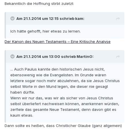
Bekanntlich die Hoffnung stirbt zuletzt:
Am 21.1.2014 um 12:15 schrieb kam:
Ich hätte gehofft, hier etwas zu lernen.
Der Kanon des Neuen Testaments – Eine Kritische Analyse
Am 21.1.2014 um 13:00 schrieb MartinO:
... Auch Paulus kannte den historischen Jesus nicht,
ebensowenig wie die Evangelisten. Im Grunde wären
letztere sogar noch mehr abzulehnen, da sie Jesus Christus
selbst Worte in den Mund legen, die dieser nie gesagt
haben dürfte.
Wenn wir nur das, was wir als sicher von Jesus Christus
selbst überliefert nachweisen können, anerkennen würden,
zerfiele das gesamte Neue Testament, denn davon gibt es
kaum etwas.
Dann sollte es heißen, dass Christlicher Glaube (ganz allgemein)