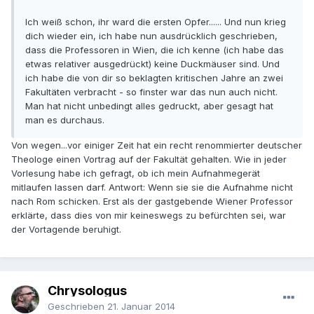
Ich weiß schon, ihr ward die ersten Opfer...... Und nun krieg
dich wieder ein, ich habe nun ausdrücklich geschrieben,
dass die Professoren in Wien, die ich kenne (ich habe das
etwas relativer ausgedrückt) keine Duckmäuser sind. Und
ich habe die von dir so beklagten kritischen Jahre an zwei
Fakultäten verbracht - so finster war das nun auch nicht.
Man hat nicht unbedingt alles gedruckt, aber gesagt hat
man es durchaus.
Von wegen...vor einiger Zeit hat ein recht renommierter deutscher
Theologe einen Vortrag auf der Fakultät gehalten. Wie in jeder
Vorlesung habe ich gefragt, ob ich mein Aufnahmegerät
mitlaufen lassen darf. Antwort: Wenn sie sie die Aufnahme nicht
nach Rom schicken. Erst als der gastgebende Wiener Professor
erklärte, dass dies von mir keineswegs zu befürchten sei, war
der Vortagende beruhigt.
Chrysologus
Geschrieben
21. Januar 2014