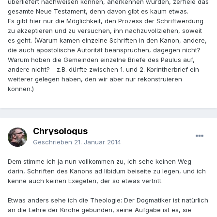
überliefert nachweisen können, anerkennen würden, zerfiele das
gesamte Neue Testament, denn davon gibt es kaum etwas.
Es gibt hier nur die Möglichkeit, den Prozess der Schriftwerdung
zu akzeptieren und zu versuchen, ihn nachzuvollziehen, soweit
es geht. (Warum kamen einzelne Schriften in den Kanon, andere,
die auch apostolische Autorität beanspruchen, dagegen nicht?
Warum hoben die Gemeinden einzelne Briefe des Paulus auf,
andere nicht? - z.B. dürfte zwischen 1. und 2. Korintherbrief ein
weiterer gelegen haben, den wir aber nur rekonstruieren
können.)
Chrysologus
Geschrieben
21. Januar 2014
Dem stimme ich ja nun vollkommen zu, ich sehe keinen Weg
darin, Schriften des Kanons ad libidum beiseite zu legen, und ich
kenne auch keinen Exegeten, der so etwas vertritt.
Etwas anders sehe ich die Theologie: Der Dogmatiker ist natürlich
an die Lehre der Kirche gebunden, seine Aufgabe ist es, sie