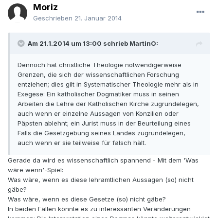
Moriz
Geschrieben
21. Januar 2014
Am 21.1.2014 um 13:00 schrieb MartinO:
Dennoch hat christliche Theologie notwendigerweise
Grenzen, die sich der wissenschaftlichen Forschung
entziehen; dies gilt in Systematischer Theologie mehr als in
Exegese: Ein katholischer Dogmatiker muss in seinen
Arbeiten die Lehre der Katholischen Kirche zugrundelegen,
auch wenn er einzelne Aussagen von Konzilien oder
Päpsten ablehnt; ein Jurist muss in der Beurteilung eines
Falls die Gesetzgebung seines Landes zugrundelegen,
auch wenn er sie teilweise für falsch hält.
Gerade da wird es wissenschaftlich spannend - Mit dem 'Was
wäre wenn'-Spiel:
Was wäre, wenn es diese lehramtlichen Aussagen (so) nicht
gäbe?
Was wäre, wenn es diese Gesetze (so) nicht gäbe?
In beiden Fällen könnte es zu interessanten Veränderungen