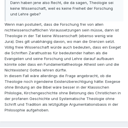
Dann haben jene also Recht, die da sagen, Theologie sei
keine Wissenschaft, weil es keine Freiheit der Forschung
und Lehre gebe?
Wenn man postuliert, dass die Forschung frei von allen
nichtwissenschaftlichen Voraussetzungen sein müsse, dann ist
Theologie in der Tat keine Wissenschaft (ebenso wenig wie
Jura). Dies gilt unabhängig davon, wo man die Grenzen setzt.
Völlig freie Wissenschaft würde auch bedeuten, dass ein Exeget
die Schriften Zarathustras für bedeutender halten als die
Evangelien und seine Forschung und Lehre darauf aufbauen
könnte oder dass ein Fundamentaltheologe Atheist sein und die
Nichtexistenz Gottes lehren dürfte.
In diesem Fall wäre allerdings die Frage angebracht, ob die
Theologie noch irgendeine Existenzberechtigung hätte: Exegese
ohne Bindung an die Bibel wäre besser in der Klassischen
Philologie, Kirchengeschichte ohne Betonung des Christlichen in
der profanen Geschichte und Systematische Theologie ohne
Schrift und Tradition als letztgültige Argumentationsbasis in der
Philosophie aufgehoben.