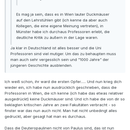
Es mag ja sein, dass es in Wien lauter Duckmäuser
auf den Lehrstühlen gibt (ich kenne da aber auch
Kollegen, die eine eigene Meinung vertreten), in
Münster habe ich durchaus Professoren erlebt, die
deutliche Kritik zu äußern in der Lage waren.
Ja klar in Deutschland ist alles besser und die Uni
Professoren sind viel mutiger. Um das zu behaupten muss
man auch sehr vergesslich sein und "1000 Jahre" der
jüngeren Geschichte ausblenden.
Ich weiß schon, ihr ward die ersten Opfer...... Und nun krieg dich
wieder ein, ich habe nun ausdrücklich geschrieben, dass die
Professoren in Wien, die ich kenne (ich habe das etwas relativer
ausgedrückt) keine Duckmäuser sind. Und ich habe die von dir so
beklagten kritischen Jahre an zwei Fakultäten verbracht - so
finster war das nun auch nicht. Man hat nicht unbedingt alles
gedruckt, aber gesagt hat man es durchaus.
Dass die Deuteropaulinen nicht von Paulus sind, das ist nun