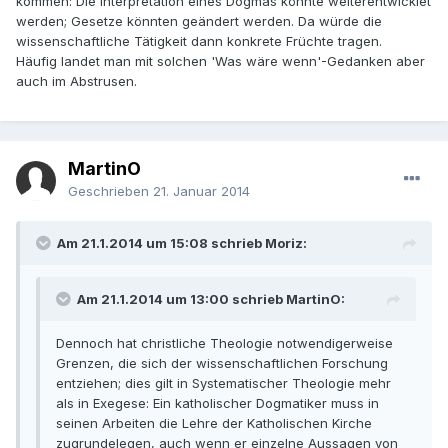
kommen: Die Interpretation eines Dogmas könnte weiterentwicklet
werden; Gesetze könnten geändert werden. Da würde die
wissenschaftliche Tätigkeit dann konkrete Früchte tragen.
Häufig landet man mit solchen 'Was wäre wenn'-Gedanken aber
auch im Abstrusen.
MartinO
Geschrieben
21. Januar 2014
Am 21.1.2014 um 15:08 schrieb Moriz:
Am 21.1.2014 um 13:00 schrieb MartinO:
Dennoch hat christliche Theologie notwendigerweise
Grenzen, die sich der wissenschaftlichen Forschung
entziehen; dies gilt in Systematischer Theologie mehr
als in Exegese: Ein katholischer Dogmatiker muss in
seinen Arbeiten die Lehre der Katholischen Kirche
zugrundelegen, auch wenn er einzelne Aussagen von