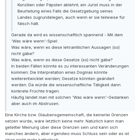
Konzilien oder Päpsten ablehnt; ein Jurist muss in der
Beurteilung eines Falls die Gesetzgebung seines
Landes zugrundelegen, auch wenn er sie teilweise für
falsch hält.
Gerade da wird es wissenschaftlich spannend - Mit dem
'Was wäre wenn'-Spiel:
Was wäre, wenn es diese lehramtlichen Aussagen (so)
nicht gäbe?
Was wäre, wenn es diese Gesetze (so) nicht gäbe?
In beiden Fällen könnte es zu interessanten Veränderungen
kommen: Die Interpretation eines Dogmas könnte
weiterentwicklet werden; Gesetze könnten geändert
werden. Da würde die wissenschaftliche Tätigkeit dann
konkrete Früchte tragen.
Häufig landet man mit solchen 'Was wäre wenn'-Gedanken
aber auch im Abstrusen.
Eine Kirche bzw. Glaubensgemeinschaft, die keinerlei Grenzen
setzen würde, wäre letztlich keine mehr. Natürlich kann man
geteilter Meinung über diese Grenzen sein und kann sich
manches ändern, aber irgendwo muss Schluss sein oder es ist
eben nicht mehr katholisch.