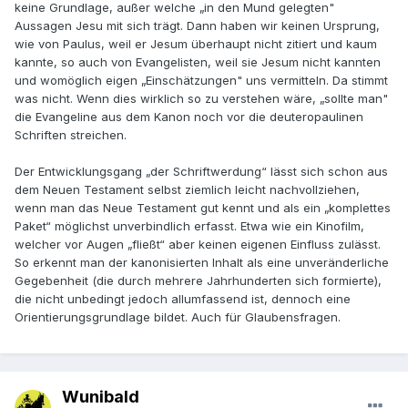
keine Grundlage, außer welche „in den Mund gelegten"
Aussagen Jesu mit sich trägt. Dann haben wir keinen Ursprung,
wie von Paulus, weil er Jesum überhaupt nicht zitiert und kaum
kannte, so auch von Evangelisten, weil sie Jesum nicht kannten
und womöglich eigen „Einschätzungen" uns vermitteln. Da stimmt
was nicht. Wenn dies wirklich so zu verstehen wäre, „sollte man"
die Evangeline aus dem Kanon noch vor die deuteropaulinen
Schriften streichen.
Der Entwicklungsgang „der Schriftwerdung“ lässt sich schon aus
dem Neuen Testament selbst ziemlich leicht nachvollziehen,
wenn man das Neue Testament gut kennt und als ein „komplettes
Paket“ möglichst unverbindlich erfasst. Etwa wie ein Kinofilm,
welcher vor Augen „fließt“ aber keinen eigenen Einfluss zulässt.
So erkennt man der kanonisierten Inhalt als eine unveränderliche
Gegebenheit (die durch mehrere Jahrhunderten sich formierte),
die nicht unbedingt jedoch allumfassend ist, dennoch eine
Orientierungsgrundlage bildet. Auch für Glaubensfragen.
Wunibald