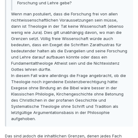
Forschung und Lehre gebe?
Wenn man postuliert, dass die Forschung frei von allen
nichtwissenschaftlichen Voraussetzungen sein müsse,
dann ist Theologie in der Tat keine Wissenschaft (ebenso
wenig wie Jura). Dies gilt unabhängig davon, wo man die
Grenzen setzt. Völlig freie Wissenschaft würde auch
bedeuten, dass ein Exeget die Schriften Zarathustras für
bedeutender halten als die Evangelien und seine Forschung
und Lehre darauf aufbauen könnte oder dass ein
Fundamentaltheologe Atheist sein und die Nichtexistenz
Gottes lehren dürfte.
In diesem Fall wäre allerdings die Frage angebracht, ob die
Theologie noch irgendeine Existenzberechtigung hätte:
Exegese ohne Bindung an die Bibel wäre besser in der
Klassischen Philologie, Kirchengeschichte ohne Betonung
des Christlichen in der profanen Geschichte und
Systematische Theologie ohne Schrift und Tradition als
letztgültige Argumentationsbasis in der Philosophie
aufgehoben.
Das sind jedoch die inhaltlichen Grenzen, denen jedes Fach