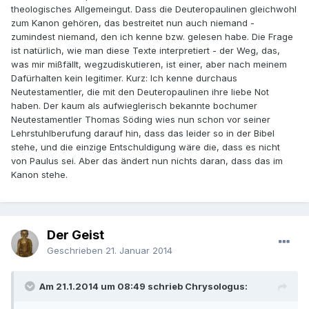
theologisches Allgemeingut. Dass die Deuteropaulinen gleichwohl
zum Kanon gehören, das bestreitet nun auch niemand -
zumindest niemand, den ich kenne bzw. gelesen habe. Die Frage
ist natürlich, wie man diese Texte interpretiert - der Weg, das,
was mir mißfällt, wegzudiskutieren, ist einer, aber nach meinem
Dafürhalten kein legitimer. Kurz: Ich kenne durchaus
Neutestamentler, die mit den Deuteropaulinen ihre liebe Not
haben. Der kaum als aufwieglerisch bekannte bochumer
Neutestamentler Thomas Söding wies nun schon vor seiner
Lehrstuhlberufung darauf hin, dass das leider so in der Bibel
stehe, und die einzige Entschuldigung wäre die, dass es nicht
von Paulus sei. Aber das ändert nun nichts daran, dass das im
Kanon stehe.
Der Geist
Geschrieben
21. Januar 2014
Am 21.1.2014 um 08:49 schrieb Chrysologus: