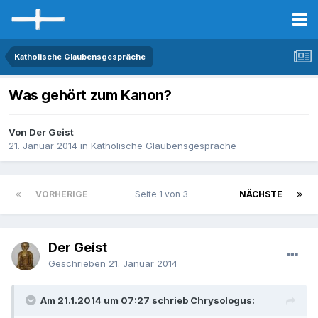
Katholische Glaubensgespräche
Was gehört zum Kanon?
Von Der Geist
21. Januar 2014
in
Katholische Glaubensgespräche
VORHERIGE
Seite 1 von 3
NÄCHSTE
Der Geist
Geschrieben
21. Januar 2014
Am 21.1.2014 um 07:27 schrieb Chrysologus: