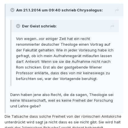
Am 21.1.2014 um 09:40 schrieb Chrysologus:
Der Geist schrieb:
Von wegen...vor einiger Zeit hat ein recht
renommierter deutscher Theologe einen Vortrag auf
der Fakultät gehalten. Wie in jeder Vorlesung habe ich
gefragt, ob ich mein Aufnahmegerät mitlaufen lassen
darf. Antwort: Wenn sie sie die Aufnahme nicht nach
Rom schicken. Erst als der gastgebende Wiener
Professor erklärte, dass dies von mir keineswegs zu
befürchten sei, war der Vortagende beruhigt.
Dann haben jene also Recht, die da sagen, Theologie sei
keine Wissenschaft, weil es keine Freiheit der Forschung
und Lehre gebe?
Die Tatsache dass solche Freiheit von der römischen Amtskirche
unterdrückt wird sagt ja nicht dass es sie nicht gibt. Sie wird halt
dank der "römischen Bräuche" recht diskret behandelt.