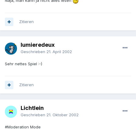
Naja, man kann ja nicht alles lesen
Zitieren
lumieredeux
Geschrieben
21. April 2002
Sehr nettes Spiel :-)
Zitieren
Lichtlein
Geschrieben
21. Oktober 2002
#Moderation Mode