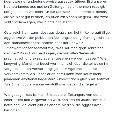
irgendwie nur andeutungsweise aussagekräftiges Bild unseres
Nachbarlandes aus meinen Zeitungen zu entnehmen (das gilt
übrigens noch viel mehr für die Schweiz - die erscheint denen,
die sie nicht gut kennen, als Buch mit sieben Siegeln). Und zwar
schlicht deswegen, weil nichts drin steht.
Österreich hat - zumindest aus deutscher Sicht - keine auffällige,
aggressive Art der politischen Meinungsbildung. Damit gleicht es
den skandinavischen Ländern oder der Schweiz
(Stichwort:Konsensdemokratie). Was soll man groß schreiben
darüber? Dass Entscheidungen, die von allen Seiten als
pragmatisch und akzeptabel angesehen werden, passen? Wie
langweilig. Manchmal beschwert man sich über die teilweise im
Vergleich hohen Verwarnungsgelder (Organmandate) bei
Verkehrsverstößen - aber auch damit kann man kaum mehr
jemanden emotional begeistern - kommt doch gleich als Antwort
"weiß man doch, warum verstößt man gegen die Regeln?".
Wie gesagt - das ist mein Bild aus drei Zeitungen, von denen
einer öfters mal vorgeworfen wird, schlechten Journalismus zu
betreiben. Vielleicht gibt es andere Medien, die aggressiver
berichten.