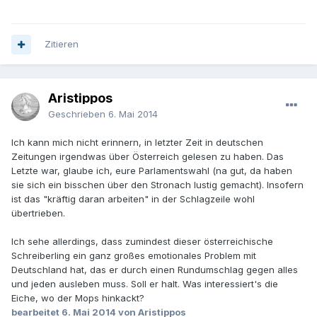
Zitieren
Aristippos
Geschrieben
6. Mai 2014
Ich kann mich nicht erinnern, in letzter Zeit in deutschen
Zeitungen irgendwas über Österreich gelesen zu haben. Das
Letzte war, glaube ich, eure Parlamentswahl (na gut, da haben
sie sich ein bisschen über den Stronach lustig gemacht). Insofern
ist das "kräftig daran arbeiten" in der Schlagzeile wohl
übertrieben.
Ich sehe allerdings, dass zumindest dieser österreichische
Schreiberling ein ganz großes emotionales Problem mit
Deutschland hat, das er durch einen Rundumschlag gegen alles
und jeden ausleben muss. Soll er halt. Was interessiert's die
Eiche, wo der Mops hinkackt?
bearbeitet
6. Mai 2014
von Aristippos