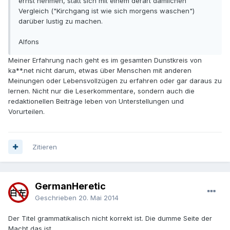
ernst nehmen, statt sich mit einem derart dämlichen
Vergleich ("Kirchgang ist wie sich morgens waschen")
darüber lustig zu machen.
Alfons
Meiner Erfahrung nach geht es im gesamten Dunstkreis von
ka**.net nicht darum, etwas über Menschen mit anderen
Meinungen oder Lebensvollzügen zu erfahren oder gar daraus zu
lernen. Nicht nur die Leserkommentare, sondern auch die
redaktionellen Beiträge leben von Unterstellungen und
Vorurteilen.
Zitieren
GermanHeretic
Geschrieben
20. Mai 2014
Der Titel grammatikalisch nicht korrekt ist. Die dumme Seite der
Macht das ist.