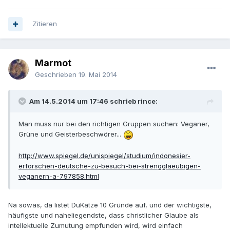
Zitieren
Marmot
Geschrieben
19. Mai 2014
Am 14.5.2014 um 17:46 schrieb rince:
Man muss nur bei den richtigen Gruppen suchen: Veganer,
Grüne und Geisterbeschwörer...
http://www.spiegel.de/unispiegel/studium/indonesier-
erforschen-deutsche-zu-besuch-bei-strengglaeubigen-
veganern-a-797858.html
Na sowas, da listet DuKatze 10 Gründe auf, und der wichtigste,
häufigste und naheliegendste, dass christlicher Glaube als
intellektuelle Zumutung empfunden wird, wird einfach