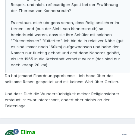
Respekt und nicht reflexartigen Spott bei der Erwähnung
der Therese von Konnersreuth?
Es erstaunt mich übrigens schon, dass Religionslehrer im
fernen Land (aus der Sicht von Konnersreuth) so
beeindruckt waren, dass sie ihre Schüler mit solchen
"Erkenntnissen" "fütterten". Ich bin da in relativer Nähe (gut
es sind immer noch 160km) aufgewachsen und habe den
Namen nur flüchtig gehört und erst dann Näheres gehört,
als ich 1965 in die Kreisstadt versetzt wurde (das sind nur
noch knapp 20 km).
Da hat jemand Einordnungsprobleme - ich habe über das
seltsame Reserl gespottet und mit keinem Wort über Gerlich.
Und dass Dich die Wundersüchtigkeit meiner Religionslehrer
erstaunt ist zwar interessant, ändert aber nichts an der
Faktenlage.
Elima