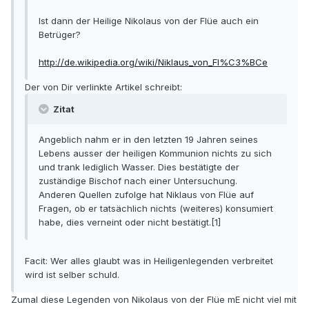
Ist dann der Heilige Nikolaus von der Flüe auch ein
Betrüger?
http://de.wikipedia.org/wiki/Niklaus_von_Fl%C3%BCe
Der von Dir verlinkte Artikel schreibt:
Zitat
Angeblich nahm er in den letzten 19 Jahren seines
Lebens ausser der heiligen Kommunion nichts zu sich
und trank lediglich Wasser. Dies bestätigte der
zuständige Bischof nach einer Untersuchung.
Anderen Quellen zufolge hat Niklaus von Flüe auf
Fragen, ob er tatsächlich nichts (weiteres) konsumiert
habe, dies verneint oder nicht bestätigt.[1]
Facit: Wer alles glaubt was in Heiligenlegenden verbreitet
wird ist selber schuld.
Zumal diese Legenden von Nikolaus von der Flüe mE nicht viel mit