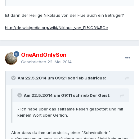
Ist dann der Heilige Nikolaus von der Flüe auch ein Betrüger?
http://de.wikipedia.org/wiki/Niklaus_von_Fl%C3%BCe
OneAndOnlySon
Geschrieben
22. Mai 2014
Am 22.5.2014 um 09:21 schrieb Udalricus:
Am 22.5.2014 um 09:11 schrieb Der Geist:
- ich habe über das seltsame Reserl gespottet und mit
keinem Wort über Gerlich.
Aber dass du ihm unterstellst, einer "Schwindlerin"
aufgesessen zu sein, wirft dann aus deiner Sicht kein gutes