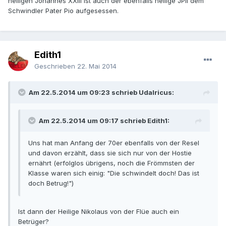
heiligen Johannes XXIII ist auch der ebenfalls heilige JPII dem
Schwindler Pater Pio aufgesessen.
Edith1
Geschrieben
22. Mai 2014
Am 22.5.2014 um 09:23 schrieb Udalricus:
Am 22.5.2014 um 09:17 schrieb Edith1:
Uns hat man Anfang der 70er ebenfalls von der Resel
und davon erzählt, dass sie sich nur von der Hostie
ernährt (erfolglos übrigens, noch die Frömmsten der
Klasse waren sich einig: "Die schwindelt doch! Das ist
doch Betrug!")
Ist dann der Heilige Nikolaus von der Flüe auch ein
Betrüger?