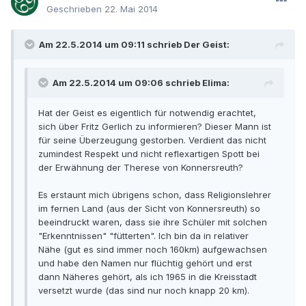
Geschrieben
22. Mai 2014
Am 22.5.2014 um 09:11 schrieb Der Geist:
Am 22.5.2014 um 09:06 schrieb Elima:
Hat der Geist es eigentlich für notwendig erachtet,
sich über Fritz Gerlich zu informieren? Dieser Mann ist
für seine Überzeugung gestorben. Verdient das nicht
zumindest Respekt und nicht reflexartigen Spott bei
der Erwähnung der Therese von Konnersreuth?
Es erstaunt mich übrigens schon, dass Religionslehrer
im fernen Land (aus der Sicht von Konnersreuth) so
beeindruckt waren, dass sie ihre Schüler mit solchen
"Erkenntnissen" "fütterten". Ich bin da in relativer
Nähe (gut es sind immer noch 160km) aufgewachsen
und habe den Namen nur flüchtig gehört und erst
dann Näheres gehört, als ich 1965 in die Kreisstadt
versetzt wurde (das sind nur noch knapp 20 km).