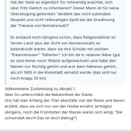
Hat der Geist es eigentlich für notwendig erachtet, sich
über Fritz Gerlich zu informieren? Dieser Mann ist für seine
Überzeugung gestorben. Verdient das nicht zumindest
Respekt und nicht reflexartigen Spott bei der Erwähnung
der Therese von Konnersreuth?
Es erstaunt mich übrigens schon, dass Religionslehrer im
fernen Land (aus der Sicht von Konnersreuth) so
beeindruckt waren, dass sie ihre Schüler mit solchen
"Erkenntnissen" "fütterten". Ich bin da in relativer Nähe (gut
es sind immer noch 160km) aufgewachsen und habe den
Namen nur flüchtig gehört und erst dann Näheres gehört,
als ich 1965 in die Kreisstadt versetzt wurde (das sind nur
noch knapp 20 km).
Vollkommene Zustimmung zu Absatz 1.
Aber Du unterschätzt die Bekanntheit der Dame.
Uns hat man Anfang der 70er ebenfalls von der Resel und davon
erzählt, dass sie sich nur von der Hostie ernährt (erfolglos
übrigens, noch die Frömmsten der Klasse waren sich einig: "Die
schwindelt doch! Das ist doch Betrug!")