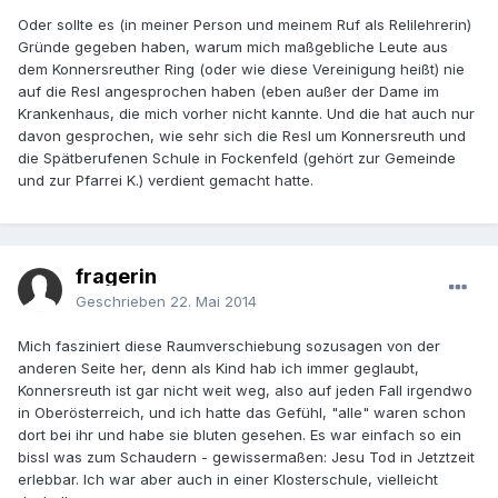
Oder sollte es (in meiner Person und meinem Ruf als Relilehrerin)
Gründe gegeben haben, warum mich maßgebliche Leute aus
dem Konnersreuther Ring (oder wie diese Vereinigung heißt) nie
auf die Resl angesprochen haben (eben außer der Dame im
Krankenhaus, die mich vorher nicht kannte. Und die hat auch nur
davon gesprochen, wie sehr sich die Resl um Konnersreuth und
die Spätberufenen Schule in Fockenfeld (gehört zur Gemeinde
und zur Pfarrei K.) verdient gemacht hatte.
fragerin
Geschrieben
22. Mai 2014
Mich fasziniert diese Raumverschiebung sozusagen von der
anderen Seite her, denn als Kind hab ich immer geglaubt,
Konnersreuth ist gar nicht weit weg, also auf jeden Fall irgendwo
in Oberösterreich, und ich hatte das Gefühl, "alle" waren schon
dort bei ihr und habe sie bluten gesehen. Es war einfach so ein
bissl was zum Schaudern - gewissermaßen: Jesu Tod in Jetztzeit
erlebbar. Ich war aber auch in einer Klosterschule, vielleicht