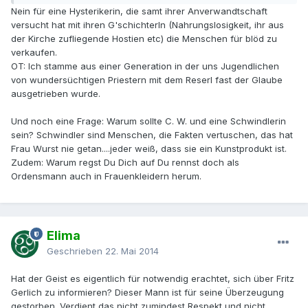
Nein für eine Hysterikerin, die samt ihrer Anverwandtschaft
versucht hat mit ihren G'schichterln (Nahrungslosigkeit, ihr aus
der Kirche zufliegende Hostien etc) die Menschen für blöd zu
verkaufen.
OT: Ich stamme aus einer Generation in der uns Jugendlichen
von wundersüchtigen Priestern mit dem Reserl fast der Glaube
ausgetrieben wurde.
Und noch eine Frage: Warum sollte C. W. und eine Schwindlerin
sein? Schwindler sind Menschen, die Fakten vertuschen, das hat
Frau Wurst nie getan....jeder weiß, dass sie ein Kunstprodukt ist.
Zudem: Warum regst Du Dich auf Du rennst doch als
Ordensmann auch in Frauenkleidern herum.
Elima
Geschrieben
22. Mai 2014
Hat der Geist es eigentlich für notwendig erachtet, sich über Fritz
Gerlich zu informieren? Dieser Mann ist für seine Überzeugung
gestorben. Verdient das nicht zumindest Respekt und nicht