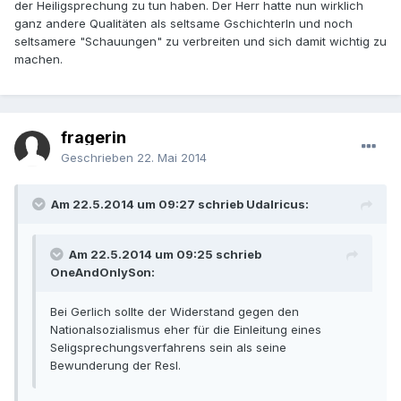
der Heiligsprechung zu tun haben. Der Herr hatte nun wirklich
ganz andere Qualitäten als seltsame Gschichterln und noch
seltsamere "Schauungen" zu verbreiten und sich damit wichtig zu
machen.
fragerin
Geschrieben
22. Mai 2014
Am 22.5.2014 um 09:27 schrieb Udalricus:
Am 22.5.2014 um 09:25 schrieb
OneAndOnlySon:
Bei Gerlich sollte der Widerstand gegen den
Nationalsozialismus eher für die Einleitung eines
Seligsprechungsverfahrens sein als seine
Bewunderung der Resl.