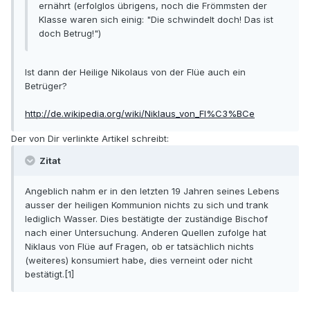
ernährt (erfolglos übrigens, noch die Frömmsten der
Klasse waren sich einig: "Die schwindelt doch! Das ist
doch Betrug!")
Ist dann der Heilige Nikolaus von der Flüe auch ein
Betrüger?
http://de.wikipedia.org/wiki/Niklaus_von_Fl%C3%BCe
Der von Dir verlinkte Artikel schreibt:
Zitat
Angeblich nahm er in den letzten 19 Jahren seines Lebens
ausser der heiligen Kommunion nichts zu sich und trank
lediglich Wasser. Dies bestätigte der zuständige Bischof
nach einer Untersuchung. Anderen Quellen zufolge hat
Niklaus von Flüe auf Fragen, ob er tatsächlich nichts
(weiteres) konsumiert habe, dies verneint oder nicht
bestätigt.[1]