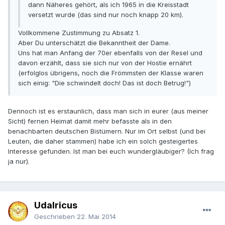
dann Näheres gehört, als ich 1965 in die Kreisstadt
versetzt wurde (das sind nur noch knapp 20 km).
Vollkommene Zustimmung zu Absatz 1.
Aber Du unterschätzt die Bekanntheit der Dame.
Uns hat man Anfang der 70er ebenfalls von der Resel und
davon erzählt, dass sie sich nur von der Hostie ernährt
(erfolglos übrigens, noch die Frömmsten der Klasse waren
sich einig: "Die schwindelt doch! Das ist doch Betrug!")
Dennoch ist es erstaunlich, dass man sich in eurer (aus meiner
Sicht) fernen Heimat damit mehr befasste als in den
benachbarten deutschen Bistümern. Nur im Ort selbst (und bei
Leuten, die daher stammen) habe ich ein solch gesteigertes
Interesse gefunden. Ist man bei euch wundergläubiger? (Ich frag
ja nur).
Udalricus
Geschrieben
22. Mai 2014