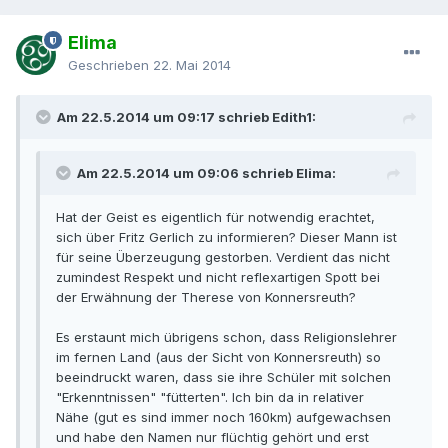
Elima
Geschrieben
22. Mai 2014
Am 22.5.2014 um 09:17 schrieb Edith1:
Am 22.5.2014 um 09:06 schrieb Elima:
Hat der Geist es eigentlich für notwendig erachtet,
sich über Fritz Gerlich zu informieren? Dieser Mann ist
für seine Überzeugung gestorben. Verdient das nicht
zumindest Respekt und nicht reflexartigen Spott bei
der Erwähnung der Therese von Konnersreuth?
Es erstaunt mich übrigens schon, dass Religionslehrer
im fernen Land (aus der Sicht von Konnersreuth) so
beeindruckt waren, dass sie ihre Schüler mit solchen
"Erkenntnissen" "fütterten". Ich bin da in relativer
Nähe (gut es sind immer noch 160km) aufgewachsen
und habe den Namen nur flüchtig gehört und erst