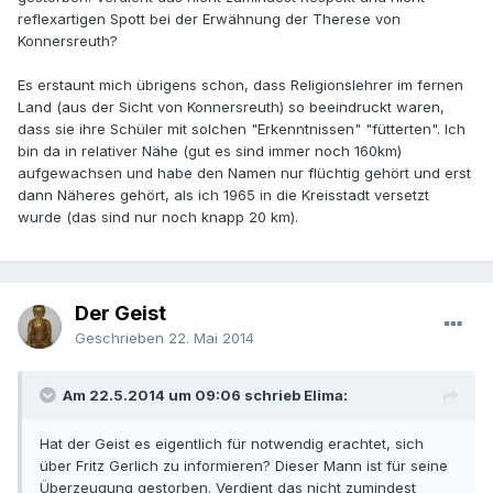
reflexartigen Spott bei der Erwähnung der Therese von
Konnersreuth?
Es erstaunt mich übrigens schon, dass Religionslehrer im fernen
Land (aus der Sicht von Konnersreuth) so beeindruckt waren,
dass sie ihre Schüler mit solchen "Erkenntnissen" "fütterten". Ich
bin da in relativer Nähe (gut es sind immer noch 160km)
aufgewachsen und habe den Namen nur flüchtig gehört und erst
dann Näheres gehört, als ich 1965 in die Kreisstadt versetzt
wurde (das sind nur noch knapp 20 km).
Der Geist
Geschrieben
22. Mai 2014
Am 22.5.2014 um 09:06 schrieb Elima:
Hat der Geist es eigentlich für notwendig erachtet, sich
über Fritz Gerlich zu informieren? Dieser Mann ist für seine
Überzeugung gestorben. Verdient das nicht zumindest