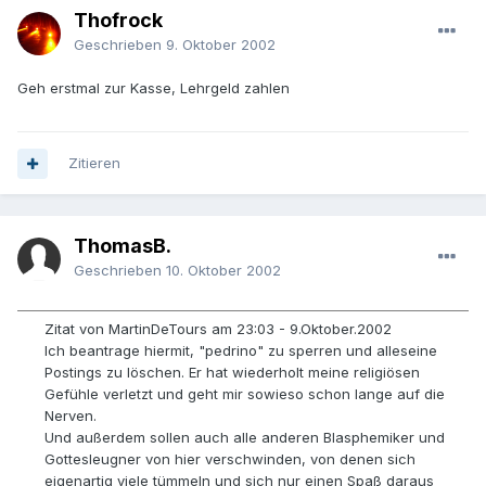
Thofrock
Geschrieben
9. Oktober 2002
Geh erstmal zur Kasse, Lehrgeld zahlen
Zitieren
ThomasB.
Geschrieben
10. Oktober 2002
Zitat von MartinDeTours am 23:03 - 9.Oktober.2002
Ich beantrage hiermit, "pedrino" zu sperren und alleseine
Postings zu löschen. Er hat wiederholt meine religiösen
Gefühle verletzt und geht mir sowieso schon lange auf die
Nerven.
Und außerdem sollen auch alle anderen Blasphemiker und
Gottesleugner von hier verschwinden, von denen sich
eigenartig viele tümmeln und sich nur einen Spaß daraus