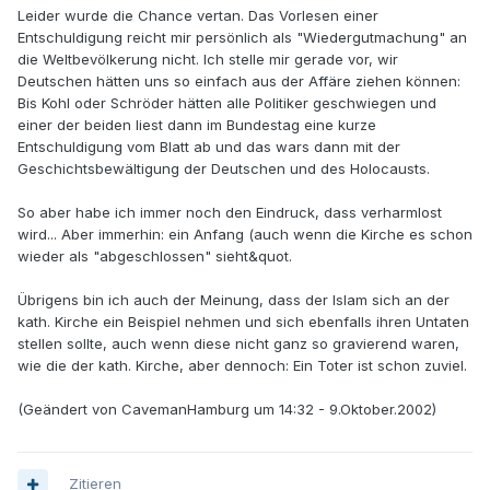
Leider wurde die Chance vertan. Das Vorlesen einer
Entschuldigung reicht mir persönlich als "Wiedergutmachung" an
die Weltbevölkerung nicht. Ich stelle mir gerade vor, wir
Deutschen hätten uns so einfach aus der Affäre ziehen können:
Bis Kohl oder Schröder hätten alle Politiker geschwiegen und
einer der beiden liest dann im Bundestag eine kurze
Entschuldigung vom Blatt ab und das wars dann mit der
Geschichtsbewältigung der Deutschen und des Holocausts.
So aber habe ich immer noch den Eindruck, dass verharmlost
wird... Aber immerhin: ein Anfang (auch wenn die Kirche es schon
wieder als "abgeschlossen" sieht&quot.
Übrigens bin ich auch der Meinung, dass der Islam sich an der
kath. Kirche ein Beispiel nehmen und sich ebenfalls ihren Untaten
stellen sollte, auch wenn diese nicht ganz so gravierend waren,
wie die der kath. Kirche, aber dennoch: Ein Toter ist schon zuviel.
(Geändert von CavemanHamburg um 14:32 - 9.Oktober.2002)
Zitieren