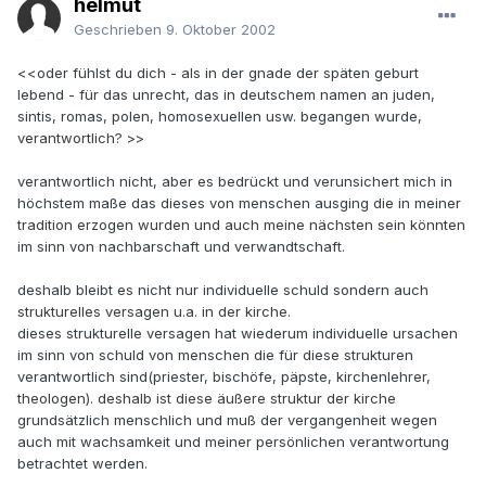
helmut
Geschrieben
9. Oktober 2002
<<oder fühlst du dich - als in der gnade der späten geburt
lebend - für das unrecht, das in deutschem namen an juden,
sintis, romas, polen, homosexuellen usw. begangen wurde,
verantwortlich? >>
verantwortlich nicht, aber es bedrückt und verunsichert mich in
höchstem maße das dieses von menschen ausging die in meiner
tradition erzogen wurden und auch meine nächsten sein könnten
im sinn von nachbarschaft und verwandtschaft.
deshalb bleibt es nicht nur individuelle schuld sondern auch
strukturelles versagen u.a. in der kirche.
dieses strukturelle versagen hat wiederum individuelle ursachen
im sinn von schuld von menschen die für diese strukturen
verantwortlich sind(priester, bischöfe, päpste, kirchenlehrer,
theologen). deshalb ist diese äußere struktur der kirche
grundsätzlich menschlich und muß der vergangenheit wegen
auch mit wachsamkeit und meiner persönlichen verantwortung
betrachtet werden.