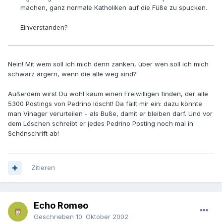
machen, ganz normale Katholiken auf die Füße zu spucken.
Einverstanden?
Nein! Mit wem soll ich mich denn zanken, über wen soll ich mich
schwarz ärgern, wenn die alle weg sind?
Außerdem wirst Du wohl kaum einen Freiwilligen finden, der alle
5300 Postings von Pedrino löscht! Da fällt mir ein: dazu könnte
man Vinager verurteilen - als Buße, damit er bleiben darf. Und vor
dem Löschen schreibt er jedes Pedrino Posting noch mal in
Schönschrift ab!
Zitieren
Echo Romeo
Geschrieben
10. Oktober 2002