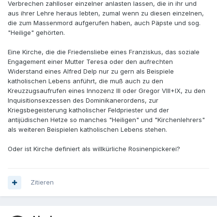
Verbrechen zahlloser einzelner anlasten lassen, die in ihr und
aus ihrer Lehre heraus lebten, zumal wenn zu diesen einzelnen,
die zum Massenmord aufgerufen haben, auch Päpste und sog.
"Heilige" gehörten.
Eine Kirche, die die Friedensliebe eines Franziskus, das soziale
Engagement einer Mutter Teresa oder den aufrechten
Widerstand eines Alfred Delp nur zu gern als Beispiele
katholischen Lebens anführt, die muß auch zu den
Kreuzzugsaufrufen eines Innozenz III oder Gregor VIII+IX, zu den
Inquisitionsexzessen des Dominikanerordens, zur
Kriegsbegeisterung katholischer Feldpriester und der
antijüdischen Hetze so manches "Heiligen" und "Kirchenlehrers"
als weiteren Beispielen katholischen Lebens stehen.
Oder ist Kirche definiert als willkürliche Rosinenpickerei?
Zitieren