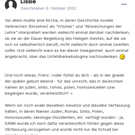
Lissie
Geschrieben
9. Oktober 2002
Vor allem müßte eine Kirche, in deren Geschichte soviele
Verbrechen (Einzelner) als "Irrtümer" und "Abweichungen der
Lehre" interpretiert werden vielleicht einmal darüber nachdenken,
ob sie an der Dauer-Begleitung des Heiligen Geistes, auf die sie
sich so selbstherrlich beruft, nicht vielleicht doch einmal zweifeln
sollte. Und vielleicht wäre es bei dieser Gelegenheit auch einmal
angebracht, über das Unfehlbarkeitsdogma nachzudenken.
Und noch etwas, Franz: >oder fühlst du dich - als in der gnade
der späten geburt lebend - für das unrecht, das in deutschem
namen an juden, sintis, romas, polen, homosexuellen usw.
begangen wurde, verantwortlich? <
Wenn wir noch exakt dieselben Gesetze und dieselbe Verfassung
hätten, in deren Namen Juden, Romas, Sintis, Polen,
Homosexuelle, Ideologie-Dissidenten, etc. verfolgt wurden - ja,
DANN würde ich mich dafür verantwortlich fühlen gegen diese
VErfassung vorzugehen und würde nicht nur die Schuld bei