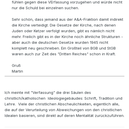
fühlen gegen diese VErfassung vorzugehen und würde nicht
nur die Schuld bei einzelnen suchen.
Sehr schön, dass jemand aus der A&A-Fraktion damit indirekt
die Kirche verteidigt. Die Gesetze der Kirche, nach denen
Juden oder Ketzer verfolgt wurden, gibt es nämlich nicht
mehr. Freilich gibt es in der Kirche noch ähnliche Strukturen -
aber auch die deutschen Gesetze wurden 1945 nicht
komplett neu geschrieben. Ein Großteil von BGB und StGB
waren auch zur Zeit des "Dritten Reiches" schon in Kraft.
Gruß
Martin
Ich meinte mit "Verfassung" die drei Säulen des
christlich/katholischen Ideologiegebäudes: Schrift, Tradition und
Lehre. Viele der christlichen Abscheulichkeiten, eigentlich alle,
die auf der Verurteilung von Abweichungen von den christlichen
Idealen basieren, sind direkt auf deren Mentalität zurückzuführen.