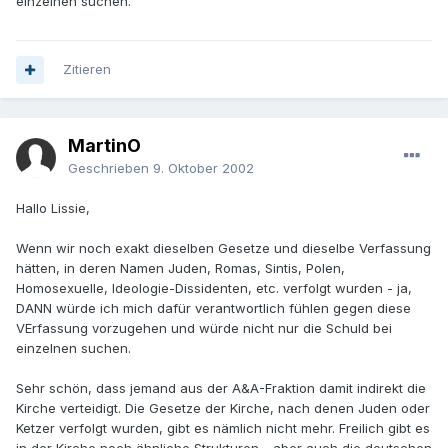
einzelnen suchen.
Zitieren
MartinO
Geschrieben
9. Oktober 2002
Hallo Lissie,
Wenn wir noch exakt dieselben Gesetze und dieselbe Verfassung
hätten, in deren Namen Juden, Romas, Sintis, Polen,
Homosexuelle, Ideologie-Dissidenten, etc. verfolgt wurden - ja,
DANN würde ich mich dafür verantwortlich fühlen gegen diese
VErfassung vorzugehen und würde nicht nur die Schuld bei
einzelnen suchen.
Sehr schön, dass jemand aus der A&A-Fraktion damit indirekt die
Kirche verteidigt. Die Gesetze der Kirche, nach denen Juden oder
Ketzer verfolgt wurden, gibt es nämlich nicht mehr. Freilich gibt es