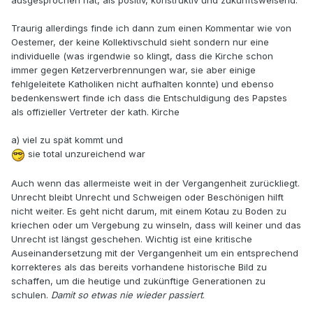
ausgesprochen hat, als positiv, konstruktiv und zukunftsweisend.
Traurig allerdings finde ich dann zum einen Kommentar wie von
Oestemer, der keine Kollektivschuld sieht sondern nur eine
individuelle (was irgendwie so klingt, dass die Kirche schon
immer gegen Ketzerverbrennungen war, sie aber einige
fehlgeleitete Katholiken nicht aufhalten konnte) und ebenso
bedenkenswert finde ich dass die Entschuldigung des Papstes
als offizieller Vertreter der kath. Kirche
a) viel zu spät kommt und
sie total unzureichend war
Auch wenn das allermeiste weit in der Vergangenheit zurückliegt.
Unrecht bleibt Unrecht und Schweigen oder Beschönigen hilft
nicht weiter. Es geht nicht darum, mit einem Kotau zu Boden zu
kriechen oder um Vergebung zu winseln, dass will keiner und das
Unrecht ist längst geschehen. Wichtig ist eine kritische
Auseinandersetzung mit der Vergangenheit um ein entsprechend
korrekteres als das bereits vorhandene historische Bild zu
schaffen, um die heutige und zukünftige Generationen zu
schulen.
Damit so etwas nie wieder passiert
.