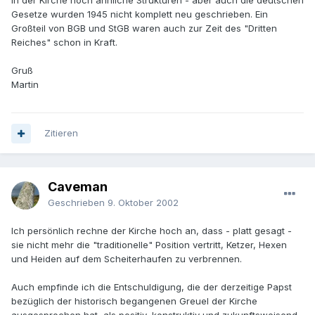
in der Kirche noch ähnliche Strukturen - aber auch die deutschen
Gesetze wurden 1945 nicht komplett neu geschrieben. Ein
Großteil von BGB und StGB waren auch zur Zeit des "Dritten
Reiches" schon in Kraft.
Gruß
Martin
Zitieren
Caveman
Geschrieben
9. Oktober 2002
Ich persönlich rechne der Kirche hoch an, dass - platt gesagt -
sie nicht mehr die "traditionelle" Position vertritt, Ketzer, Hexen
und Heiden auf dem Scheiterhaufen zu verbrennen.
Auch empfinde ich die Entschuldigung, die der derzeitige Papst
bezüglich der historisch begangenen Greuel der Kirche