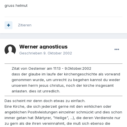
gruss helmut
Zitieren
Werner agnosticus
Geschrieben
9. Oktober 2002
Zitat von Oestemer am 11:13 - 9.Oktober.2002
dass der glaube im laufe der kirchengeschichte als vorwand
genommen wurde, um unrecht zu begehen kannst du weder
unserem herrn jesus christus, noch der kirche insgesamt
anlasten. dies ist unredlich.
Das scheint mir denn doch etwas zu einfach.
Eine Kirche, die sich jederzeit gerne mit den wirklichen oder
angeblichen Positivleistungen einzelner schmückt und dies schon
immer getan hat (Märtyrer, "Heilige", ...), die deren Verdienste nur
zu gern als die ihren vereinnahmt, die muß sich ebenso die