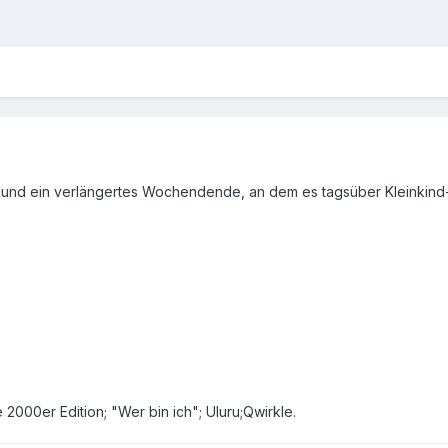
 und ein verlängertes Wochendende, an dem es tagsüber Kleinkind
ie 2000er Edition; "Wer bin ich"; Uluru;Qwirkle.