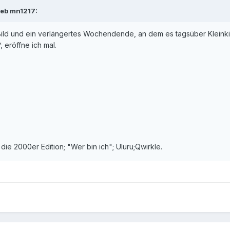
ieb mn1217:
ild und ein verlängertes Wochendende, an dem es tagsüber Klein
, eröffne ich mal.
, die 2000er Edition; "Wer bin ich"; Uluru;Qwirkle.