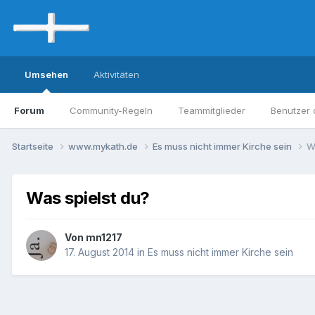
Umsehen
Aktivitäten
Forum
Community-Regeln
Teammitglieder
Benutzer 
Startseite
www.mykath.de
Es muss nicht immer Kirche sein
W
Was spielst du?
Von mn1217
17. August 2014
in
Es muss nicht immer Kirche sein