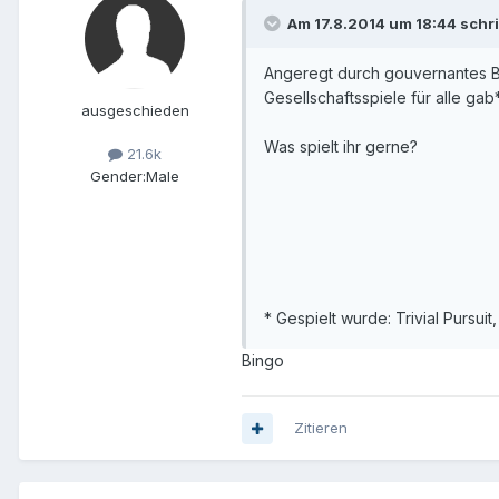
Am 17.8.2014 um 18:44 schr
Angeregt durch gouvernantes B
Gesellschaftsspiele für alle gab*
ausgeschieden
Was spielt ihr gerne?
21.6k
Gender:
Male
* Gespielt wurde: Trivial Pursuit
Bingo
Zitieren