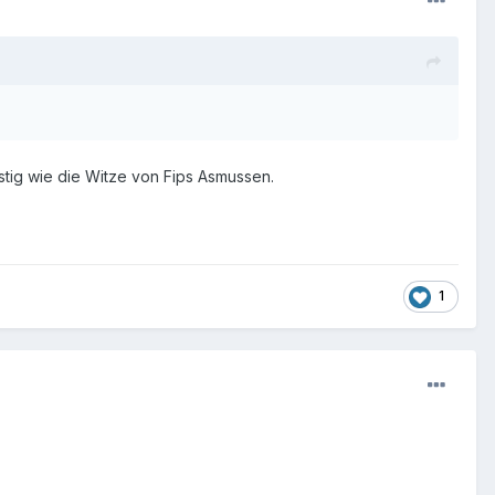
stig wie die Witze von Fips Asmussen.
1