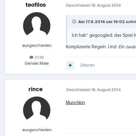
teofilos
Geschrieben
18. August 2014
Am 17.8.2014 um 19:02 schr
Ich hab' gegoogled: das Spiel h
ausgeschieden
Komplizierte Regeln. Und:
Ein zaub
21.6k
Gender:
Male
Zitieren
rince
Geschrieben
18. August 2014
Munchkin
ausgeschieden