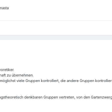
anasta
oretiker.
schaft zu übernehmen.
lichst viele Gruppen kontrolliert, die andere Gruppen kontrollieren
ungstheoretisch denkbaren Gruppen vertreten, von den Gartenzwerg