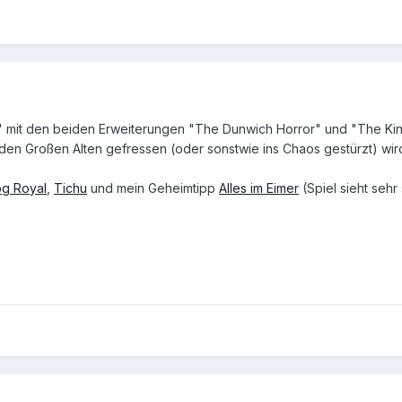
" mit den beiden Erweiterungen "The Dunwich Horror" und "The King 
en Großen Alten gefressen (oder sonstwie ins Chaos gestürzt) wir
g Royal
,
Tichu
und mein Geheimtipp
Alles im Eimer
(Spiel sieht sehr