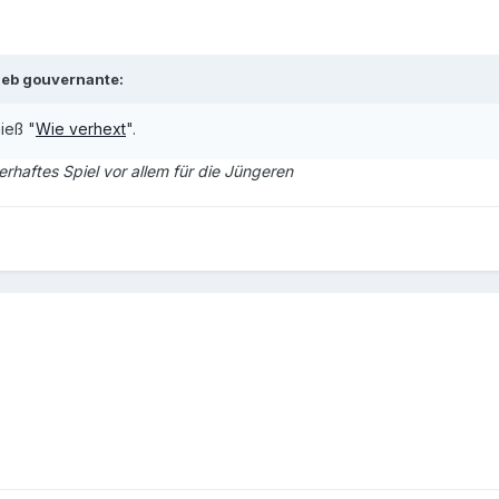
ieb gouvernante:
ieß "
Wie verhext
".
erhaftes Spiel vor allem für die Jüngeren