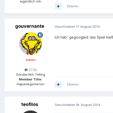
eigentlich mh
Zitieren
gouvernante
Geschrieben
17. August 2014
Ich hab' gegoogled: das Spiel hieß
Admin
27.2k
Gender:
Not Telling
Member Title:
Hapaxlegomenon
Zitieren
teofilos
Geschrieben
18. August 2014