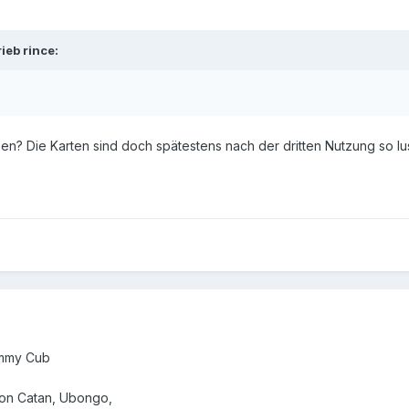
ieb rince:
en? Die Karten sind doch spätestens nach der dritten Nutzung so lu
ummy Cub
 von Catan, Ubongo,