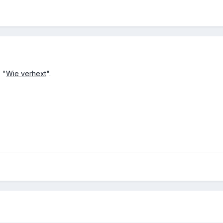
 "
Wie verhext
".