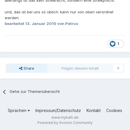
allerdings ist das kein Streikrecht, sondern eine Streikpflicht.
und, das ist bei uns so üblich: kann nur von oben verordnet
werden.
bearbeitet
13. Januar 2015
von Petrus
1
Share
Folgen diesem Inhalt
0
Gehe zur Themenübersicht
Sprachen
Impressum/Datenschutz
Kontakt
Cookies
www.mykath.de
Powered by Invision Community