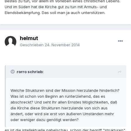
Bestes zu tun, vor allem im Vorleben eines christlichen Lebens.
Und im Süden hat die Kirche gut zu tun mit Armuts- und
Elendsbekämpfung. Das soll man ja auch unterstützen.
helmut
Geschrieben
24. November 2014
rorro schrieb:
Welche Strukturen sind der Mission hierzulande hinderlich?
Was ist schon von Beginn an runterziehend, das es
abschreckt? Und seht Ihr allen Ernstes Möglichkeiten, daß
die Kirche diese Strukturen hierzulande von sich aus
ändert, oder wird sie erst von äußeren Umständen mehr
oder weniger dazu genötigt werden?
es ist die intellektuelle nabelschau. schon der begriff "strukturen"