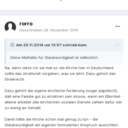
rorro
Geschrieben
26. November 2014
Am 25.11.2014 um 13:57 schrieb kam:
Deine Meßlatte für Glaubwürdigkeit ist willkürlich.
Na, dann setze ich sie mal so: die Kirche hier in Deutschland
sollte das strukturell vorgeben, was sie lehrt. Dazu gehört das
Streikrecht.
Dazu gehört die eigene kirchliche Forderung (sogar päpstlich!),
daß eine Familie gut zu ernähren sein müsse, wenn ein Elternteil
alleine arbeitet (die kirchlichen sozialen Dienste zahlen dafür viel
zu wenig an Gehalt).
Damit hätte die Kirche schon mal genug zu tun - die
Glaubwürdigkeit am eigenen formulierten Anspruch ausrichten.