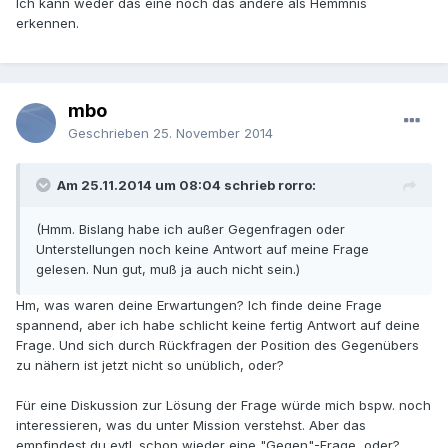
Ich kann weder das eine noch das andere als Hemmnis
erkennen.
mbo
Geschrieben
25. November 2014
Am 25.11.2014 um 08:04 schrieb rorro:
(Hmm. Bislang habe ich außer Gegenfragen oder
Unterstellungen noch keine Antwort auf meine Frage
gelesen. Nun gut, muß ja auch nicht sein.)
Hm, was waren deine Erwartungen? Ich finde deine Frage
spannend, aber ich habe schlicht keine fertig Antwort auf deine
Frage. Und sich durch Rückfragen der Position des Gegenübers
zu nähern ist jetzt nicht so unüblich, oder?
Für eine Diskussion zur Lösung der Frage würde mich bspw. noch
interessieren, was du unter Mission verstehst. Aber das
empfindest du evtl. schon wieder eine "Gegen"-Frage, oder?