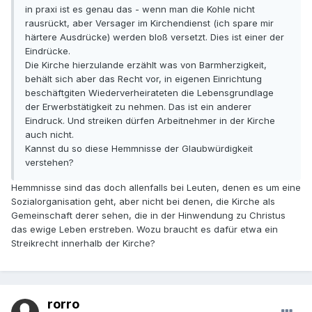
in praxi ist es genau das - wenn man die Kohle nicht
rausrückt, aber Versager im Kirchendienst (ich spare mir
härtere Ausdrücke) werden bloß versetzt. Dies ist einer der
Eindrücke.
Die Kirche hierzulande erzählt was von Barmherzigkeit,
behält sich aber das Recht vor, in eigenen Einrichtung
beschäftgiten Wiederverheirateten die Lebensgrundlage
der Erwerbstätigkeit zu nehmen. Das ist ein anderer
Eindruck. Und streiken dürfen Arbeitnehmer in der Kirche
auch nicht.
Kannst du so diese Hemmnisse der Glaubwürdigkeit
verstehen?
Hemmnisse sind das doch allenfalls bei Leuten, denen es um eine
Sozialorganisation geht, aber nicht bei denen, die Kirche als
Gemeinschaft derer sehen, die in der Hinwendung zu Christus
das ewige Leben erstreben. Wozu braucht es dafür etwa ein
Streikrecht innerhalb der Kirche?
rorro