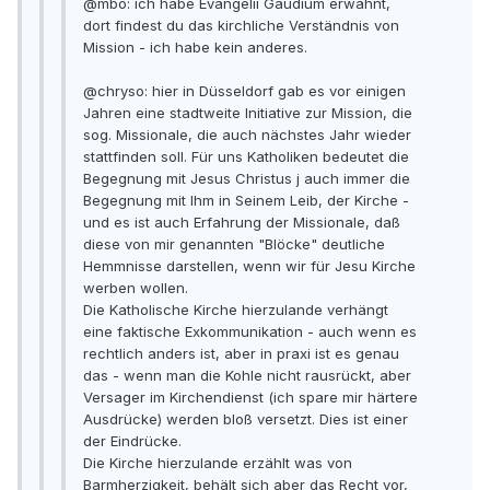
@mbo: ich habe Evangelii Gaudium erwähnt,
dort findest du das kirchliche Verständnis von
Mission - ich habe kein anderes.
@chryso: hier in Düsseldorf gab es vor einigen
Jahren eine stadtweite Initiative zur Mission, die
sog. Missionale, die auch nächstes Jahr wieder
stattfinden soll. Für uns Katholiken bedeutet die
Begegnung mit Jesus Christus j auch immer die
Begegnung mit Ihm in Seinem Leib, der Kirche -
und es ist auch Erfahrung der Missionale, daß
diese von mir genannten "Blöcke" deutliche
Hemmnisse darstellen, wenn wir für Jesu Kirche
werben wollen.
Die Katholische Kirche hierzulande verhängt
eine faktische Exkommunikation - auch wenn es
rechtlich anders ist, aber in praxi ist es genau
das - wenn man die Kohle nicht rausrückt, aber
Versager im Kirchendienst (ich spare mir härtere
Ausdrücke) werden bloß versetzt. Dies ist einer
der Eindrücke.
Die Kirche hierzulande erzählt was von
Barmherzigkeit, behält sich aber das Recht vor,