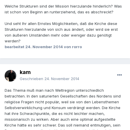
Welche Strukturen sind der Mission hierzulande hinderlich? Was
ist schon von Beginn an runterziehend, das es abschreckt?
Und seht Ihr allen Ernstes Möglichkeiten, daß die Kirche diese
Strukturen hierzulande von sich aus ändert, oder wird sie erst
von äußeren Umständen mehr oder weniger dazu genötigt
werden?
bearbeitet
24. November 2014
von rorro
kam
Geschrieben
24. November 2014
Das Thema muß man nach Weltregion unterschiedlich
betrachten. In den saturierten Gesellschaften des Nordens sind
religiöse Fragen nicht populär, weil sie von den Lebensthemen
Selbstverwirklichung und Konsum verdrängt werden. Die Kirche
hat ihre Schwachpunkte, die es nicht leichter machen,
missionarisch zu wirken. Aber auch eine optimal aufgestellte
Kirche hätte es sehr schwer. Das soll niemand entmutigen, sein