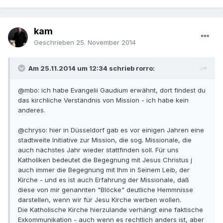
kam
Geschrieben
25. November 2014
Am 25.11.2014 um 12:34 schrieb rorro:
@mbo: ich habe Evangelii Gaudium erwähnt, dort findest du
das kirchliche Verständnis von Mission - ich habe kein
anderes.
@chryso: hier in Düsseldorf gab es vor einigen Jahren eine
stadtweite Initiative zur Mission, die sog. Missionale, die
auch nächstes Jahr wieder stattfinden soll. Für uns
Katholiken bedeutet die Begegnung mit Jesus Christus j
auch immer die Begegnung mit Ihm in Seinem Leib, der
Kirche - und es ist auch Erfahrung der Missionale, daß
diese von mir genannten "Blöcke" deutliche Hemmnisse
darstellen, wenn wir für Jesu Kirche werben wollen.
Die Katholische Kirche hierzulande verhängt eine faktische
Exkommunikation - auch wenn es rechtlich anders ist, aber