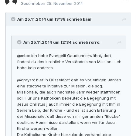
Geschrieben
25. November 2014
Am 25.11.2014 um 13:38 schrieb kam:
Am 25.11.2014 um 12:34 schrieb rorro:
@mbo: ich habe Evangelii Gaudium erwähnt, dort
findest du das kirchliche Verständnis von Mission - ich
habe kein anderes.
@chryso: hier in Düsseldorf gab es vor einigen Jahren
eine stadtweite Initiative zur Mission, die sog.
Missionale, die auch nächstes Jahr wieder stattfinden
soll. Für uns Katholiken bedeutet die Begegnung mit
Jesus Christus j auch immer die Begegnung mit Ihm in
Seinem Leib, der Kirche - und es ist auch Erfahrung
der Missionale, daß diese von mir genannten "Blöcke"
deutliche Hemmnisse darstellen, wenn wir für Jesu
Kirche werben wollen.
Die Katholische Kirche hierzulande verhängt eine