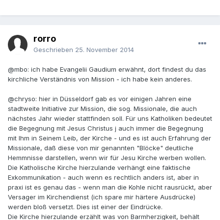
rorro
Geschrieben
25. November 2014
@mbo: ich habe Evangelii Gaudium erwähnt, dort findest du das
kirchliche Verständnis von Mission - ich habe kein anderes.
@chryso: hier in Düsseldorf gab es vor einigen Jahren eine
stadtweite Initiative zur Mission, die sog. Missionale, die auch
nächstes Jahr wieder stattfinden soll. Für uns Katholiken bedeutet
die Begegnung mit Jesus Christus j auch immer die Begegnung
mit Ihm in Seinem Leib, der Kirche - und es ist auch Erfahrung der
Missionale, daß diese von mir genannten "Blöcke" deutliche
Hemmnisse darstellen, wenn wir für Jesu Kirche werben wollen.
Die Katholische Kirche hierzulande verhängt eine faktische
Exkommunikation - auch wenn es rechtlich anders ist, aber in
praxi ist es genau das - wenn man die Kohle nicht rausrückt, aber
Versager im Kirchendienst (ich spare mir härtere Ausdrücke)
werden bloß versetzt. Dies ist einer der Eindrücke.
Die Kirche hierzulande erzählt was von Barmherzigkeit, behält