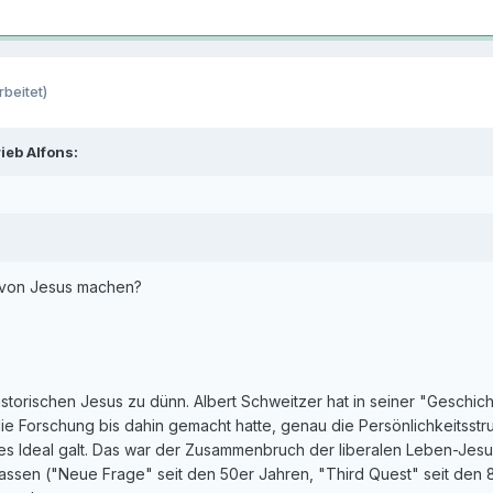
rbeitet)
ieb Alfons:
von Jesus machen?
istorischen Jesus zu dünn. Albert Schweitzer hat in seiner "Gesch
die Forschung bis dahin gemacht hatte, genau die Persönlichkeitsstru
hes Ideal galt. Das war der Zusammenbruch der liberalen Leben-Jes
assen ("Neue Frage" seit den 50er Jahren, "Third Quest" seit den 8