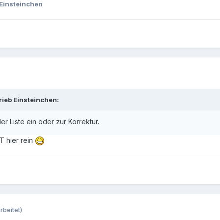
Einsteinchen
rieb Einsteinchen:
er Liste ein oder zur Korrektur.
NT hier rein
rbeitet)