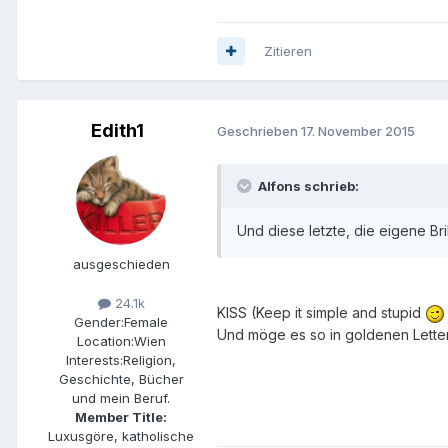
Zitieren
Edith1
Geschrieben
17. November 2015
Alfons schrieb:
Und diese letzte, die eigene Bri
ausgeschieden
24.1k
KISS (Keep it simple and stupid
Gender:
Female
Und möge es so in goldenen Letter
Location:
Wien
Interests:
Religion,
Geschichte, Bücher
und mein Beruf.
Member Title:
Luxusgöre, katholische