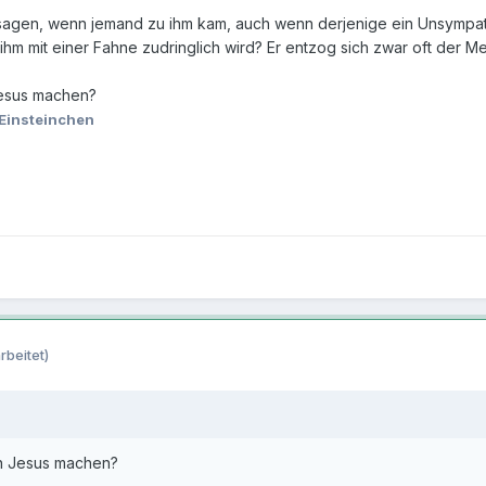
agen, wenn jemand zu ihm kam, auch wenn derjenige ein Unsympathl
hm mit einer Fahne zudringlich wird? Er entzog sich zwar oft der Me
esus machen?
Einsteinchen
rbeitet)
n Jesus machen?