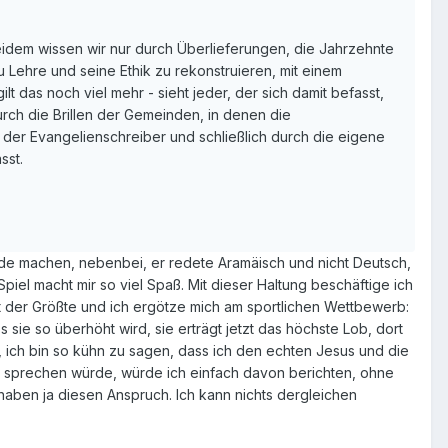
idem wissen wir nur durch Überlieferungen, die Jahrzehnte
 Lehre und seine Ethik zu rekonstruieren, mit einem
 das noch viel mehr - sieht jeder, der sich damit befasst,
durch die Brillen der Gemeinden, in denen die
 der Evangelienschreiber und schließlich durch die eigene
sst.
reude machen, nebenbei, er redete Aramäisch und nicht Deutsch,
Spiel macht mir so viel Spaß. Mit dieser Haltung beschäftige ich
t der Größte und ich ergötze mich am sportlichen Wettbewerb:
ie so überhöht wird, sie erträgt jetzt das höchste Lob, dort
 ich bin so kühn zu sagen, dass ich den echten Jesus und die
r sprechen würde, würde ich einfach davon berichten, ohne
ben ja diesen Anspruch. Ich kann nichts dergleichen