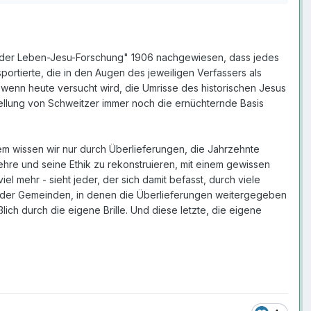
hte der Leben-Jesu-Forschung" 1906 nachgewiesen, dass jedes
sportierte, die in den Augen des jeweiligen Verfassers als
wenn heute versucht wird, die Umrisse des historischen Jesus
tellung von Schweitzer immer noch die ernüchternde Basis
m wissen wir nur durch Überlieferungen, die Jahrzehnte
ehre und seine Ethik zu rekonstruieren, mit einem gewissen
l mehr - sieht jeder, der sich damit befasst, durch viele
llen der Gemeinden, in denen die Überlieferungen weitergegeben
ich durch die eigene Brille. Und diese letzte, die eigene