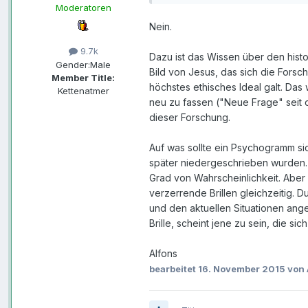
Moderatoren
Nein.
9.7k
Dazu ist das Wissen über den hist
Gender:
Male
Bild von Jesus, das sich die Forsch
Member Title:
höchstes ethisches Ideal galt. Da
Kettenatmer
neu zu fassen ("Neue Frage" seit d
dieser Forschung.
Auf was sollte ein Psychogramm si
später niedergeschrieben wurden. 
Grad von Wahrscheinlichkeit. Aber a
verzerrende Brillen gleichzeitig. 
und den aktuellen Situationen ange
Brille, scheint jene zu sein, die si
Alfons
bearbeitet
16. November 2015
von 