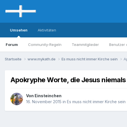
Umsehen
Aktivitäten
Forum
Community-Regeln
Teammitglieder
Benutzer 
Startseite
www.mykath.de
Es muss nicht immer Kirche sein
A
Apokryphe Worte, die Jesus niemals
Von Einsteinchen
16. November 2015
in
Es muss nicht immer Kirche sein