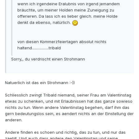
wenn ich irgendeine Eralubnis von irgend jemandem
bräuchte, um meiner Holden meine Zuneigung zu
offerieren. Da lass ich es lieber gleich. meine Holde
denkt da ebenso, natürlich.
von diesen Kommerzfeiertagen absolut nichts
haltend..................tribald
Sorry,, du verdrischt einen Strohmann
Natuerlich ist das ein Strohmann :-))
Schliesslich zwingt Tribald niemand, seiner Frau am Valentinstag
etwas zu schenken, und mit Erlaubnissen hat das ganze sowieso
nichts zu tun. Wenn andere Valentinstag begehen, darf ihm das
gern bedeutungslos sein, es aendert nichts an der Einstellung der
anderen.
Andere finden es schoen und richtig, das zu tun, und nur das
zaehlt. Und auch dass andere den Valentinstag und seine