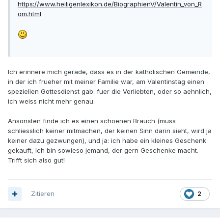
https://www.heiligenlexikon.de/BiographienV/Valentin_von_R
om.html
Ich erinnere mich gerade, dass es in der katholischen Gemeinde,
in der ich frueher mit meiner Familie war, am Valentinstag einen
speziellen Gottesdienst gab: fuer die Verliebten, oder so aehnlich,
ich weiss nicht mehr genau.
Ansonsten finde ich es einen schoenen Brauch (muss
schliesslich keiner mitmachen, der keinen Sinn darin sieht, wird ja
keiner dazu gezwungen), und ja: ich habe ein kleines Geschenk
gekauft, Ich bin sowieso jemand, der gern Geschenke macht.
Trifft sich also gut!
Zitieren
2