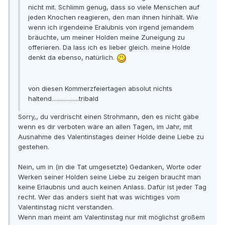
nicht mit. Schlimm genug, dass so viele Menschen auf
jeden Knochen reagieren, den man ihnen hinhält. Wie
wenn ich irgendeine Eralubnis von irgend jemandem
bräuchte, um meiner Holden meine Zuneigung zu
offerieren. Da lass ich es lieber gleich. meine Holde
denkt da ebenso, natürlich.
von diesen Kommerzfeiertagen absolut nichts
haltend..................tribald
Sorry,, du verdrischt einen Strohmann, den es nicht gäbe
wenn es dir verboten wäre an allen Tagen, im Jahr, mit
Ausnahme des Valentinstages deiner Holde deine Liebe zu
gestehen.
Nein, um in (in die Tat umgesetzte) Gedanken, Worte oder
Werken seiner Holden seine Liebe zu zeigen braucht man
keine Erlaubnis und auch keinen Anlass. Dafür ist jeder Tag
recht. Wer das anders sieht hat was wichtiges vom
Valentinstag nicht verstanden.
Wenn man meint am Valentinstag nur mit möglichst großem