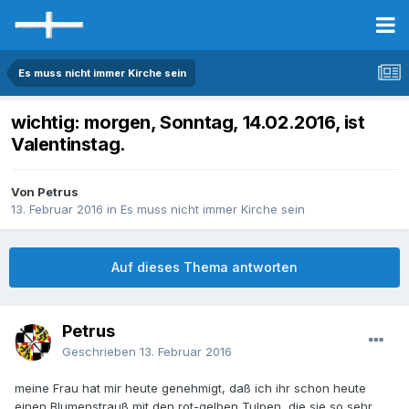
Es muss nicht immer Kirche sein
wichtig: morgen, Sonntag, 14.02.2016, ist
Valentinstag.
Von Petrus
13. Februar 2016
in
Es muss nicht immer Kirche sein
Auf dieses Thema antworten
Petrus
Geschrieben
13. Februar 2016
meine Frau hat mir heute genehmigt, daß ich ihr schon heute
einen Blumenstrauß mit den rot-gelben Tulpen, die sie so sehr