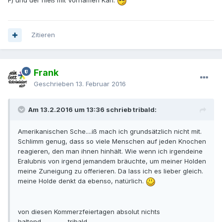
F) und der hieß mit Vornamen Karl.
Zitieren
Frank
Geschrieben
13. Februar 2016
Am 13.2.2016 um 13:36 schrieb tribald:
Amerikanischen Sche....iß mach ich grundsätzlich nicht mit.
Schlimm genug, dass so viele Menschen auf jeden Knochen
reagieren, den man ihnen hinhält. Wie wenn ich irgendeine
Eralubnis von irgend jemandem bräuchte, um meiner Holden
meine Zuneigung zu offerieren. Da lass ich es lieber gleich.
meine Holde denkt da ebenso, natürlich.
von diesen Kommerzfeiertagen absolut nichts
haltend..................tribald