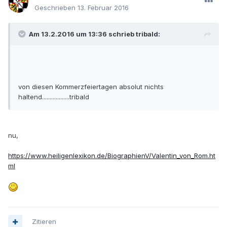
Geschrieben
13. Februar 2016
Am 13.2.2016 um 13:36 schrieb tribald:
von diesen Kommerzfeiertagen absolut nichts
haltend..................tribald
nu,
https://www.heiligenlexikon.de/BiographienV/Valentin_von_Rom.ht
ml
Zitieren