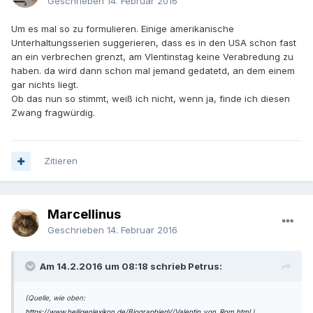
Geschrieben
14. Februar 2016
Um es mal so zu formulieren. Einige amerikanische
Unterhaltungsserien suggerieren, dass es in den USA schon fast
an ein verbrechen grenzt, am Vlentinstag keine Verabredung zu
haben. da wird dann schon mal jemand gedatetd, an dem einem
gar nichts liegt.
Ob das nun so stimmt, weiß ich nicht, wenn ja, finde ich diesen
Zwang fragwürdig.
Zitieren
Marcellinus
Geschrieben
14. Februar 2016
Am 14.2.2016 um 08:18 schrieb Petrus:
(Quelle, wie oben:
https://www.heiligenlexikon.de/BiographienV/Valentin_von_Rom.html
)