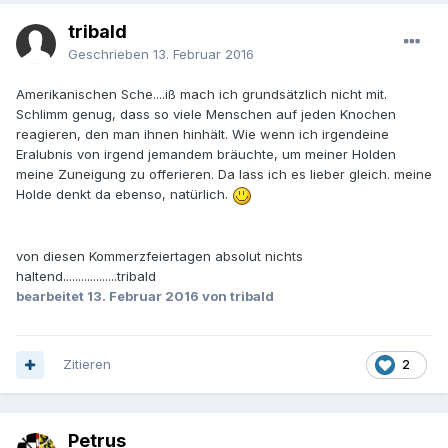
tribald
Geschrieben
13. Februar 2016
Amerikanischen Sche....iß mach ich grundsätzlich nicht mit.
Schlimm genug, dass so viele Menschen auf jeden Knochen
reagieren, den man ihnen hinhält. Wie wenn ich irgendeine
Eralubnis von irgend jemandem bräuchte, um meiner Holden
meine Zuneigung zu offerieren. Da lass ich es lieber gleich. meine
Holde denkt da ebenso, natürlich.
von diesen Kommerzfeiertagen absolut nichts
haltend..................tribald
bearbeitet
13. Februar 2016
von tribald
Zitieren
2
Petrus