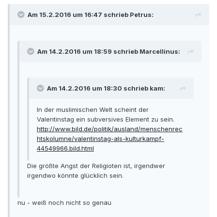
Am 15.2.2016 um 16:47 schrieb Petrus:
Am 14.2.2016 um 18:59 schrieb Marcellinus:
Am 14.2.2016 um 18:30 schrieb kam:
In der muslimischen Welt scheint der
Valentinstag ein subversives Element zu sein.
http://www.bild.de/politik/ausland/menschenrec
htskolumne/valentinstag-als-kulturkampf-
44549966.bild.html
Die größte Angst der Religioten ist, irgendwer
irgendwo könnte glücklich sein.
nu - weiß noch nicht so genau