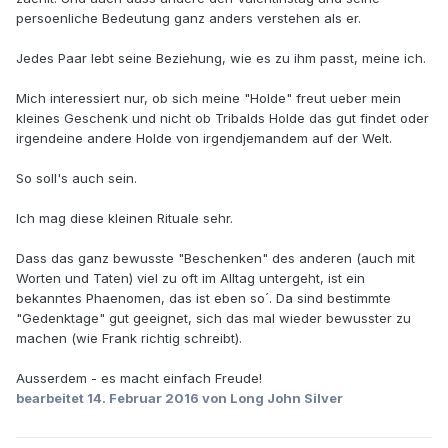
persoenliche Bedeutung ganz anders verstehen als er.
Jedes Paar lebt seine Beziehung, wie es zu ihm passt, meine ich.
Mich interessiert nur, ob sich meine "Holde" freut ueber mein
kleines Geschenk und nicht ob Tribalds Holde das gut findet oder
irgendeine andere Holde von irgendjemandem auf der Welt.
So soll's auch sein.
Ich mag diese kleinen Rituale sehr.
Dass das ganz bewusste "Beschenken" des anderen (auch mit
Worten und Taten) viel zu oft im Alltag untergeht, ist ein
bekanntes Phaenomen, das ist eben so´. Da sind bestimmte
"Gedenktage" gut geeignet, sich das mal wieder bewusster zu
machen (wie Frank richtig schreibt).
Ausserdem - es macht einfach Freude!
bearbeitet
14. Februar 2016
von Long John Silver