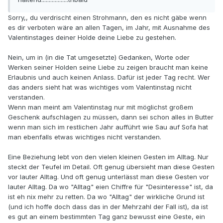
Sorry,, du verdrischt einen Strohmann, den es nicht gäbe wenn
es dir verboten wäre an allen Tagen, im Jahr, mit Ausnahme des
Valentinstages deiner Holde deine Liebe zu gestehen.
Nein, um in (in die Tat umgesetzte) Gedanken, Worte oder
Werken seiner Holden seine Liebe zu zeigen braucht man keine
Erlaubnis und auch keinen Anlass. Dafür ist jeder Tag recht. Wer
das anders sieht hat was wichtiges vom Valentinstag nicht
verstanden.
Wenn man meint am Valentinstag nur mit möglichst großem
Geschenk aufschlagen zu müssen, dann sei schon alles in Butter
wenn man sich im restlichen Jahr aufführt wie Sau auf Sofa hat
man ebenfalls etwas wichtiges nicht verstanden.
Eine Beziehung lebt von den vielen kleinen Gesten im Alltag. Nur
steckt der Teufel im Detail. Oft genug übersieht man diese Gesten
vor lauter Alltag. Und oft genug unterlässt man diese Gesten vor
lauter Alltag. Da wo "Alltag" eien Chiffre für "Desinteresse" ist, da
ist eh nix mehr zu retten. Da wo "Alltag" der wirkliche Grund ist
(und ich hoffe doch dass das in der Mehrzahl der Fall ist), da ist
es gut an einem bestimmten Tag ganz bewusst eine Geste, ein