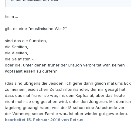
hmm ...
gibt es eine "muslimische Welt?"
sind das die Sunniten,
die Schiiten,
die Aleviten,
die Salafisten -
oder die, unter denen früher der Brauch verbreitet war, keinen
Kopfsalat essen zu dürfen?
(das sind übrigens die Jesiden. Ich gehe dann gleich mal ums Eck
zu meinem jesidischen Zeitschriftenhändler, der mir gesagt hat,
dass das mal früher so war, mit dem Kopfsalat, aber das heute
nicht mehr so eng gesehen wird, unter den Jüngeren. Mit dem ich
tagelang gebangt habe, weil der IS schon eine Autostunde vor
der Wohnung seiner Familie war.. Ist aber wieder gut geworden).
bearbeitet
15. Februar 2016
von Petrus