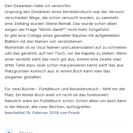
Den Gedanken hatte ich verworfen.
Ursprung des Gedanken eines Kondolenzbuch war der Versuch
verschieden Wege, die schon versucht wurden, zu sammeln.
eine Zeitlang wurden Steine Bemalt. Das wurde schon allein
wegen der Frage "Wohin damit?" nicht mehr fortgeführt.
Es gibt eine Collage eines gemalten Baumes mit aufgeklebten
Blättern mit den Namen von verstorbenen.
Momentan ist es Usus Namen und Lebensdaten auf zu schreiben
udn das gerahmt, auf nen Tisch, vor die Kapelle zu stellen. Wenn
einer verstirbt sieht das noch gut aus, kommt eine zweite oder
dritte Tafel dazu (was schon mal passieren kann) sieht das aus
Platzgründen komisch aus. In einem Buch kann man das
eleganter gestalten.
Für zwei Bücher - Fürbittbuch und Kondolenzbuch - fehlt mir der
Platz. Ein Kombi-Buch weiß ich nicht ob das funktioniert.
Natürlich wäre ein Fürbittbuch schön. Schon allein um dass dann
in der Messe, alle zwei Wochen, aufzugreifen
bearbeitet
19. Februar 2016
von Frank