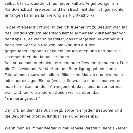
selbst Christ, wuerde ich auf jeden Fall als Angehoeriger ein
Kondolenzbuch erwarten und kein Buch, mit dem ich gar nichts
anfangen kann als Erinnerung als Nichtkatholik).
In der Pflegeeinrichtung, in der ich frueher oft zu Besuch war, lag
das Kondolenzbuch eigentlich immer auf einem Pultstaender vor
der Kapelle, es war so gestaltet, dass fuer jeden Bewohner auf
der einen Seite ein Bild von ihm war und auf der
gegenueberliegenden Seite ein Spruch oben und darunter die
Unterschriften der Kondolierenden.
So konnte man auch blaettern und nach Bewohnern suchen. Fuer
die Zeit zwischen Versterben und Beerdigung gab es einen
Fotorahmen (auswechselbare Bilder und Motive) und eine Vase
mit einer einzigen Blume (weiss). So wusste man immer, wenn
man hereinkam an dem Arrangement, dass jemand verstorben
war. Und fuer die anderen Zeiten war es eben das
"Erinnerungsbuch".
Der Ort, an dem das Buch liegt, sollte fuer jeden Besucher und
die Bewohner ofort auffindbar sein und einsehbar.
Wenn man es immer wieder in der Kapelle verstaut, sieht's keiner.