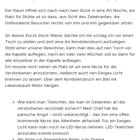
Der Raum öffnet sich nach nach nem Stück in eine Art Nische, wo
Platz für Stühle ist so dass, aus Sicht des Zelebranten, die
Gottesdienst Besucher rechts von ihm und ihm gegenüber sitzen.
An dieses Kurze Stück Wand, dachte ich mir schlag ich vor einen
Tisch zu stellen und dort eine Art Kondolenzbuch aufzulegen.
Stirbt einer unserer Bewohner, kann man dies auf nen Tisch vor
die Kapelle auflegen, nach ein oder zwei Wochen soll es dann für
alle einsehbar in der Kapelle aufliegen.
Ich müsste noch sehen ob Platz ist um eine Kerze für die
Verstorbenen anzuzünden, vielleicht auch nen Ewiges Licht
brennen zu lassen. Über dem Kondolenzbuch ein Bild mit
Lebensbaum-Motiv hängen.
Wie kann man Teelichter, die man im Gedenken an die
verstorbenen anzündet sichern? Mein Chef hat die
panische Angst - nicht unberechtigt - das ihm eine offen
brennende Kerze das Altenheim abfackelt. Für ein Ewiges
Licht kann man noch ne LED-Kerze nehmen. LED-Teelichter
anzünden kommt komisch
Wo finde ich Gemeinfreie Bilder zum Thema