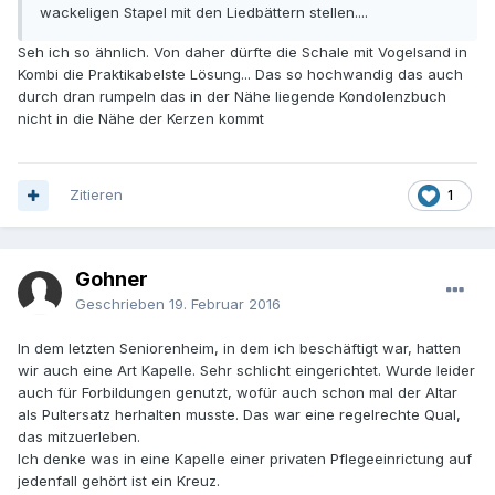
wackeligen Stapel mit den Liedbättern stellen....
Seh ich so ähnlich. Von daher dürfte die Schale mit Vogelsand in
Kombi die Praktikabelste Lösung... Das so hochwandig das auch
durch dran rumpeln das in der Nähe liegende Kondolenzbuch
nicht in die Nähe der Kerzen kommt
Zitieren
1
Gohner
Geschrieben
19. Februar 2016
In dem letzten Seniorenheim, in dem ich beschäftigt war, hatten
wir auch eine Art Kapelle. Sehr schlicht eingerichtet. Wurde leider
auch für Forbildungen genutzt, wofür auch schon mal der Altar
als Pultersatz herhalten musste. Das war eine regelrechte Qual,
das mitzuerleben.
Ich denke was in eine Kapelle einer privaten Pflegeeinrictung auf
jedenfall gehört ist ein Kreuz.