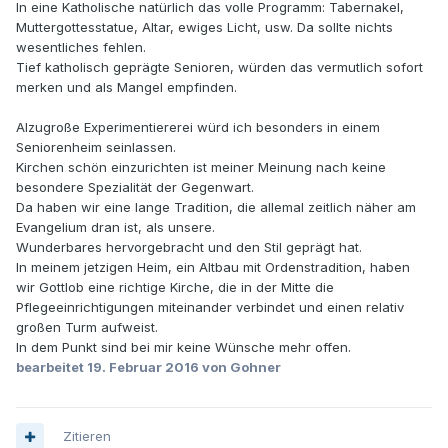
In eine Katholische natürlich das volle Programm: Tabernakel,
Muttergottesstatue, Altar, ewiges Licht, usw. Da sollte nichts
wesentliches fehlen.
Tief katholisch geprägte Senioren, würden das vermutlich sofort
merken und als Mangel empfinden.
Alzugroße Experimentiererei würd ich besonders in einem
Seniorenheim seinlassen.
Kirchen schön einzurichten ist meiner Meinung nach keine
besondere Spezialität der Gegenwart.
Da haben wir eine lange Tradition, die allemal zeitlich näher am
Evangelium dran ist, als unsere.
Wunderbares hervorgebracht und den Stil geprägt hat.
In meinem jetzigen Heim, ein Altbau mit Ordenstradition, haben
wir Gottlob eine richtige Kirche, die in der Mitte die
Pflegeeinrichtigungen miteinander verbindet und einen relativ
großen Turm aufweist.
In dem Punkt sind bei mir keine Wünsche mehr offen.
bearbeitet
19. Februar 2016
von Gohner
Zitieren