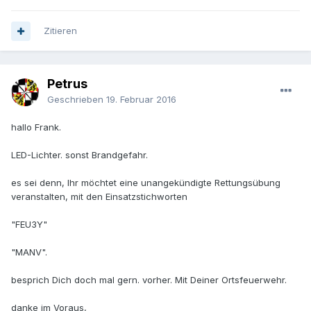
Zitieren
Petrus
Geschrieben
19. Februar 2016
hallo Frank.
LED-Lichter. sonst Brandgefahr.
es sei denn, Ihr möchtet eine unangekündigte Rettungsübung
veranstalten, mit den Einsatzstichworten
"FEU3Y"
"MANV".
besprich Dich doch mal gern. vorher. Mit Deiner Ortsfeuerwehr.
danke im Voraus,