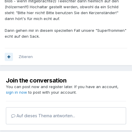
bloß - wenn mitgebrachte(!) Teelichter dann heimlich auf den
(hölzernen!!!) Hochaltar gestellt werden, obwohl da ein Schild
steht: "Bitte hier nicht! Bitte benutzen Sie den Kerzenständer!"
dann hört's für mich echt auf.
Dann gehen mir in diesem speziellen Fall unsere "Superfrommen"
echt auf den Sack.
Zitieren
Join the conversation
You can post now and register later. If you have an account,
sign in now
to post with your account.
Auf dieses Thema antworten...