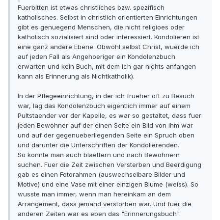
Fuerbitten ist etwas christliches bzw. spezifisch
katholisches. Selbst in christlich orientierten Einrichtungen
gibt es genuegend Menschen, die nicht religioes oder
katholisch sozialisiert sind oder interessiert. Kondolieren ist
eine ganz andere Ebene. Obwohl selbst Christ, wuerde ich
auf jeden Fall als Angehoeriger ein Kondolenzbuch
erwarten und kein Buch, mit dem ich gar nichts anfangen
kann als Erinnerung als Nichtkatholik).
In der Pflegeeinrichtung, in der ich frueher oft zu Besuch
war, lag das Kondolenzbuch eigentlich immer auf einem
Pultstaender vor der Kapelle, es war so gestaltet, dass fuer
jeden Bewohner auf der einen Seite ein Bild von ihm war
und auf der gegenueberliegenden Seite ein Spruch oben
und darunter die Unterschriften der Kondolierenden.
So konnte man auch blaettern und nach Bewohnern
suchen. Fuer die Zeit zwischen Versterben und Beerdigung
gab es einen Fotorahmen (auswechselbare Bilder und
Motive) und eine Vase mit einer einzigen Blume (weiss). So
wusste man immer, wenn man hereinkam an dem
Arrangement, dass jemand verstorben war. Und fuer die
anderen Zeiten war es eben das "Erinnerungsbuch".