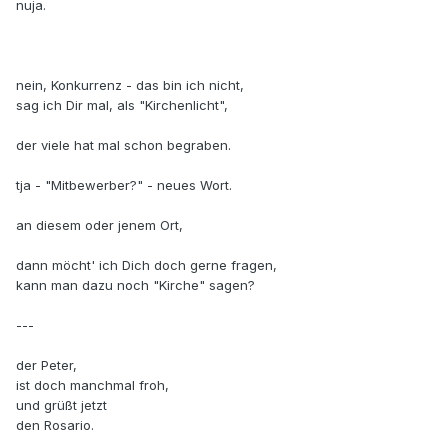
nuja.
nein, Konkurrenz - das bin ich nicht,
sag ich Dir mal, als "Kirchenlicht",
der viele hat mal schon begraben.
tja - "Mitbewerber?" - neues Wort.
an diesem oder jenem Ort,
dann möcht' ich Dich doch gerne fragen,
kann man dazu noch "Kirche" sagen?
---
der Peter,
ist doch manchmal froh,
und grüßt jetzt
den Rosario.