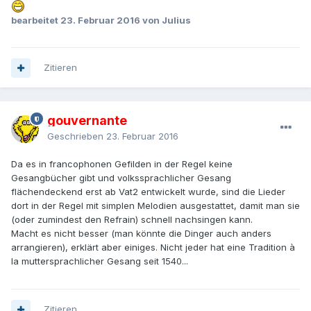
bearbeitet
23. Februar 2016
von Julius
Zitieren
gouvernante
Geschrieben
23. Februar 2016
Da es in francophonen Gefilden in der Regel keine
Gesangbücher gibt und volkssprachlicher Gesang
flächendeckend erst ab Vat2 entwickelt wurde, sind die Lieder
dort in der Regel mit simplen Melodien ausgestattet, damit man sie
(oder zumindest den Refrain) schnell nachsingen kann.
Macht es nicht besser (man könnte die Dinger auch anders
arrangieren), erklärt aber einiges. Nicht jeder hat eine Tradition à
la muttersprachlicher Gesang seit 1540...
Zitieren