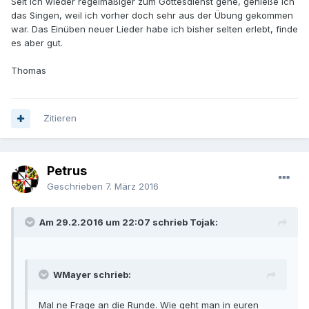
Seit ich wieder regelmäßiger zum Gottesdienst gehe, genieße ich
das Singen, weil ich vorher doch sehr aus der Übung gekommen
war. Das Einüben neuer Lieder habe ich bisher selten erlebt, finde
es aber gut.
Thomas
Zitieren
Petrus
Geschrieben
7. März 2016
Am 29.2.2016 um 22:07 schrieb Tojak:
WMayer schrieb:
Mal ne Frage an die Runde. Wie geht man in euren