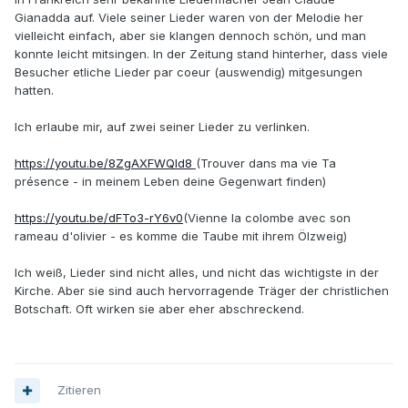
Gianadda auf. Viele seiner Lieder waren von der Melodie her
vielleicht einfach, aber sie klangen dennoch schön, und man
konnte leicht mitsingen. In der Zeitung stand hinterher, dass viele
Besucher etliche Lieder par coeur (auswendig) mitgesungen
hatten.
Ich erlaube mir, auf zwei seiner Lieder zu verlinken.
https://youtu.be/8ZgAXFWQId8
(Trouver dans ma vie Ta
présence - in meinem Leben deine Gegenwart finden)
https://youtu.be/dFTo3-rY6v0
(Vienne la colombe avec son
rameau d'olivier - es komme die Taube mit ihrem Ölzweig)
Ich weiß, Lieder sind nicht alles, und nicht das wichtigste in der
Kirche. Aber sie sind auch hervorragende Träger der christlichen
Botschaft. Oft wirken sie aber eher abschreckend.
Zitieren