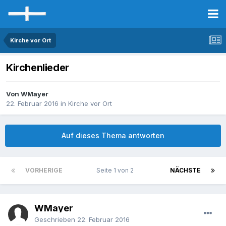
Kirche vor Ort
Kirchenlieder
Von WMayer
22. Februar 2016
in
Kirche vor Ort
Auf dieses Thema antworten
VORHERIGE
Seite 1 von 2
NÄCHSTE
WMayer
Geschrieben
22. Februar 2016