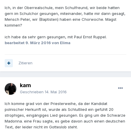
Ich, in der Oberrealschule, mein Schulfreund, wir beide hatten
gern im Schulchor gesungen, miteinander, hatte mir dann gesagt,
Mensch Peter, wir (Baptisten) haben eine Chorwoche. Magst
kommen?
ich habe da sehr gern gesungen, mit Paul Ernst Ruppel.
bearbeitet
9. März 2016
von Elima
Zitieren
kam
Geschrieben
14. Mai 2016
Ich komme grad von der Priesterweihe, da der Kandidat
polnischer Herkunft ist, wurde als Schlußlied ein gefühlt 20
strophiges, eingängiges Lied gesungen. Es ging um die Schwarze
Madonna. eine Frau sagte, es gebe davon auch einen deutschen
Text, der leider nicht im Gotteslob steht.