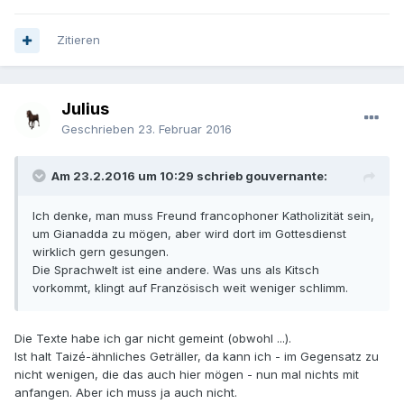
Zitieren
Julius
Geschrieben
23. Februar 2016
Am 23.2.2016 um 10:29 schrieb gouvernante:
Ich denke, man muss Freund francophoner Katholizität sein,
um Gianadda zu mögen, aber wird dort im Gottesdienst
wirklich gern gesungen.
Die Sprachwelt ist eine andere. Was uns als Kitsch
vorkommt, klingt auf Französisch weit weniger schlimm.
Die Texte habe ich gar nicht gemeint (obwohl ...).
Ist halt Taizé-ähnliches Geträller, da kann ich - im Gegensatz zu
nicht wenigen, die das auch hier mögen - nun mal nichts mit
anfangen. Aber ich muss ja auch nicht.