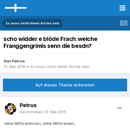
Es muss nicht immer Kirche sein
scho widder e blöde Frach:welche
Franggengrimis senn die besdn?
Von Petrus
12. Mai 2016
in
Es muss nicht immer Kirche sein
Auf dieses Thema antworten
Petrus
Geschrieben
12. Mai 2016
liebe Mitforantinnen, liebe Mitforanten,