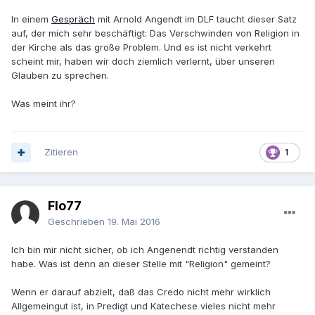
In einem
Gespräch
mit Arnold Angendt im DLF taucht dieser Satz
auf, der mich sehr beschäftigt: Das Verschwinden von Religion in
der Kirche als das große Problem. Und es ist nicht verkehrt
scheint mir, haben wir doch ziemlich verlernt, über unseren
Glauben zu sprechen.
Was meint ihr?
Zitieren
1
Flo77
Geschrieben
19. Mai 2016
Ich bin mir nicht sicher, ob ich Angenendt richtig verstanden
habe. Was ist denn an dieser Stelle mit "Religion" gemeint?
Wenn er darauf abzielt, daß das Credo nicht mehr wirklich
Allgemeingut ist, in Predigt und Katechese vieles nicht mehr