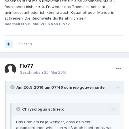
Nebenan steht mein Predigtansatz für eine Johannes-Stelle -
Reaktionen bisher = 0. Entweder das Thema ist schlicht
uninteressant oder ich könnte auch Kisuaheli oder Mandarin
schreiben. Die Reichweite dürfte ähnlich sein.
bearbeitet
20. Mai 2016
von Flo77
Zitieren
Flo77
Geschrieben
20. Mai 2016
Am 20.5.2016 um 07:46 schrieb gouvernante:
Chrysologus schrieb:
Das Problem ist ja weniger, dass es nicht
ausgesprochen wird - ich weiß auch nicht recht, wie