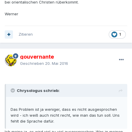
bei orientalischen Christen rüberkommt.
Werner
Zitieren
1
gouvernante
Geschrieben
20. Mai 2016
Chrysologus schrieb:
Das Problem ist ja weniger, dass es nicht ausgesprochen
wird - ich weiß auch nicht recht, wie man das tun soll. Uns
fehlt die Sprache dafür.
Ich meine ja, es wird viel zu viel ausgesprochen. Was in meinen