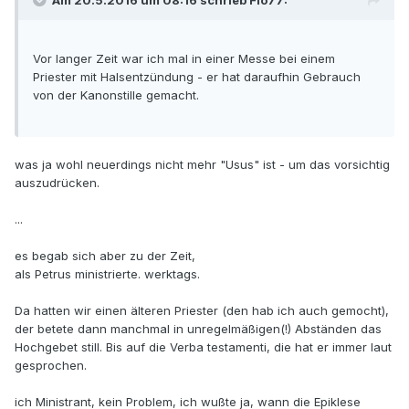
Am 20.5.2016 um 08:16 schrieb Flo77:
Vor langer Zeit war ich mal in einer Messe bei einem
Priester mit Halsentzündung - er hat daraufhin Gebrauch
von der Kanonstille gemacht.
was ja wohl neuerdings nicht mehr "Usus" ist - um das vorsichtig
auszudrücken.
...
es begab sich aber zu der Zeit,
als Petrus ministrierte. werktags.
Da hatten wir einen älteren Priester (den hab ich auch gemocht),
der betete dann manchmal in unregelmäßigen(!) Abständen das
Hochgebet still. Bis auf die Verba testamenti, die hat er immer laut
gesprochen.
ich Ministrant, kein Problem, ich wußte ja, wann die Epiklese