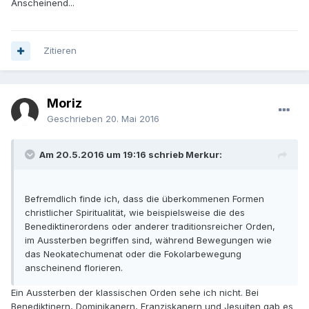
Anscheinend...
Zitieren
Moriz
Geschrieben
20. Mai 2016
Am 20.5.2016 um 19:16 schrieb Merkur:
Befremdlich finde ich, dass die überkommenen Formen
christlicher Spiritualität, wie beispielsweise die des
Benediktinerordens oder anderer traditionsreicher Orden,
im Aussterben begriffen sind, während Bewegungen wie
das Neokatechumenat oder die Fokolarbewegung
anscheinend florieren.
Ein Aussterben der klassischen Orden sehe ich nicht. Bei
Benediktinern, Dominikanern, Franziskanern und Jesuiten gab es