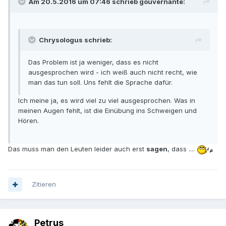
Am 20.5.2016 um 07:46 schrieb gouvernante:
Chrysologus schrieb:
Das Problem ist ja weniger, dass es nicht
ausgesprochen wird - ich weiß auch nicht recht, wie
man das tun soll. Uns fehlt die Sprache dafür.
Ich meine ja, es wird viel zu viel ausgesprochen. Was in
meinen Augen fehlt, ist die Einübung ins Schweigen und
Hören.
Das muss man den Leuten leider auch erst
sagen
, dass ....
Zitieren
Petrus