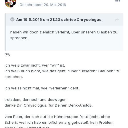
Geschrieben
20. Mai 2016
Am 19.5.2016 um 21:23 schrieb Chrysologus:
haben wir doch ziemlich verlernt, über unseren Glauben zu
sprechen.
nu,
ich weiß zwar nicht, wer "wir" ist,
ich weiß auch nicht, wie das geht, "über "unseren" Glauben" zu
sprechen,
ich weiss nicht mal, wie "verlernen" geht.
trotzdem, dennoch und deswegen:
danke Dir, Chrysologus, für Deinen Denk-Anstoß,
vom Peter, der sich auf die Hühnersuppe freut (echt, ohne
Scheiß, weil ich hab ein bißchen arg gehustet). kein Problem.