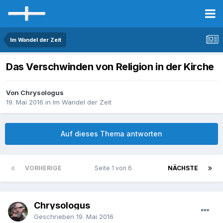
Im Wandel der Zeit
Das Verschwinden von Religion in der Kirche
Von Chrysologus
19. Mai 2016
in
Im Wandel der Zeit
Auf dieses Thema antworten
VORHERIGE
Seite 1 von 6
NÄCHSTE
Chrysologus
Geschrieben
19. Mai 2016