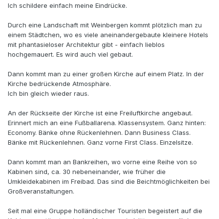
Ich schildere einfach meine Eindrücke.
Durch eine Landschaft mit Weinbergen kommt plötzlich man zu
einem Städtchen, wo es viele aneinandergebaute kleinere Hotels
mit phantasieloser Architektur gibt - einfach lieblos
hochgemauert. Es wird auch viel gebaut.
Dann kommt man zu einer großen Kirche auf einem Platz. In der
Kirche bedrückende Atmosphäre.
Ich bin gleich wieder raus.
An der Rückseite der Kirche ist eine Freiluftkirche angebaut.
Erinnert mich an eine Fußballarena. Klassensystem. Ganz hinten:
Economy. Bänke ohne Rückenlehnen. Dann Business Class.
Bänke mit Rückenlehnen. Ganz vorne First Class. Einzelsitze.
Dann kommt man an Bankreihen, wo vorne eine Reihe von so
Kabinen sind, ca. 30 nebeneinander, wie früher die
Umkleidekabinen im Freibad. Das sind die Beichtmöglichkeiten bei
Großveranstaltungen.
Seit mal eine Gruppe holländischer Touristen begeistert auf die