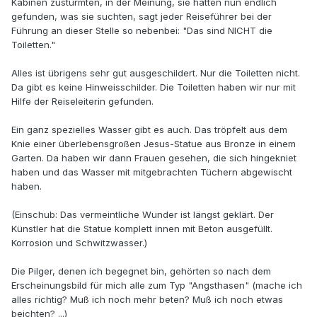
Kabinen zustürmten, in der Meinung, sie hätten nun endlich
gefunden, was sie suchten, sagt jeder Reiseführer bei der
Führung an dieser Stelle so nebenbei: "Das sind NICHT die
Toiletten."
Alles ist übrigens sehr gut ausgeschildert. Nur die Toiletten nicht.
Da gibt es keine Hinweisschilder. Die Toiletten haben wir nur mit
Hilfe der Reiseleiterin gefunden.
Ein ganz spezielles Wasser gibt es auch. Das tröpfelt aus dem
Knie einer überlebensgroßen Jesus-Statue aus Bronze in einem
Garten. Da haben wir dann Frauen gesehen, die sich hingekniet
haben und das Wasser mit mitgebrachten Tüchern abgewischt
haben.
(Einschub: Das vermeintliche Wunder ist längst geklärt. Der
Künstler hat die Statue komplett innen mit Beton ausgefüllt.
Korrosion und Schwitzwasser.)
Die Pilger, denen ich begegnet bin, gehörten so nach dem
Erscheinungsbild für mich alle zum Typ "Angsthasen" (mache ich
alles richtig? Muß ich noch mehr beten? Muß ich noch etwas
beichten? ...)