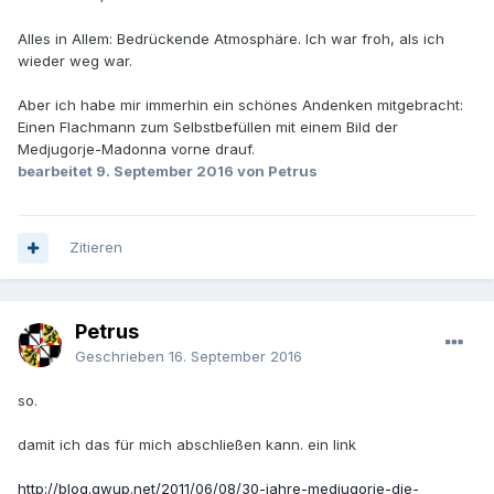
Alles in Allem: Bedrückende Atmosphäre. Ich war froh, als ich
wieder weg war.
Aber ich habe mir immerhin ein schönes Andenken mitgebracht:
Einen Flachmann zum Selbstbefüllen mit einem Bild der
Medjugorje-Madonna vorne drauf.
bearbeitet
9. September 2016
von Petrus
Zitieren
Petrus
Geschrieben
16. September 2016
so.
damit ich das für mich abschließen kann. ein link
http://blog.gwup.net/2011/06/08/30-jahre-medjugorje-die-