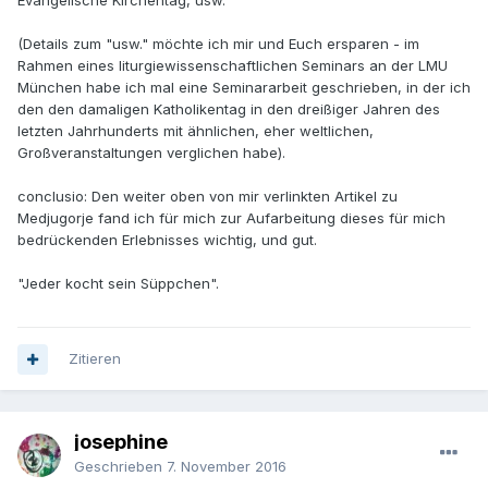
Evangelische Kirchentag, usw.
(Details zum "usw." möchte ich mir und Euch ersparen - im
Rahmen eines liturgiewissenschaftlichen Seminars an der LMU
München habe ich mal eine Seminararbeit geschrieben, in der ich
den den damaligen Katholikentag in den dreißiger Jahren des
letzten Jahrhunderts mit ähnlichen, eher weltlichen,
Großveranstaltungen verglichen habe).
conclusio: Den weiter oben von mir verlinkten Artikel zu
Medjugorje fand ich für mich zur Aufarbeitung dieses für mich
bedrückenden Erlebnisses wichtig, und gut.
"Jeder kocht sein Süppchen".
Zitieren
josephine
Geschrieben
7. November 2016