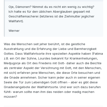
Oje, Dämonen? Nimmst du es nicht ein wenig zu wichtig?
Ich halte es für den üblichen Aberglauben gepaart mit
Geschäftemacherei (letzteres ist die Ziehmutter jeglicher
Wallfahrt).
Werner
Was die Menschen seit jeher berührt, ist die geistliche
Ausstrahlung und die Erfahrung der Liebe und Barmherzigkeit
Gottes. Dass Wallfahrtsorte ihre speziellen Aspekte haben (Fatima
z.B. ein Ort der Sühne, Lourdes bekannt für Krankenheilungen,
Medjugorje als Ort des Friedens mit Gott- daher auch die Beichte
als zentraler Aspekt der Versöhnung mit Gott, mit den Menschen,
mit sich) erfahren jene Menschen, die diese Orte besuchen und
die Gnade annehmen. Sicher kann jeder auch in seiner eigenen
Seele die Tür zum Lebendigen Gott öffnen - aber es gibt diese
Gnadenangebote der Wallfahrtsorte. Und wer sich dazu berufen
fühlt- warum sollte man ihm das neiden oder madig machen
müssen?