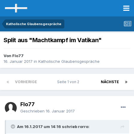
Katholische Glaubensgespräche
Split aus "Machtkampf im Vatikan"
Von Flo77
16. Januar 2017
in
Katholische Glaubensgespräche
VORHERIGE
Seite 1 von 2
NÄCHSTE
Flo77
Geschrieben
16. Januar 2017
Am 16.1.2017 um 14:16 schrieb rorro: