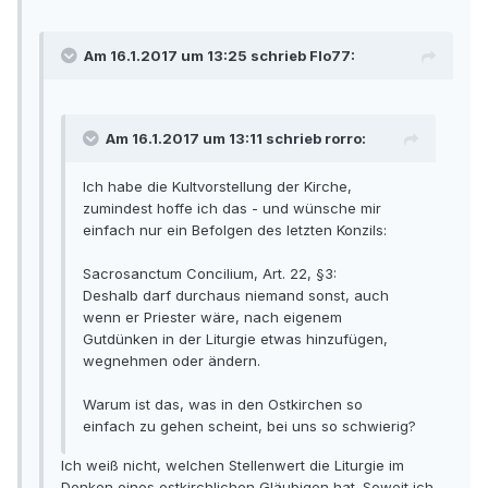
Am 16.1.2017 um 13:25 schrieb Flo77:
Am 16.1.2017 um 13:11 schrieb rorro:
Ich habe die Kultvorstellung der Kirche,
zumindest hoffe ich das - und wünsche mir
einfach nur ein Befolgen des letzten Konzils:
Sacrosanctum Concilium, Art. 22, §3:
Deshalb darf durchaus niemand sonst, auch
wenn er Priester wäre, nach eigenem
Gutdünken in der Liturgie etwas hinzufügen,
wegnehmen oder ändern.
Warum ist das, was in den Ostkirchen so
einfach zu gehen scheint, bei uns so schwierig?
Ich weiß nicht, welchen Stellenwert die Liturgie im
Denken eines ostkirchlichen Gläubigen hat. Soweit ich