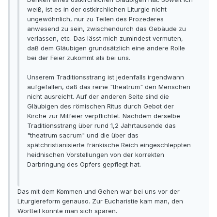
weiß, ist es in der ostkirchlichen Liturgie nicht
ungewöhnlich, nur zu Teilen des Prozederes
anwesend zu sein, zwischendurch das Gebäude zu
verlassen, etc. Das lässt mich zumindest vermuten,
daß dem Gläubigen grundsätzlich eine andere Rolle
bei der Feier zukommt als bei uns.
Unserem Traditionsstrang ist jedenfalls irgendwann
aufgefallen, daß das reine "theatrum" den Menschen
nicht ausreicht. Auf der anderen Seite sind die
Gläubigen des römischen Ritus durch Gebot der
Kirche zur Mitfeier verpflichtet. Nachdem derselbe
Traditionsstrang über rund 1,2 Jahrtausende das
"theatrum sacrum" und die über das
spätchristianisierte fränkische Reich eingeschleppten
heidnischen Vorstellungen von der korrekten
Darbringung des Opfers gepflegt hat.
Das mit dem Kommen und Gehen war bei uns vor der
Liturgiereform genauso. Zur Eucharistie kam man, den
Wortteil konnte man sich sparen.