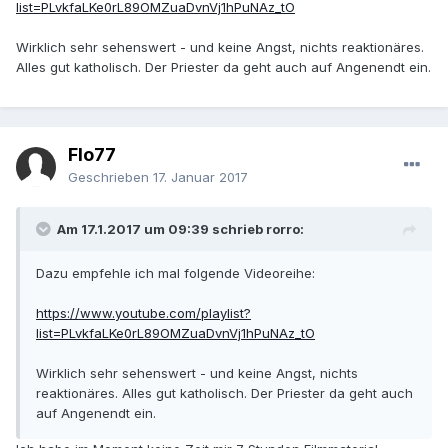
list=PLvkfaLKe0rL89OMZuaDvnVj1hPuNAz_tO
Wirklich sehr sehenswert - und keine Angst, nichts reaktionäres.
Alles gut katholisch. Der Priester da geht auch auf Angenendt ein.
Flo77
Geschrieben
17. Januar 2017
Am 17.1.2017 um 09:39 schrieb rorro:
Dazu empfehle ich mal folgende Videoreihe:
https://www.youtube.com/playlist?
list=PLvkfaLKe0rL89OMZuaDvnVj1hPuNAz_tO
Wirklich sehr sehenswert - und keine Angst, nichts
reaktionäres. Alles gut katholisch. Der Priester da geht auch
auf Angenendt ein.