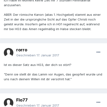
Ich habe im Moment keine Zeit mir 7 Stunden Filmmaterial
anzusehen.
ABER: Der römische Kanon (alias 1. Hochgebet) stammt aus einer
Zeit in der die ursprüngliche Sicht auf das Opfer Christi noch
gelebt wurde. Insofern gehe ich in HG1 regelrecht auf, während
mir bei HG3 das Amen regelmäßig im Halse stecken bleibt.
rorro
Geschrieben
17. Januar 2017
Ist es dieser Satz aus HG3, der dich so stört?
"Denn sie stellt dir das Lamm vor Augen, das geopfert wurde und
uns nach deinem Willen mit dir versöhnt hat."
Flo77
Geschrieben
17. Januar 2017