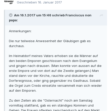
Geschrieben
16. Januar 2017
Am 16.1.2017 um 15:46 schrieb Franciscus non
papa:
Anmerkungen:
Die nur teilweise Anwesenheit der Gläubigen gab es
durchaus.
Im Heimatdorf meines Vaters erhoben sie die Männer auf
den beiden Emporen geschlossen nach dem Evangelium
und gingen nach drausen. (Man konnte von aussen auf die
erste Empore und von dort auf die Zweite gelangen.) Man
stand dann vor der Kirche, rauchte und diskutierte die
Dorfereignisse, oder ging gegenüber ins Gasthaus. Sobald
die Orgel zum Credo einsetzte versammelt man sich wieder
auf den Emporen.
Zu den Zeiten als die "Osternacht" noch am Samstag
vormittag stattfand, gab es ein ständiges Kommen und
Gehen. Die Frauen pflegten zwischendurch auf den Markt