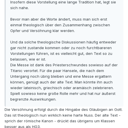
Insofern diese Vorstellung eine lange Tradition hat, legt sie
sich nahe.
Bevor man aber die Worte ändert, muss man sich erst
einmal theologisch über den Zusammenhang zwischen
Opfer und Versöhnung klar werden.
Und da solche theologische Diskussionen häufig entweder
gar nicht zustande kommen oder zu noch furchtbareren
Vorstellungen führen, ist es vielleicht gut, den Text so zu
belassen, wie er ist.
Die Messe ist dank des Priesterschwundes sowieso auf der
Titanic verortet. Für die paar Hansele, die nach dem
Untergang noch übrig bleiben und eine Messe ergattern
können, genügt auch der alte Text. Man könnte ihn auch
wieder lateinisch, griechisch oder aramäisch zelebrieren.
Spielt sowieso keine große Rolle mehr und hat nur äußerst
begrenzte Auswirkungen.
Die Versöhnung erfolgt durch die Hingabe des Gläubigen an Gott.
Das ist theologisch nun wirklich keine harte Nuss. Der alte Text -
sprich der römische Kanon - drückt das übrigens um Klassen
besser aus als HG3.