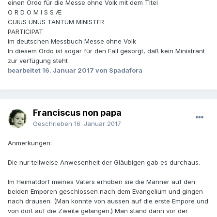
einen Ordo für die Messe ohne Volk mit dem Titel
O R D O M I S S Æ
CUIUS UNUS TANTUM MINISTER
PARTICIPAT
im deutschen Messbuch Messe ohne Volk
In diesem Ordo ist sogar für den Fall gesorgt, daß kein Ministrant
zur verfügung steht
bearbeitet
16. Januar 2017
von Spadafora
Franciscus non papa
Geschrieben
16. Januar 2017
Anmerkungen:
Die nur teilweise Anwesenheit der Gläubigen gab es durchaus.
Im Heimatdorf meines Vaters erhoben sie die Männer auf den
beiden Emporen geschlossen nach dem Evangelium und gingen
nach drausen. (Man konnte von aussen auf die erste Empore und
von dort auf die Zweite gelangen.) Man stand dann vor der