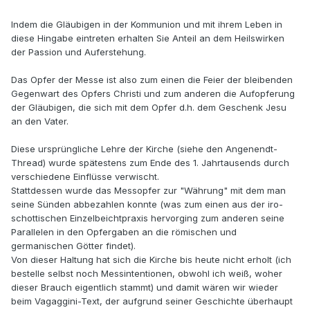
Indem die Gläubigen in der Kommunion und mit ihrem Leben in
diese Hingabe eintreten erhalten Sie Anteil an dem Heilswirken
der Passion und Auferstehung.
Das Opfer der Messe ist also zum einen die Feier der bleibenden
Gegenwart des Opfers Christi und zum anderen die Aufopferung
der Gläubigen, die sich mit dem Opfer d.h. dem Geschenk Jesu
an den Vater.
Diese ursprüngliche Lehre der Kirche (siehe den Angenendt-
Thread) wurde spätestens zum Ende des 1. Jahrtausends durch
verschiedene Einflüsse verwischt.
Stattdessen wurde das Messopfer zur "Währung" mit dem man
seine Sünden abbezahlen konnte (was zum einen aus der iro-
schottischen Einzelbeichtpraxis hervorging zum anderen seine
Parallelen in den Opfergaben an die römischen und
germanischen Götter findet).
Von dieser Haltung hat sich die Kirche bis heute nicht erholt (ich
bestelle selbst noch Messintentionen, obwohl ich weiß, woher
dieser Brauch eigentlich stammt) und damit wären wir wieder
beim Vagaggini-Text, der aufgrund seiner Geschichte überhaupt