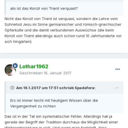
alo ist das Konzil von Trient verquast?
Nicht das Konzil von Trient ist verquast, sondern die Lehre vom
Sühnetod Jesu im Sinne germanischer und römisch-griechischer
Opferkulte und die damit verbundenen Auswüchse (die beim
Konzil von Trient allerdings auch schon rund 10 Jahrhunderte vor
sich hingärten).
Lothar1962
Geschrieben
16. Januar 2017
Am 16.1.2017 um 17:51 schrieb Spadafora:
Ers ist immer leicht mit heutigem Wissen über die
Vergangenheit zu richten
Das ist in der Tat ein systematischer Fehler. Allerdings hat ja
gerade der Begriff der Tradition durchaus die Möglichkeit einer
Weiterentwicklung in sich. Und wenn man feststellt, dass