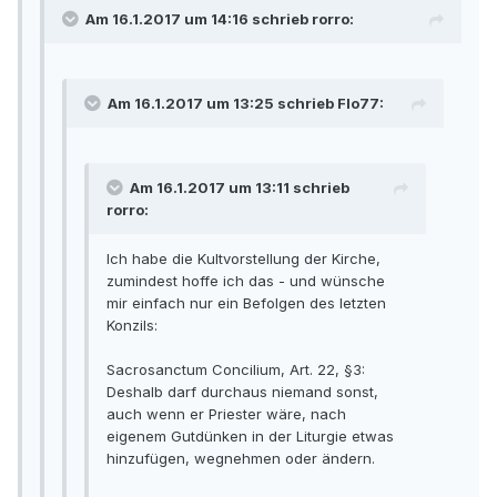
Am 16.1.2017 um 14:16 schrieb rorro:
Am 16.1.2017 um 13:25 schrieb Flo77:
Am 16.1.2017 um 13:11 schrieb
rorro:
Ich habe die Kultvorstellung der Kirche,
zumindest hoffe ich das - und wünsche
mir einfach nur ein Befolgen des letzten
Konzils:
Sacrosanctum Concilium, Art. 22, §3:
Deshalb darf durchaus niemand sonst,
auch wenn er Priester wäre, nach
eigenem Gutdünken in der Liturgie etwas
hinzufügen, wegnehmen oder ändern.