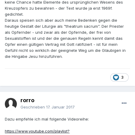
keine Chance hatte Elemente des ursprünglichen Wesens des
Kreuzopfers zu bewahren - der Text wurde ja erst 1969f.
gedichtet.
Daraus speisen sich aber auch meine Bedenken gegen die
heutige Gestalt der Liturgie als "theatrum sacrum". Der Priester
als Opfernder - und zwar als der Opfernde, der frei von
Sexualstoffen ist und der die genauen Regeln kennt damit das
Opfer einen gültigen Vertrag mit Gott ratifiziert - ist für mein
Gefühl nicht so wirklich der geeignete Weg um die Gläubigen in
die Hingabe Jesu hinzuführen.
3
rorro
Geschrieben
17. Januar 2017
Dazu empfehle ich mal folgende Videoreihe:
https://www.youtube.com/playlist?