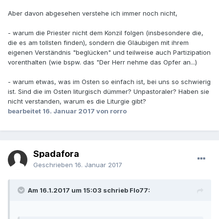
Aber davon abgesehen verstehe ich immer noch nicht,
- warum die Priester nicht dem Konzil folgen (insbesondere die,
die es am tollsten finden), sondern die Gläubigen mit ihrem
eigenen Verständnis "beglücken" und teilweise auch Partizipation
vorenthalten (wie bspw. das "Der Herr nehme das Opfer an...)
- warum etwas, was im Osten so einfach ist, bei uns so schwierig
ist. Sind die im Osten liturgisch dümmer? Unpastoraler? Haben sie
nicht verstanden, warum es die Liturgie gibt?
bearbeitet
16. Januar 2017
von rorro
Spadafora
Geschrieben
16. Januar 2017
Am 16.1.2017 um 15:03 schrieb Flo77: