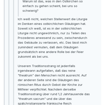
Warum ist das, was in den Ostkirchen so
einfach zu gehen scheint, bei uns so
schwierig?
Ich weiß nicht, welchen Stellenwert die Liturgie
im Denken eines ostkirchlichen Gläubigen hat.
Soweit ich weiß, ist es in der ostkirchlichen
Liturgie nicht ungewöhnlich, nur zu Teilen des
Prozederes anwesend zu sein, zwischendurch
das Gebäude zu verlassen, etc. Das lässt mich
zumindest vermuten, daß dem Gläubigen
grundsätzlich eine andere Rolle bei der Feier
zukommt als bei uns.
Unserem Traditionsstrang ist jedenfalls
irgendwann aufgefallen, daß das reine
"theatrum" den Menschen nicht ausreicht. Auf
der anderen Seite sind die Gläubigen des
römischen Ritus durch Gebot der Kirche zur
Mitfeier verpflichtet. Nachdem derselbe
Traditionsstrang über rund 1,2 Jahrtausende das
"theatrum sacrum" und die über das
spätchristianisierte fränkische Reich