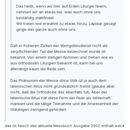
Das heißt, wenn wir hier auf Erden Liturgie feiern,
nehmen wir an etwas teil, was auch ohne uns
beständig stattfindet.
Wir treten wie erwähnt zu etwas hinzu. Lapidar gesagt
ginge das ganze auch ohne uns.
Daß in früheren Zeiten der Wortgottesdienst nicht als
verpflichtender Teil der Messe bezeichnet wurde ist
bekannt. Von einem stetigen Kommen und Gehen wie es
aus orthodoxen Liturgien bekannt ist, kann bei uns
allerdings kaum die Rede sein.
Das Phänomen der Messe ohne Volk ist ja auch dem
lateinischen Ritus nicht grundsätzlich fremd (glaube aber
nicht, daß die Orthodoxie das ebenfalls tut). Aber der
lateinische Ritus hat diese Form der Feier als fehlerhaft
markiert und die tätige Teilnahme und die Anwesenheit der
Gläubigen zwingend gefordert.
das ist falsch das aktuelle Messbuch Ausgabe 2002 enthält extra