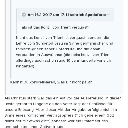
Am 16.1.2017 um 17:11 schrieb Spadafora:
alo ist das Konzil von Trient verquast?
Nicht das Konzil von Trient ist verquast, sondern die
Lehre vom Sühnetod Jesu im Sinne germanischer und
römisch-griechischer Opferkulte und die damit
verbundenen Auswüchse (die beim Konzil von Trient
allerdings auch schon rund 10 Jahrhunderte vor sich
hingärten).
Kannst Du konkretisieren, was Dir nicht paßt?
Als Christus starb war das ein Akt völliger Auslieferung. In dieser
unsteigerbaren Hingabe an den Vater liegt der Schlüssel für
unsere Erlösung. Aber dieser Akt der Hingabe erfolgte nicht im
Sinne eines römischen Vertragsopfers ("ich gebe einem Gott
damit der mir etwas gibt") sondern war ein Statement des
unerschütterlichen Gottvertrauens.