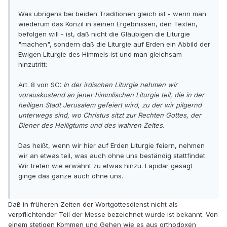
Was übrigens bei beiden Traditionen gleich ist - wenn man
wiederum das Konzil in seinen Ergebnissen, den Texten,
befolgen will - ist, daß nicht die Gläubigen die Liturgie
"machen", sondern daß die Liturgie auf Erden ein Abbild der
Ewigen Liturgie des Himmels ist und man gleichsam
hinzutritt:
Art. 8 von SC:
In der irdischen Liturgie nehmen wir
vorauskostend an jener himmlischen Liturgie teil, die in der
heiligen Stadt Jerusalem gefeiert wird, zu der wir pilgernd
unterwegs sind, wo Christus sitzt zur Rechten Gottes, der
Diener des Heiligtums und des wahren Zeltes.
Das heißt, wenn wir hier auf Erden Liturgie feiern, nehmen
wir an etwas teil, was auch ohne uns beständig stattfindet.
Wir treten wie erwähnt zu etwas hinzu. Lapidar gesagt
ginge das ganze auch ohne uns.
Daß in früheren Zeiten der Wortgottesdienst nicht als
verpflichtender Teil der Messe bezeichnet wurde ist bekannt. Von
einem stetigen Kommen und Gehen wie es aus orthodoxen