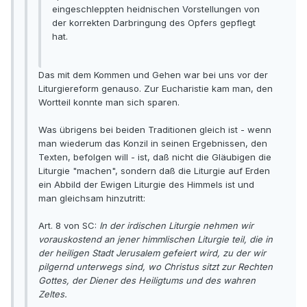
eingeschleppten heidnischen Vorstellungen von
der korrekten Darbringung des Opfers gepflegt
hat.
Das mit dem Kommen und Gehen war bei uns vor der
Liturgiereform genauso. Zur Eucharistie kam man, den
Wortteil konnte man sich sparen.
Was übrigens bei beiden Traditionen gleich ist - wenn
man wiederum das Konzil in seinen Ergebnissen, den
Texten, befolgen will - ist, daß nicht die Gläubigen die
Liturgie "machen", sondern daß die Liturgie auf Erden
ein Abbild der Ewigen Liturgie des Himmels ist und
man gleichsam hinzutritt:
Art. 8 von SC:
In der irdischen Liturgie nehmen wir
vorauskostend an jener himmlischen Liturgie teil, die in
der heiligen Stadt Jerusalem gefeiert wird, zu der wir
pilgernd unterwegs sind, wo Christus sitzt zur Rechten
Gottes, der Diener des Heiligtums und des wahren
Zeltes.