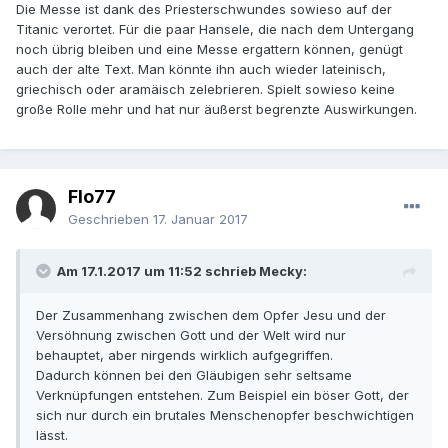
Die Messe ist dank des Priesterschwundes sowieso auf der
Titanic verortet. Für die paar Hansele, die nach dem Untergang
noch übrig bleiben und eine Messe ergattern können, genügt
auch der alte Text. Man könnte ihn auch wieder lateinisch,
griechisch oder aramäisch zelebrieren. Spielt sowieso keine
große Rolle mehr und hat nur äußerst begrenzte Auswirkungen.
Flo77
Geschrieben
17. Januar 2017
Am 17.1.2017 um 11:52 schrieb Mecky:
Der Zusammenhang zwischen dem Opfer Jesu und der
Versöhnung zwischen Gott und der Welt wird nur
behauptet, aber nirgends wirklich aufgegriffen.
Dadurch können bei den Gläubigen sehr seltsame
Verknüpfungen entstehen. Zum Beispiel ein böser Gott, der
sich nur durch ein brutales Menschenopfer beschwichtigen
lässt.