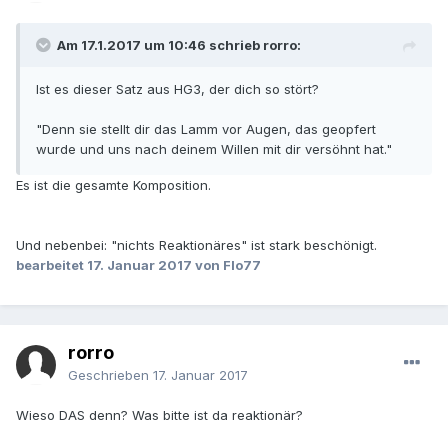
Am 17.1.2017 um 10:46 schrieb rorro:
Ist es dieser Satz aus HG3, der dich so stört?
"Denn sie stellt dir das Lamm vor Augen, das geopfert
wurde und uns nach deinem Willen mit dir versöhnt hat."
Es ist die gesamte Komposition.
Und nebenbei: "nichts Reaktionäres" ist stark beschönigt.
bearbeitet
17. Januar 2017
von Flo77
rorro
Geschrieben
17. Januar 2017
Wieso DAS denn? Was bitte ist da reaktionär?