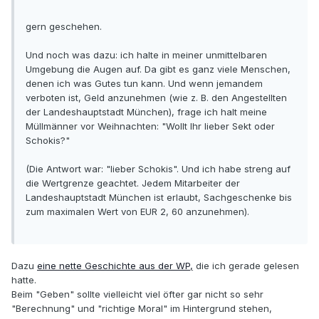
gern geschehen.
Und noch was dazu: ich halte in meiner unmittelbaren
Umgebung die Augen auf. Da gibt es ganz viele Menschen,
denen ich was Gutes tun kann. Und wenn jemandem
verboten ist, Geld anzunehmen (wie z. B. den Angestellten
der Landeshauptstadt München), frage ich halt meine
Müllmänner vor Weihnachten: "Wollt Ihr lieber Sekt oder
Schokis?"
(Die Antwort war: "lieber Schokis". Und ich habe streng auf
die Wertgrenze geachtet. Jedem Mitarbeiter der
Landeshauptstadt München ist erlaubt, Sachgeschenke bis
zum maximalen Wert von EUR 2, 60 anzunehmen).
Dazu
eine nette Geschichte aus der WP,
die ich gerade gelesen
hatte.
Beim "Geben" sollte vielleicht viel öfter gar nicht so sehr
"Berechnung" und "richtige Moral" im Hintergrund stehen,