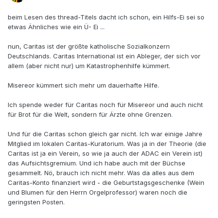
beim Lesen des thread-Titels dacht ich schon, ein Hilfs-Ei sei so
etwas Ähnliches wie ein Ü- Ei ...
nun, Caritas ist der größte katholische Sozialkonzern
Deutschlands. Caritas International ist ein Ableger, der sich vor
allem (aber nicht nur) um Katastrophenhilfe kümmert.
Misereor kümmert sich mehr um dauerhafte Hilfe.
Ich spende weder für Caritas noch für Misereor und auch nicht
für Brot für die Welt, sondern für Ärzte ohne Grenzen.
Und für die Caritas schon gleich gar nicht. Ich war einige Jahre
Mitglied im lokalen Caritas-Kuratorium. Was ja in der Theorie (die
Caritas ist ja ein Verein, so wie ja auch der ADAC ein Verein ist)
das Aufsichtsgremium. Und ich habe auch mit der Büchse
gesammelt. Nö, brauch ich nicht mehr. Was da alles aus dem
Caritas-Konto finanziert wird - die Geburtstagsgeschenke (Wein
und Blumen für den Herrn Orgelprofessor) waren noch die
geringsten Posten.