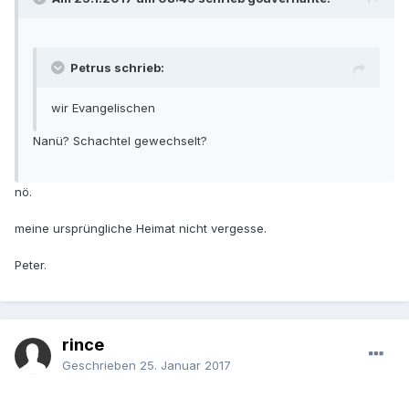
Petrus schrieb:
wir Evangelischen
Nanü? Schachtel gewechselt?
nö.
meine ursprüngliche Heimat nicht vergesse.
Peter.
rince
Geschrieben
25. Januar 2017