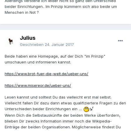
Allerdings verstehe ich leider nicht so ganz den Unterschied
beider Einrichtungen.. Im Prinzip kümmern sich also beide um
Menschen in Not ?
Julius
Geschrieben
24. Januar 2017
Beide haben eine Homepage, auf der Dich "im Prinzip"
umschauen und informieren kannst.
https://www.brot-fuer-die-welt.de/ueber-uns/
https://www.misereor.de/ueber-uns/
Lesen kannst und solltest Du das vielleicht erst mal selbst.
Vielleicht fallen Dir dazu dann etwas qualifiziertere Fragen zu den
Unterschieden beider Einrichtungen ein ....
Wenn Dich die Selbstauskünfte der beiden Werke überfordern,
blieben Dir zwecks Information immer noch die Wikipedia-
Einträge der beiden Organisationen. Möglicherweise findest Du