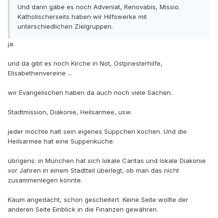
Und dann gäbe es noch Adveniat, Renovabis, Missio.
Katholischerseits haben wir Hilfswerke mit
unterschiedlichen Zielgruppen.
ja.
und da gibt es noch Kirche in Not, Ostpriesterhilfe,
Elisabethenvereine ...
wir Evangelischen haben da auch noch viele Sachen.
Stadtmission, Diakonie, Heilsarmee, usw.
jeder möchte halt sein eigenes Süppchen kochen. Und die
Heilsarmee hat eine Suppenküche.
übrigens: in München hat sich lokale Caritas und lokale Diakonie
vor Jahren in einem Stadtteil überlegt, ob man das nicht
zusammenlegen könnte.
Kaum angedacht, schon gescheitert. Keine Seite wollte der
anderen Seite Einblick in die Finanzen gewähren.