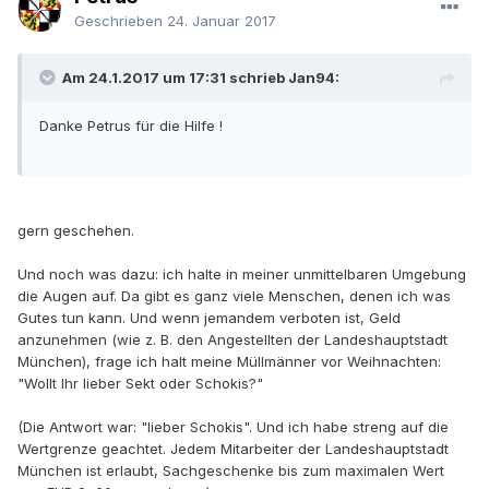
Geschrieben
24. Januar 2017
Am 24.1.2017 um 17:31 schrieb Jan94:
Danke Petrus für die Hilfe !
gern geschehen.
Und noch was dazu: ich halte in meiner unmittelbaren Umgebung
die Augen auf. Da gibt es ganz viele Menschen, denen ich was
Gutes tun kann. Und wenn jemandem verboten ist, Geld
anzunehmen (wie z. B. den Angestellten der Landeshauptstadt
München), frage ich halt meine Müllmänner vor Weihnachten:
"Wollt Ihr lieber Sekt oder Schokis?"
(Die Antwort war: "lieber Schokis". Und ich habe streng auf die
Wertgrenze geachtet. Jedem Mitarbeiter der Landeshauptstadt
München ist erlaubt, Sachgeschenke bis zum maximalen Wert