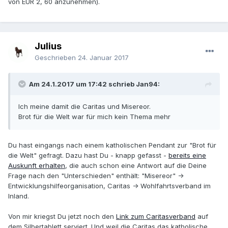
von EUR 2, 60 anzunehmen).
Julius
Geschrieben
24. Januar 2017
Am 24.1.2017 um 17:42 schrieb Jan94:
Ich meine damit die Caritas und Misereor.
Brot für die Welt war für mich kein Thema mehr
Du hast eingangs nach einem katholischen Pendant zur "Brot für
die Welt" gefragt. Dazu hast Du - knapp gefasst -
bereits eine
Auskunft erhalten
, die auch schon eine Antwort auf die Deine
Frage nach den "Unterschieden" enthält: "Misereor" ->
Entwicklungshilfeorganisation, Caritas -> Wohlfahrtsverband im
Inland.
Von mir kriegst Du jetzt noch den
Link zum Caritasverband
auf
dem Silbertablett serviert. Und weil die Caritas das katholische