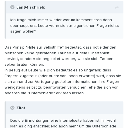
Jan94 schrieb:
Ich frage mich immer wieder warum kommentieren dann
überhaupt erst Leute wenn sie zur eigentlichen Frage nichts
sagen wollen?
Das Prinzip "Hilfe zur Selbsthilfe" bedeutet, dass notleidenden
Menschen keine gebratenen Tauben auf dem Silbertablett
serviert, sondern sie angeleitet werden, wie sie sich Tauben
selber braten können.
In Bezug auf Leute wie Dich bedeutet es so ungefähr, dass
Fragern zugetraut (oder auch: von ihnen erwartet) wird, dass sie
sich anhand zur Verfügung gestellter Informationen ihre Fragen
wenigstens selbst zu beantworten versuchen, ehe Sie sich von
anderen die "Unterschiede" erklären lassen.
Zitat
Das die Einrichtungen eine Internetseite haben ist mir wohl
klar, es ging anschließend auch mehr um die Unterschiede