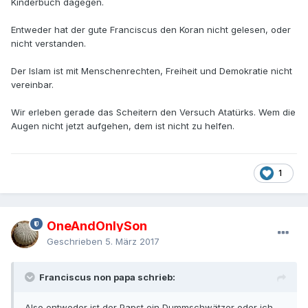
Kinderbuch dagegen.
Entweder hat der gute Franciscus den Koran nicht gelesen, oder
nicht verstanden.
Der Islam ist mit Menschenrechten, Freiheit und Demokratie nicht
vereinbar.
Wir erleben gerade das Scheitern den Versuch Atatürks. Wem die
Augen nicht jetzt aufgehen, dem ist nicht zu helfen.
1
OneAndOnlySon
Geschrieben
5. März 2017
Franciscus non papa schrieb:
Also entweder ist der Papst ein Dummschwätzer oder ich