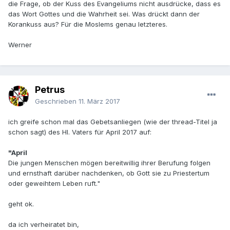
die Frage, ob der Kuss des Evangeliums nicht ausdrücke, dass es
das Wort Gottes und die Wahrheit sei. Was drückt dann der
Korankuss aus? Für die Moslems genau letzteres.
Werner
Petrus
Geschrieben
11. März 2017
ich greife schon mal das Gebetsanliegen (wie der thread-Titel ja
schon sagt) des Hl. Vaters für April 2017 auf:
"April
Die jungen Menschen mögen bereitwillig ihrer Berufung folgen
und ernsthaft darüber nachdenken, ob Gott sie zu Priestertum
oder geweihtem Leben ruft."
geht ok.
da ich verheiratet bin,