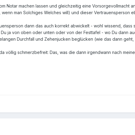
vom Notar machen lassen und gleichzeitig eine Vorsorgevollmacht a
 wenn man Solchiges Welches will) und dieser Vertrauensperson eb
uensperson dann das auch korrekt abwickelt - wohl wissend, dass si
 Du ja von oben oder unten oder von der Festtafel - wo Du dann auc
langen Durchfall und Zehenjucken beglücken (wie das dann geht, wi
da völlig schmerzbefreit: Das, was die dann irgendwann nach meinem T