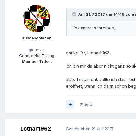
Am 21.7.2017 um 14:49 schr
Testament schreiben.
ausgeschieden
16.7k
danke Dir, Lothar1962.
Gender:
Not Telling
Member Title:
.
ich bin mir da aber nicht ganz so si
also. Testament. sollte ich das Te
eröffnet, wenn ich dann schon be
Zitieren
Lothar1962
Geschrieben
21. Juli 2017