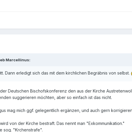
eb Marcellinus:
tt. Dann erledigt sich das mit dem kirchlichen Begräbnis von selbst.
e der Deutschen Bischofskonferenz den aus der Kirche Austretenwo
nden suggerieren möchten, aber so einfach ist das nicht.
gus mag mich ggf. gelegentlich ergänzen, und auch gern korrigieren
, wird von der Kirche bestraft. Das nennt man "Exkommunikation."
e sog. "Krchenstrafe".