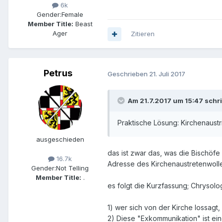
6k
Gender:
Female
Member Title:
Beast
Ager
Zitieren
Petrus
Geschrieben
21. Juli 2017
Am 21.7.2017 um 15:47 schri
Praktische Lösung: Kirchenaustri
ausgeschieden
das ist zwar das, was die Bischöf
16.7k
Adresse des Kirchenaustretenwolle
Gender:
Not Telling
Member Title:
.
es folgt die Kurzfassung; Chrysolo
1) wer sich von der Kirche lossagt
2) Diese "Exkommunikation" ist ein