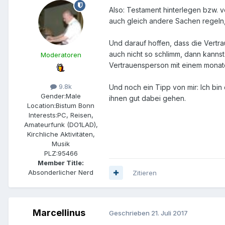
Also: Testament hinterlegen bzw. 
auch gleich andere Sachen regeln,
Und darauf hoffen, dass die Vertra
auch nicht so schlimm, dann kannst
Moderatoren
Vertrauensperson mit einem monate
9.8k
Und noch ein Tipp von mir: Ich bin 
Gender:
Male
ihnen gut dabei gehen.
Location:
Bistum Bonn
Interests:
PC, Reisen,
Amateurfunk (DO1LAD),
Kirchliche Aktivitäten,
Musik
PLZ:
95466
Member Title:
Absonderlicher Nerd
Zitieren
Marcellinus
Geschrieben
21. Juli 2017