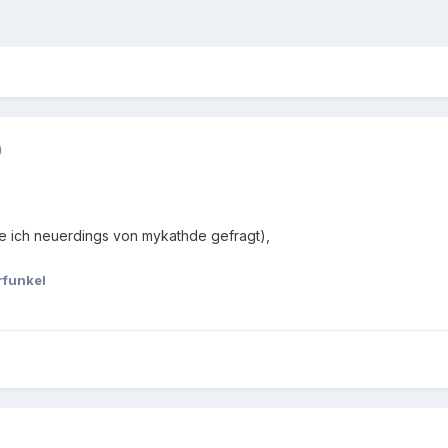
)
 ich neuerdings von mykathde gefragt),
rfunkel