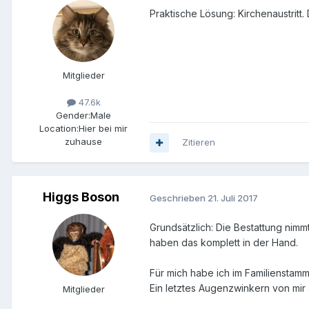
Praktische Lösung: Kirchenaustritt.
Mitglieder
47.6k
Gender:
Male
Location:
Hier bei mir
zuhause
Zitieren
Higgs Boson
Geschrieben
21. Juli 2017
Grundsätzlich: Die Bestattung nim
haben das komplett in der Hand.
Für mich habe ich im Familienstam
Ein letztes Augenzwinkern von mir
Mitglieder