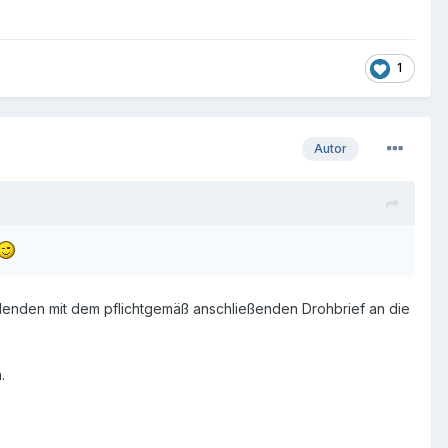
1
Autor
llenden mit dem pflichtgemäß anschließenden Drohbrief an die
.