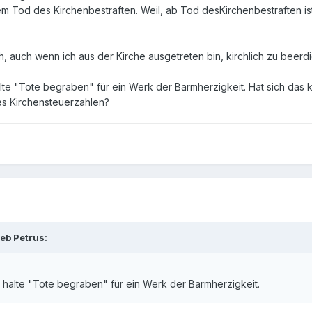
dem Tod des Kirchenbestraften. Weil, ab Tod desKirchenbestraften 
mich, auch wenn ich aus der Kirche ausgetreten bin, kirchlich zu beerd
lte "Tote begraben" für ein Werk der Barmherzigkeit. Hat sich das k
es Kirchensteuerzahlen?
eb Petrus:
 halte "Tote begraben" für ein Werk der Barmherzigkeit.