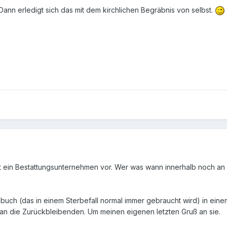
 Dann erledigt sich das mit dem kirchlichen Begräbnis von selbst.
mt ein Bestattungsunternehmen vor. Wer was wann innerhalb noch an
mbuch (das in einem Sterbefall normal immer gebraucht wird) in ei
 an die Zurückbleibenden. Um meinen eigenen letzten Gruß an sie.