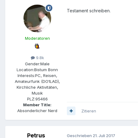
Testament schreiben.
Moderatoren
9.8k
Gender:
Male
Location:
Bistum Bonn
Interests:
PC, Reisen,
Amateurfunk (DO1LAD),
Kirchliche Aktivitäten,
Musik
PLZ:
95466
Member Title:
Absonderlicher Nerd
Zitieren
Petrus
Geschrieben
21. Juli 2017