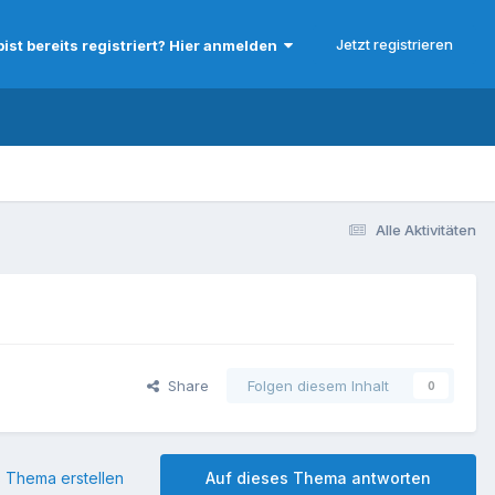
Jetzt registrieren
bist bereits registriert? Hier anmelden
Alle Aktivitäten
?
Share
Folgen diesem Inhalt
0
 Thema erstellen
Auf dieses Thema antworten