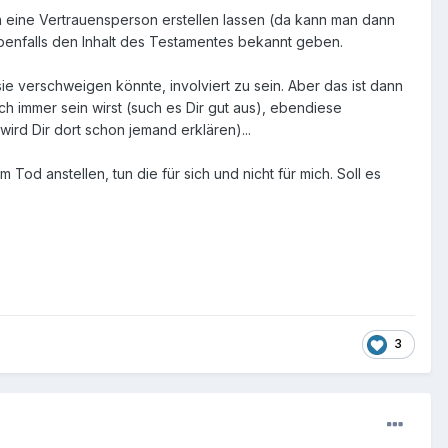
n eine Vertrauensperson erstellen lassen (da kann man dann
enfalls den Inhalt des Testamentes bekannt geben.
e verschweigen könnte, involviert zu sein. Aber das ist dann
h immer sein wirst (such es Dir gut aus), ebendiese
rd Dir dort schon jemand erklären)...
od anstellen, tun die für sich und nicht für mich. Soll es
3