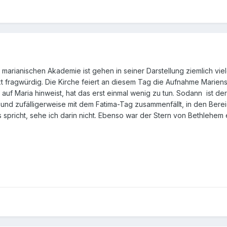
r marianischen Akademie ist gehen in seiner Darstellung ziemlich vie
xt fragwürdig. Die Kirche feiert an diesem Tag die Aufnahme Mariens
auf Maria hinweist, hat das erst einmal wenig zu tun. Sodann ist de
und zufälligerweise mit dem Fatima-Tag zusammenfällt, in den Bere
pricht, sehe ich darin nicht. Ebenso war der Stern von Bethlehem e