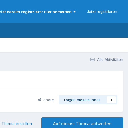
Jetzt registrieren
bist bereits registriert? Hier anmelden
Alle Aktivitäten
Share
Folgen diesem Inhalt
1
 Thema erstellen
Auf dieses Thema antworten