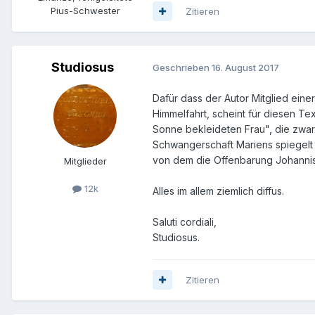
Pius-Schwester
Zitieren
Studiosus
Geschrieben
16. August 2017
Dafür dass der Autor Mitglied eine
Himmelfahrt, scheint für diesen Te
Sonne bekleideten Frau", die zwar 
Schwangerschaft Mariens spiegelt 
von dem die Offenbarung Johannis s
Mitglieder
12k
Alles im allem ziemlich diffus.
Saluti cordiali,
Studiosus.
Zitieren