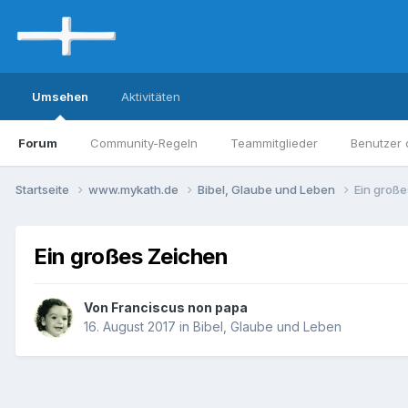
Umsehen
Aktivitäten
Forum
Community-Regeln
Teammitglieder
Benutzer 
Startseite
www.mykath.de
Bibel, Glaube und Leben
Ein groß
Ein großes Zeichen
Von Franciscus non papa
16. August 2017
in
Bibel, Glaube und Leben