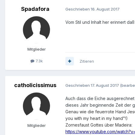
Spadafora
Geschrieben
16. August 2017
Vom Stil und Inhalt her erinnert d
Mitglieder
7.3k
Zitieren
catholicissimus
Geschrieben
17. August 2017
(bearbei
Auch dass die Eiche ausgerechnet a
dieses Jahr beginnende Zeit der g
Genau wie die feuerrote Hand Jesu
you with my heart in my hand"!)
Zornesfaust Gottes über Madeira:
Mitglieder
https://www.youtube.com/watch?v