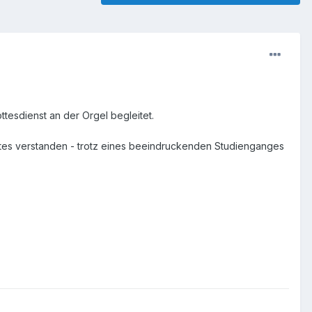
tesdienst an der Orgel begleitet.
tes verstanden - trotz eines beeindruckenden Studienganges