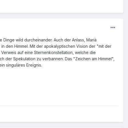
le Dinge wild durcheinander. Auch der Anlass, Mariä
 in den Himmel. Mit der apokalyptischen Vision der "mit der
r Verweis auf eine Sternenkonstellation, welche die
ich der Spekulation zu verbannen. Das "Zeichen am Himmel",
in singuläres Ereignis.