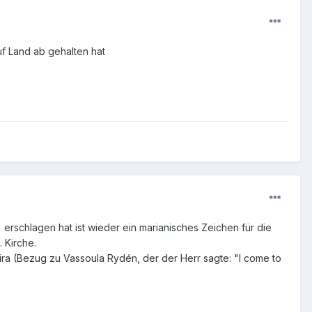
uf Land ab gehalten hat
erschlagen hat ist wieder ein marianisches Zeichen für die
 Kirche.
ra (Bezug zu Vassoula Rydén, der der Herr sagte: "I come to