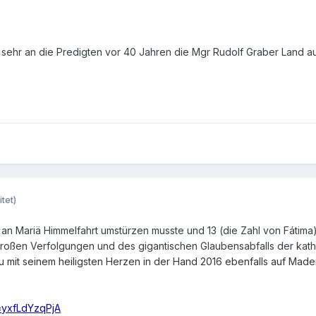
aß sehr an die Predigten vor 40 Jahren die Mgr Rudolf Graber Land a
tet)
n Mariä Himmelfahrt umstürzen musste und 13 (die Zahl von Fátima) 
roßen Verfolgungen und des gigantischen Glaubensabfalls der kath.
 mit seinem heiligsten Herzen in der Hand 2016 ebenfalls auf Madei
=yxfLdYzqPjA