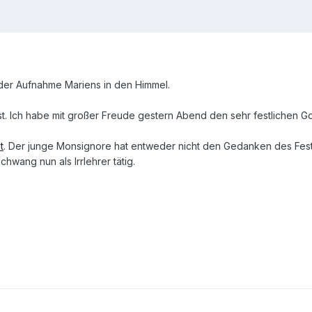
 der Aufnahme Mariens in den Himmel.
t. Ich habe mit großer Freude gestern Abend den sehr festlichen Got
t
. Der junge Monsignore hat entweder nicht den Gedanken des Fes
hwang nun als Irrlehrer tätig.