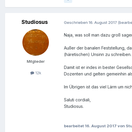
Studiosus
Geschrieben
16. August 2017
(bearbe
Naja, was soll man dazu groß sag
Außer der banalen Feststellung, 
(häretischen) Unsinn zu schreiben
Mitglieder
Damit ist er indes in bester Gesel
12k
Dozenten und gelten gemeinhin al
Im Übrigen ist das viel Lärm um nic
Saluti cordiali,
Studiosus.
bearbeitet
16. August 2017
von St