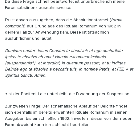
Da diese Frage schnell beantwortet ist unterbreche ich meine
Forumsabstinenz ausnahmsweise:
Es ist davon auszugehen, dass die Absolutionsformel (
forma
communis
) auf Grundlage des Rituale Romanum von 1962 in
deinem Fall zur Anwendung kam. Diese ist tatsächlich
ausführlicher und lautet:
Dominus noster Jesus Christus te absolvat: et ego auctoritate
ipsius te absolvo ab omni vinculo excommunicationis,
(suspensionis*), et interdicti, in quantum possum, et tu indiges.
Deinde ego te absolvo a peccatis tuis, in nomine Patris, et Filii, + et
Spiritus Sancti. Amen.
*Ist der Pönitent Laie unterbleibt die Erwähnung der Suspension.
Zur zweiten Frage: Der schematische Ablauf der Beichte findet
sich ebenfalls im bereits erwähnten Rituale Romanum in seinen
Ausgaben bis einschließlich 1962. Inwiefern dieser von der neuen
Form abweicht kann ich schlecht beurteilen.