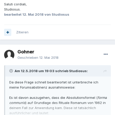
Saluti cordiali,
Studiosus.
bearbeitet
12. Mai 2018
von Studiosus
Zitieren
Gohner
Geschrieben
12. Mai 2018
Am 12.5.2018 um 19:03 schrieb Studiosus:
Da diese Frage schnell beantwortet ist unterbreche ich
meine Forumsabstinenz ausnahmsweise:
Es ist davon auszugehen, dass die Absolutionsformel (
forma
communis
) auf Grundlage des Rituale Romanum von 1962 in
deinem Fall zur Anwendung kam. Diese ist tatsächlich
ausführlicher und lautet: