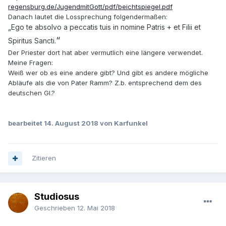
regensburg.de/JugendmitGott/pdf/beichtspiegel.pdf
Danach lautet die Lossprechung folgendermaßen:
„Ego te absolvo a peccatis tuis in nomine Patris + et Filii et
“
Spiri
tus Sancti.
Der Priester dort hat aber vermutlich eine längere verwendet.
Meine Fragen:
Weiß wer ob es eine andere gibt? Und gibt es andere mögliche
Abläufe als die von Pater Ramm? Z.b. entsprechend dem des
deutschen Gl.?
bearbeitet
14. August 2018
von Karfunkel
Zitieren
Studiosus
Geschrieben
12. Mai 2018