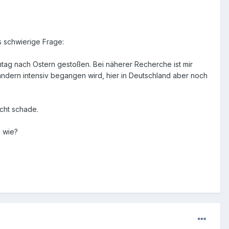
s schwierige Frage:
onntag nach Ostern gestoßen. Bei näherer Recherche ist mir
Ländern intensiv begangen wird, hier in Deutschland aber noch
echt schade.
 wie?