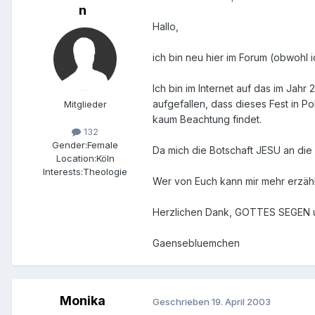
n
Hallo,
ich bin neu hier im Forum (obwohl 
Ich bin im Internet auf das im Jahr
aufgefallen, dass dieses Fest in P
Mitglieder
kaum Beachtung findet.
132
Gender:
Female
Da mich die Botschaft JESU an die 
Location:
Köln
Interests:
Theologie
Wer von Euch kann mir mehr erzähl
Herzlichen Dank, GOTTES SEGEN 
Gaensebluemchen
Monika
Geschrieben
19. April 2003