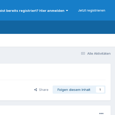
Jetzt registrieren
bist bereits registriert? Hier anmelden
Alle Aktivitäten
Share
Folgen diesem Inhalt
1