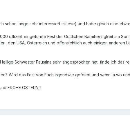
ich schon lange sehr interessiert mitlese) und habe gleich eine etwa
 2000 offiziell eingeführte Fest der Göttlichen Barmherzigkeit am S
olen, den USA, Österreich und offensichtlich auch einigen anderen 
Heilige Schwester Faustina sehr angesprochen hat, finde ich das r
en? Wird das Fest von Euch irgendwie gefeiert und wenn ja wo und
und FROHE OSTERN!!!