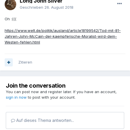
Long John Silver
Geschrieben
26. August 2018
Oh :(((
https://www.welt.de/politik/ausland/article18199542/Tod-mit-81-
Jahren-John-McCain-der-kaempferische-Moralist-wird-dem-
Westen-fehlen.html
Zitieren
Join the conversation
You can post now and register later. If you have an account,
sign in now
to post with your account.
Auf dieses Thema antworten...