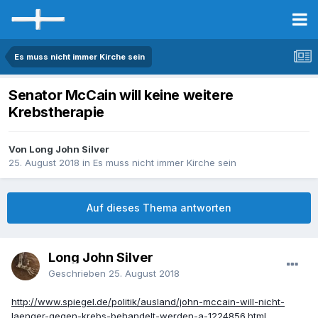
Es muss nicht immer Kirche sein
Senator McCain will keine weitere
Krebstherapie
Von Long John Silver
25. August 2018
in
Es muss nicht immer Kirche sein
Auf dieses Thema antworten
Long John Silver
Geschrieben
25. August 2018
http://www.spiegel.de/politik/ausland/john-mccain-will-nicht-
laenger-gegen-krebs-behandelt-werden-a-1224856.html