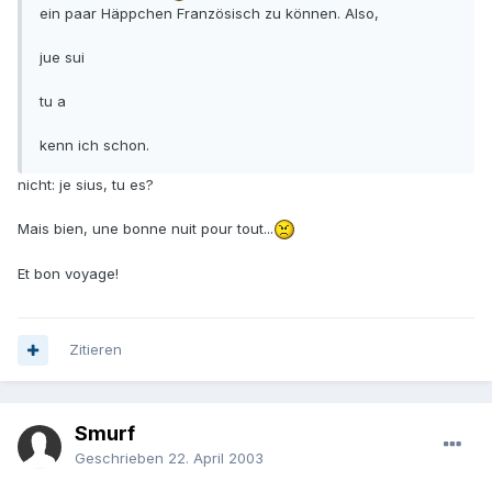
ein paar Häppchen Französisch zu können. Also,
jue sui
tu a
kenn ich schon.
nicht: je sius, tu es?
Mais bien, une bonne nuit pour tout...
Et bon voyage!
Zitieren
Smurf
Geschrieben
22. April 2003