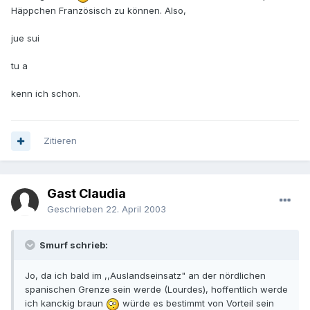
Häppchen Französisch zu können. Also,
jue sui
tu a
kenn ich schon.
Zitieren
Gast Claudia
Geschrieben
22. April 2003
Smurf schrieb:
Jo, da ich bald im ,,Auslandseinsatz" an der nördlichen
spanischen Grenze sein werde (Lourdes), hoffentlich werde
ich kanckig braun
würde es bestimmt von Vorteil sein