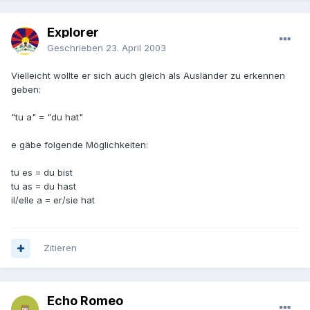
Explorer
Geschrieben
23. April 2003
Vielleicht wollte er sich auch gleich als Ausländer zu erkennen
geben:
"tu a" = "du hat"
e gäbe folgende Möglichkeiten:
tu es = du bist
tu as = du hast
il/elle a = er/sie hat
Zitieren
Echo Romeo