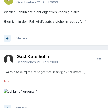
Geschrieben
23. April 2003
Werden Schlümpfe nicht eigentlich knackig blau?
(Nun ja – in dem Fall wird’s aufs gleiche hinauslaufen.)
Zitieren
Gast Ketelhohn
Geschrieben
23. April 2003
»Werden Schlümpfe nicht eigentlich knackig blau?« (Peter E.)
Nö.
Zitieren