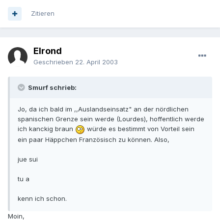
Zitieren
Elrond
Geschrieben
22. April 2003
Smurf schrieb:
Jo, da ich bald im ,,Auslandseinsatz" an der nördlichen
spanischen Grenze sein werde (Lourdes), hoffentlich werde
ich kanckig braun
würde es bestimmt von Vorteil sein
ein paar Häppchen Französisch zu können. Also,
jue sui
tu a
kenn ich schon.
Moin,