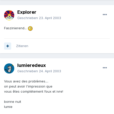
Explorer
Geschrieben
23. April 2003
Faszinierend...
Zitieren
lumieredeux
Geschrieben
24. April 2003
Vous avez des problèmes....
on peut avoir l'impression que
vous êtes complètement foux et ivre!
bonne nuit
lumie