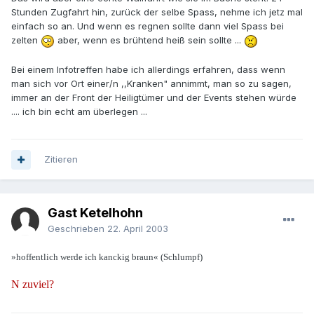
Stunden Zugfahrt hin, zurück der selbe Spass, nehme ich jetz mal
einfach so an. Und wenn es regnen sollte dann viel Spass bei
zelten
aber, wenn es brühtend heiß sein sollte ...
Bei einem Infotreffen habe ich allerdings erfahren, dass wenn
man sich vor Ort einer/n ,,Kranken" annimmt, man so zu sagen,
immer an der Front der Heiligtümer und der Events stehen würde
.... ich bin echt am überlegen ...
Zitieren
Gast Ketelhohn
Geschrieben
22. April 2003
»hoffentlich werde ich kanckig braun« (Schlumpf)
N zuviel?