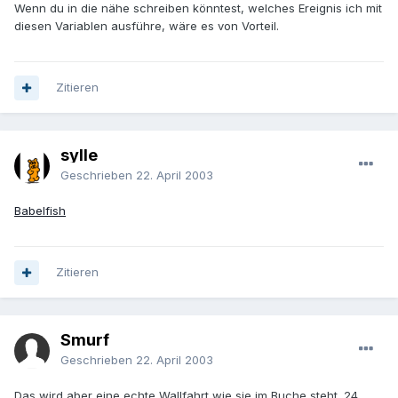
Wenn du in die nähe schreiben könntest, welches Ereignis ich mit
diesen Variablen ausführe, wäre es von Vorteil.
Zitieren
sylle
Geschrieben
22. April 2003
Babelfish
Zitieren
Smurf
Geschrieben
22. April 2003
Das wird aber eine echte Wallfahrt wie sie im Buche steht. 24