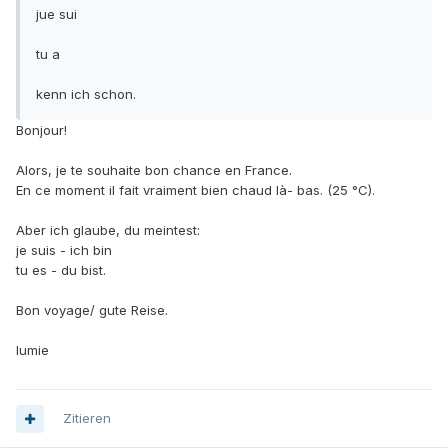
jue sui
tu a
kenn ich schon.
Bonjour!
Alors, je te souhaite bon chance en France.
En ce moment il fait vraiment bien chaud là- bas. (25 °C).
Aber ich glaube, du meintest:
je suis - ich bin
tu es - du bist.
Bon voyage/ gute Reise.
lumie
Zitieren