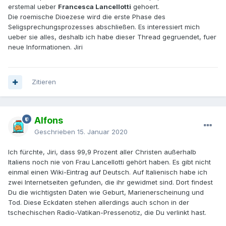
erstemal ueber
Francesca Lancellotti
gehoert.
Die roemische Dioezese wird die erste Phase des
Seligsprechungsprozesses abschließen. Es interessiert mich
ueber sie alles, deshalb ich habe dieser Thread gegruendet, fuer
neue Informationen. Jiri
Zitieren
Alfons
Geschrieben
15. Januar 2020
Ich fürchte, Jiri, dass 99,9 Prozent aller Christen außerhalb
Italiens noch nie von Frau Lancellotti gehört haben. Es gibt nicht
einmal einen Wiki-Eintrag auf Deutsch. Auf Italienisch habe ich
zwei Internetseiten gefunden, die ihr gewidmet sind. Dort findest
Du die wichtigsten Daten wie Geburt, Marienerscheinung und
Tod. Diese Eckdaten stehen allerdings auch schon in der
tschechischen Radio-Vatikan-Pressenotiz, die Du verlinkt hast.