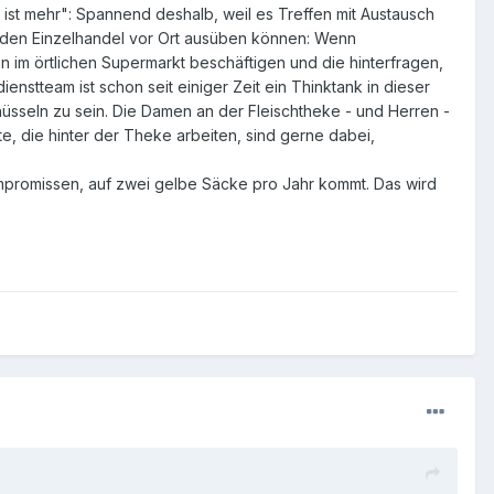
r ist mehr": Spannend deshalb, weil es Treffen mit Austausch
f den Einzelhandel vor Ort ausüben können: Wenn
n im örtlichen Supermarkt beschäftigen und die hinterfragen,
nstteam ist schon seit einiger Zeit ein Thinktank in dieser
üsseln zu sein. Die Damen an der Fleischtheke - und Herren -
e, die hinter der Theke arbeiten, sind gerne dabei,
Kompromissen, auf zwei gelbe Säcke pro Jahr kommt. Das wird