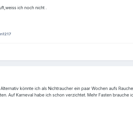
ft,weiss ich noch nicht .
n1217
 Alternativ könnte ich als Nichtraucher ein paar Wochen aufs Rauch
ten. Auf Karneval habe ich schon verzichtet. Mehr Fasten brauche ich