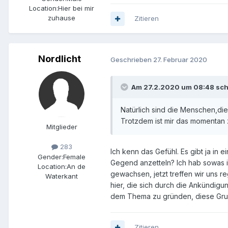
Location:
Hier bei mir
zuhause
Zitieren
Nordlicht
Geschrieben
27. Februar 2020
Am 27.2.2020 um 08:48 sch
Natürlich sind die Menschen,die
Trotzdem ist mir das momentan
Mitglieder
283
Ich kenn das Gefühl. Es gibt ja in 
Gender:
Female
Gegend anzetteln? Ich hab sowas i
Location:
An de
gewachsen, jetzt treffen wir uns re
Waterkant
hier, die sich durch die Ankündigu
dem Thema zu gründen, diese Grup
Zitieren