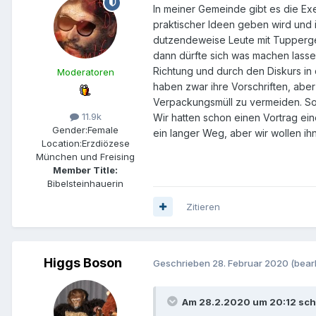
In meiner Gemeinde gibt es die Exe
praktischer Ideen geben wird und 
dutzendeweise Leute mit Tupperges
dann dürfte sich was machen lassen
Richtung und durch den Diskurs in
Moderatoren
haben zwar ihre Vorschriften, aber
Verpackungsmüll zu vermeiden. So
11.9k
Wir hatten schon einen Vortrag ein
Gender:
Female
ein langer Weg, aber wir wollen ih
Location:
Erzdiözese
München und Freising
Member Title:
Bibelsteinhauerin
Zitieren
Higgs Boson
Geschrieben
28. Februar 2020
(bear
Am 28.2.2020 um 20:12 sch