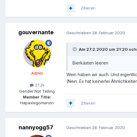
Zitieren
gouvernante
Geschrieben
28. Februar 2020
Am 27.2.2020 um 21:20 schr
Bierkästen leeren
Admin
Wein haben wir auch. Und eigentli
(Nein. Es hat keinerlei Ähnlichkeite
27.2k
Gender:
Not Telling
Member Title:
Hapaxlegomenon
Zitieren
nannyogg57
Geschrieben
28. Februar 2020