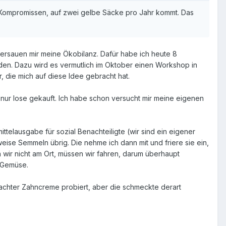
en Kompromissen, auf zwei gelbe Säcke pro Jahr kommt. Das
versauen mir meine Ökobilanz. Dafür habe ich heute 8
n. Dazu wird es vermutlich im Oktober einen Workshop in
, die mich auf diese Idee gebracht hat.
ur lose gekauft. Ich habe schon versucht mir meine eigenen
telausgabe für sozial Benachteiligte (wir sind ein eigener
ise Semmeln übrig. Die nehme ich dann mit und friere sie ein,
 wir nicht am Ort, müssen wir fahren, darum überhaupt
 Gemüse.
achter Zahncreme probiert, aber die schmeckte derart