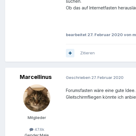
suchen.
Ob das auf Internetfasten herausläu
bearbeitet
27. Februar 2020
von m
Zitieren
Marcellinus
Geschrieben
27. Februar 2020
Forumsfasten wäre eine gute Idee.
Gleitschirmfliegen könnte ich anbie
Mitglieder
47.6k
Gender:
Male