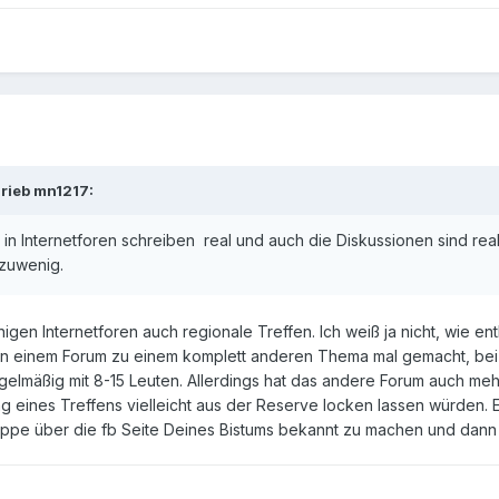
rieb mn1217:
 in Internetforen schreiben real und auch die Diskussionen sind real
 zuwenig.
einigen Internetforen auch regionale Treffen. Ich weiß ja nicht, wie 
n einem Forum zu einem komplett anderen Thema mal gemacht, bei d
gelmäßig mit 8-15 Leuten. Allerdings hat das andere Forum auch mehr a
ng eines Treffens vielleicht aus der Reserve locken lassen würden.
pe über die fb Seite Deines Bistums bekannt zu machen und dann i