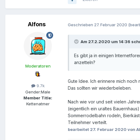
Alfons
Geschrieben
27. Februar 2020
(bearb
Am 27.2.2020 um 14:36 schr
Es gibt ja in einigen Internetfo
anzetteln?
Moderatoren
Gute Idee. Ich erinnere mich noch
9.7k
Das sollten wir wiederbeleben.
Gender:
Male
Member Title:
Nach wie vor und seit vielen Jahre
Kettenatmer
(eigentlich ein uraltes Bauernhaus
Sommerrodelbahn rodeln, Bierkäste
Teilnehmer verteilt.
bearbeitet
27. Februar 2020
von A