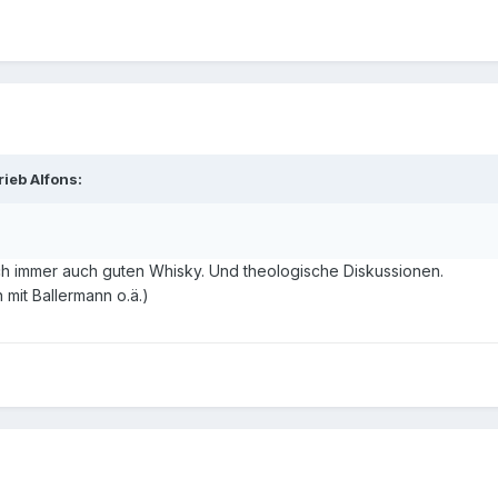
ieb Alfons:
ch immer auch guten Whisky. Und theologische Diskussionen.
n mit Ballermann o.ä.)