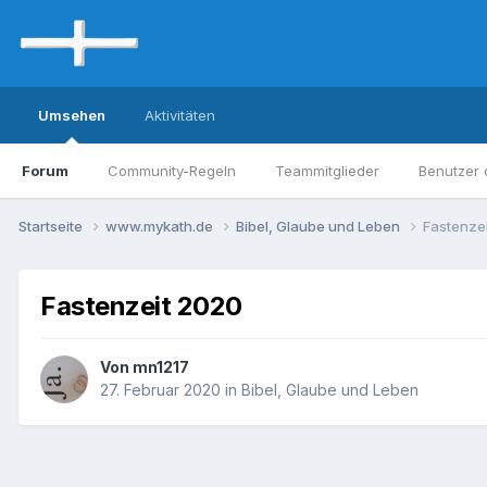
Umsehen
Aktivitäten
Forum
Community-Regeln
Teammitglieder
Benutzer 
Startseite
www.mykath.de
Bibel, Glaube und Leben
Fastenze
Fastenzeit 2020
Von mn1217
27. Februar 2020
in
Bibel, Glaube und Leben