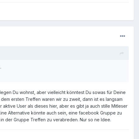
.
entlegen Du wohnst, aber vielleicht könntest Du sowas für Deine
em ersten Treffen waren wir zu zweit, dann ist es langsam
ktive User als dieses hier, aber es gibt ja auch stille Mitleser
 Eine Alternative könnte auch sein, eine facebook Gruppe zu
n der Gruppe Treffen zu verabreden. Nur so ne Idee.