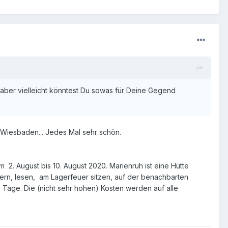
t, aber vielleicht könntest Du sowas für Deine Gegend
 Wiesbaden... Jedes Mal sehr schön.
m 2. August bis 10. August 2020. Marienruh ist eine Hütte
dern, lesen, am Lagerfeuer sitzen, auf der benachbarten
age. Die (nicht sehr hohen) Kosten werden auf alle