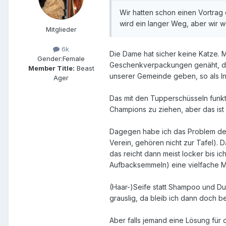
Wir hatten schon einen Vortrag 
wird ein langer Weg, aber wir w
Mitglieder
6k
Die Dame hat sicher keine Katze. 
Gender:
Female
Geschenkverpackungen genäht, die
Member Title:
Beast
unserer Gemeinde geben, so als Inp
Ager
Das mit den Tupperschüsseln funkt
Champions zu ziehen, aber das ist n
Dagegen habe ich das Problem der A
Verein, gehören nicht zur Tafel). 
das reicht dann meist locker bis i
Aufbacksemmeln) eine vielfache Me
(Haar-)Seife statt Shampoo und D
grauslig, da bleib ich dann doch b
Aber falls jemand eine Lösung für 