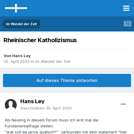
Im Wandel der Zeit
Rheinischer Katholizismus
Von Hans Ley
30. April 2020
in
Im Wandel der Zeit
Auf dieses Thema antworten
Hans Ley
Geschrieben
30. April 2020
Als Neuling in diesem Forum muss ich erst mal die
Fundamentalfrage stellen:
"wat soll dä janze quatsch?" verbunden mit dem statement "mer