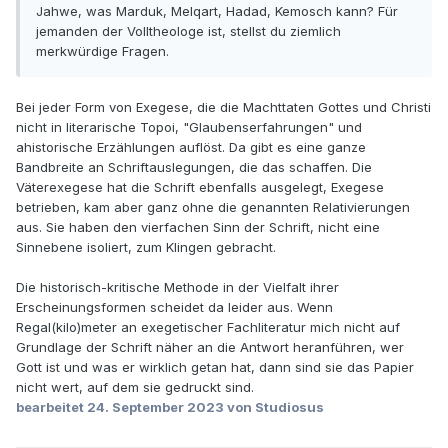
Jahwe, was Marduk, Melqart, Hadad, Kemosch kann? Für
jemanden der Volltheologe ist, stellst du ziemlich
merkwürdige Fragen.
Bei jeder Form von Exegese, die die Machttaten Gottes und Christi
nicht in literarische Topoi, "Glaubenserfahrungen" und
ahistorische Erzählungen auflöst. Da gibt es eine ganze
Bandbreite an Schriftauslegungen, die das schaffen. Die
Väterexegese hat die Schrift ebenfalls ausgelegt, Exegese
betrieben, kam aber ganz ohne die genannten Relativierungen
aus. Sie haben den vierfachen Sinn der Schrift, nicht eine
Sinnebene isoliert, zum Klingen gebracht.
Die historisch-kritische Methode in der Vielfalt ihrer
Erscheinungsformen scheidet da leider aus. Wenn
Regal(kilo)meter an exegetischer Fachliteratur mich nicht auf
Grundlage der Schrift näher an die Antwort heranführen, wer
Gott ist und was er wirklich getan hat, dann sind sie das Papier
nicht wert, auf dem sie gedruckt sind.
bearbeitet
24. September 2023
von Studiosus