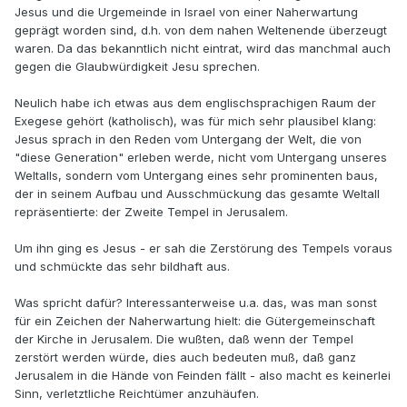
Jesus und die Urgemeinde in Israel von einer Naherwartung
geprägt worden sind, d.h. von dem nahen Weltenende überzeugt
waren. Da das bekanntlich nicht eintrat, wird das manchmal auch
gegen die Glaubwürdigkeit Jesu sprechen.
Neulich habe ich etwas aus dem englischsprachigen Raum der
Exegese gehört (katholisch), was für mich sehr plausibel klang:
Jesus sprach in den Reden vom Untergang der Welt, die von
"diese Generation" erleben werde, nicht vom Untergang unseres
Weltalls, sondern vom Untergang eines sehr prominenten baus,
der in seinem Aufbau und Ausschmückung das gesamte Weltall
repräsentierte: der Zweite Tempel in Jerusalem.
Um ihn ging es Jesus - er sah die Zerstörung des Tempels voraus
und schmückte das sehr bildhaft aus.
Was spricht dafür? Interessanterweise u.a. das, was man sonst
für ein Zeichen der Naherwartung hielt: die Gütergemeinschaft
der Kirche in Jerusalem. Die wußten, daß wenn der Tempel
zerstört werden würde, dies auch bedeuten muß, daß ganz
Jerusalem in die Hände von Feinden fällt - also macht es keinerlei
Sinn, verletztliche Reichtümer anzuhäufen.