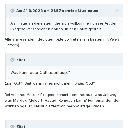
Am 21.9.2023 um 21:57 schrieb Studiosus:
Als Frage an diejenigen, die sich vollkommen dieser Art der
Exegese verschrieben haben, in den Raum gestellt:
Alle anwesenden Ideologen bitte vortreten (am besten mit
ihren
Göttern).
Zitat
Was kann euer Gott überhaupt?
Euer
Gott? Seit wann ist es nicht mehr
unser
Gott?
Bei welcher Art der Exegese kommt denn heraus, was Jahwe,
was Marduk, Melqart, Hadad, Kemosch kann? Für jemanden der
Volltheologe ist, stellst du ziemlich merkwürdige Fragen.
Zitat