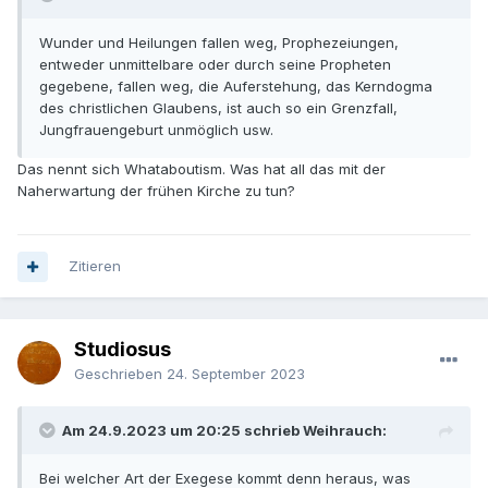
Wunder und Heilungen fallen weg, Prophezeiungen,
entweder unmittelbare oder durch seine Propheten
gegebene, fallen weg, die Auferstehung, das Kerndogma
des christlichen Glaubens, ist auch so ein Grenzfall,
Jungfrauengeburt unmöglich usw.
Das nennt sich Whataboutism. Was hat all das mit der
Naherwartung der frühen Kirche zu tun?
Zitieren
Studiosus
Geschrieben
24. September 2023
Am 24.9.2023 um 20:25 schrieb Weihrauch:
Bei welcher Art der Exegese kommt denn heraus, was