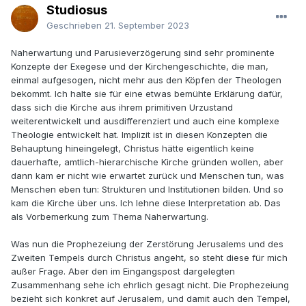
Studiosus
Geschrieben
21. September 2023
Naherwartung und Parusieverzögerung sind sehr prominente
Konzepte der Exegese und der Kirchengeschichte, die man,
einmal aufgesogen, nicht mehr aus den Köpfen der Theologen
bekommt. Ich halte sie für eine etwas bemühte Erklärung dafür,
dass sich die Kirche aus ihrem primitiven Urzustand
weiterentwickelt und ausdifferenziert und auch eine komplexe
Theologie entwickelt hat. Implizit ist in diesen Konzepten die
Behauptung hineingelegt, Christus hätte eigentlich keine
dauerhafte, amtlich-hierarchische Kirche gründen wollen, aber
dann kam er nicht wie erwartet zurück und Menschen tun, was
Menschen eben tun: Strukturen und Institutionen bilden. Und so
kam die Kirche über uns. Ich lehne diese Interpretation ab. Das
als Vorbemerkung zum Thema Naherwartung.
Was nun die Prophezeiung der Zerstörung Jerusalems und des
Zweiten Tempels durch Christus angeht, so steht diese für mich
außer Frage. Aber den im Eingangspost dargelegten
Zusammenhang sehe ich ehrlich gesagt nicht. Die Prophezeiung
bezieht sich konkret auf Jerusalem, und damit auch den Tempel,