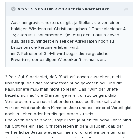
Am 21.9.2023 um 22:02 schrieb Werner001:
Aber am gravierendsten: es gibt ja Stellen, die von einer
baldigen Wiederkunft Christi ausgehen. 1 Thessalonicher 4,
15; auch im 1. Korintherbrief (15, 50ff) geht Paulus davon
aus, dass zumindest ein Teil der Adressaten noch zu
Lebzeiten die Parusie erleben wird.
im 2. Petrusbrief 3, 4-9 wird sogar die vergebliche
Erwartung der baldigen Wiederkunft thematisiert.
2 Petr. 3,4-9 berichtet, daß "Spötter" davon ausgehen, nicht
unbedingt, daß das Mehrheitsmeinung gewesen sei. Und die
Paulusbriefe muß man nicht so lesen. Das "Wir" der Briefe
bezieht sich auf die Christen generell, um zu zeigen, daß
Verstorbenen wie noch Lebenden dasselbe Schicksal zuteil
werden wird nach dem Kommen Jesu und es keinerlei Vorteil gibt
noch zu leben oder bereits gestorben zu sein.
Und wann das sein wird, sagt 2 Petr. ja auch: tausend Jahre sind
für Gott wie ein Tag. Christen leben in dem Glauben, daß der
verherrlichte Jesus wiederkommen wird, und wir bereiten uns