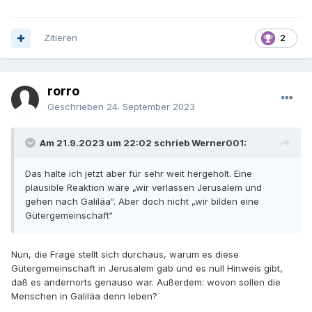
Zitieren
2
rorro
Geschrieben
24. September 2023
Am 21.9.2023 um 22:02 schrieb Werner001:
Das halte ich jetzt aber für sehr weit hergeholt. Eine
plausible Reaktion wäre „wir verlassen Jerusalem und
gehen nach Galiläa“. Aber doch nicht „wir bilden eine
Gütergemeinschaft“
Nun, die Frage stellt sich durchaus, warum es diese
Gütergemeinschaft in Jerusalem gab und es null Hinweis gibt,
daß es andernorts genauso war. Außerdem: wovon sollen die
Menschen in Galiläa denn leben?