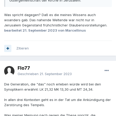
Gütergemeinschaft der Kirche in Jerusalem.
Was spricht dagegen? Daß es die meines Wissens auch
woanders gab. Das nahende Weltende war nicht nur in
Jerusalem Gegenstand frühchristlicher Glaubensvorstellungen.
bearbeitet
21. September 2023
von Marcellinus
Zitieren
Flo77
Geschrieben
21. September 2023
Die Generation, die "das" noch erleben würde wird bei den
Synoptikern erwähnt: LK 21,32 MK 13,30 und MT 24,34.
In allen drei Kontexten geht es in der Tat um die Ankündigung der
Zerstörung des Tempels.
Was meiner Meinung nach gegen die These spricht, die