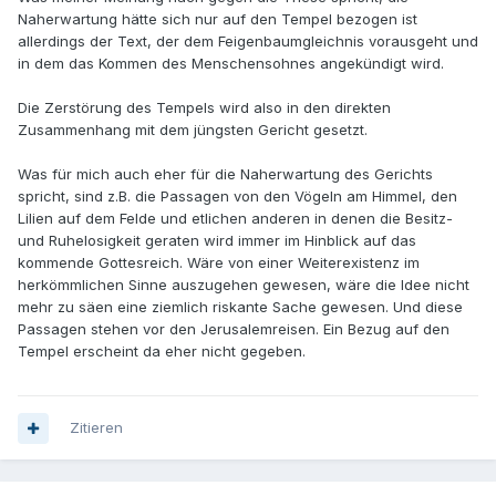
Naherwartung hätte sich nur auf den Tempel bezogen ist
allerdings der Text, der dem Feigenbaumgleichnis vorausgeht und
in dem das Kommen des Menschensohnes angekündigt wird.
Die Zerstörung des Tempels wird also in den direkten
Zusammenhang mit dem jüngsten Gericht gesetzt.
Was für mich auch eher für die Naherwartung des Gerichts
spricht, sind z.B. die Passagen von den Vögeln am Himmel, den
Lilien auf dem Felde und etlichen anderen in denen die Besitz-
und Ruhelosigkeit geraten wird immer im Hinblick auf das
kommende Gottesreich. Wäre von einer Weiterexistenz im
herkömmlichen Sinne auszugehen gewesen, wäre die Idee nicht
mehr zu säen eine ziemlich riskante Sache gewesen. Und diese
Passagen stehen vor den Jerusalemreisen. Ein Bezug auf den
Tempel erscheint da eher nicht gegeben.
Zitieren