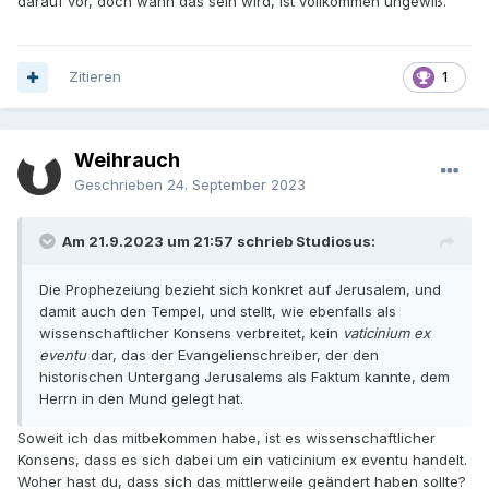
darauf vor, doch wann das sein wird, ist vollkommen ungewiß.
Zitieren
1
Weihrauch
Geschrieben
24. September 2023
Am 21.9.2023 um 21:57 schrieb Studiosus:
Die Prophezeiung bezieht sich konkret auf Jerusalem, und
damit auch den Tempel, und stellt, wie ebenfalls als
wissenschaftlicher Konsens verbreitet, kein
vaticinium ex
eventu
dar, das der Evangelienschreiber, der den
historischen Untergang Jerusalems als Faktum kannte, dem
Herrn in den Mund gelegt hat.
Soweit ich das mitbekommen habe, ist es wissenschaftlicher
Konsens, dass es sich dabei um ein vaticinium ex eventu handelt.
Woher hast du, dass sich das mittlerweile geändert haben sollte?